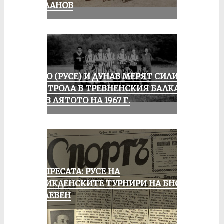
МИЛАНОВ
ЛОКО (РУСЕ) И ДУНАВ МЕРЯТ СИЛИ В
КОНТРОЛА В ТРЕВНЕНСКИЯ БАЛКАН
ПРЕЗ ЛЯТОТО НА 1967 Г.
ОТ ПРЕСАТА: РУСЕ НА
ВЕЛИКДЕНСКИТЕ ТУРНИРИ НА БНСФ
В ПЛЕВЕН