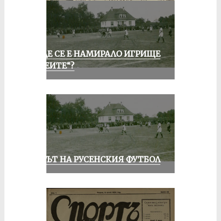
КЪДЕ СЕ Е НАМИРАЛО ИГРИЩЕ
„АЛЕИТЕ“?
ВЕКЪТ НА РУСЕНСКИЯ ФУТБОЛ