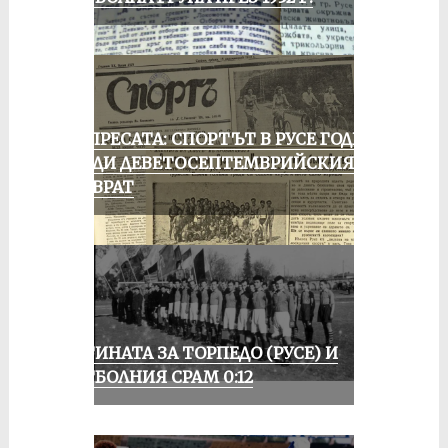
ОТ ПРЕСАТА: СПОРТЪТ В РУСЕ ГОДИНА
ПРЕДИ ДЕВЕТОСЕПТЕМВРИЙСКИЯ
ПРЕВРАТ
ИСТИНАТА ЗА ТОРПЕДО (РУСЕ) И
ФУТБОЛНИЯ СРАМ 0:12