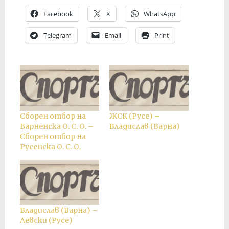
Facebook
X
WhatsApp
Telegram
Email
Print
Сборен отбор на
ЖСК (Русе) –
Варненска О. С. О. –
Владислав (Варна)
Сборен отбор на
Русенска О. С. О.
Владислав (Варна) –
Левски (Русе)