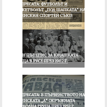
ОТ ПРЕСАТА: ФУТБОЛЪТ И
БАСКЕТБОЛЪТ „ПОД ШАПКАТА“ НА
РУСЕНСКИЯ СПОРТЕН СЪЮЗ
ЕДИН ПЪТЕПИС ЗА ЮНАШКАТА
СРЕЩА В РУСЕ ПРЕЗ 1902 Г.
ОТ ПРЕСАТА: В ПЪРВЕНСТВОТО НА
РУСЕНСКАТА „А“ ОКРЪЖНАТА
ФУТБОЛНА ГРУПА ПРЕЗ 1952 Г.