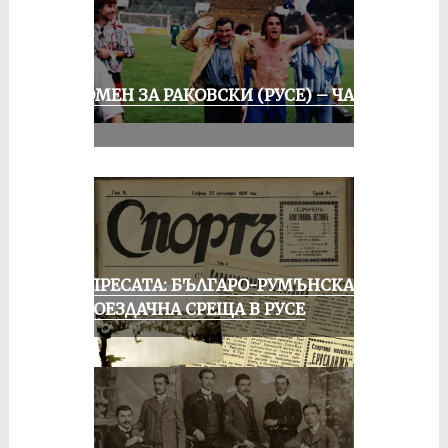
СПОМЕН ЗА РАКОВСКИ (РУСЕ) – ЧАСТ
III
ОТ ПРЕСАТА: БЪЛГАРО-РУМЪНСКА
КОЛОЕЗДАЧНА СРЕЩА В РУСЕ