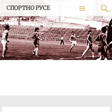
Skip
СПОРТНО РУСЕ
to
content