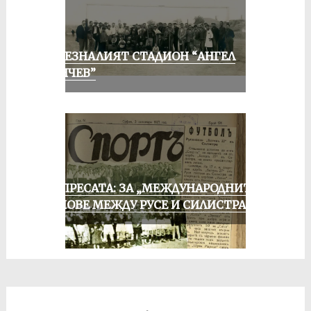
ИЗЧЕЗНАЛИЯТ СТАДИОН “АНГЕЛ
КЪНЧЕВ”
ОТ ПРЕСАТА: ЗА „МЕЖДУНАРОДНИТЕ“
МАЧОВЕ МЕЖДУ РУСЕ И СИЛИСТРА