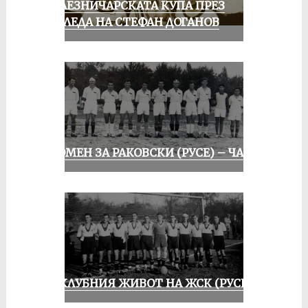
ЖЕЛЕЗНИЧАРСКАТА КУПА ПРЕЗ
ПОГЛЕДА НА СТЕФАН ДОГАНОВ
СПОМЕН ЗА РАКОВСКИ (РУСЕ) – ЧАСТ I
ИЗ КЛУБНИЯ ЖИВОТ НА ЖСК (РУСЕ)