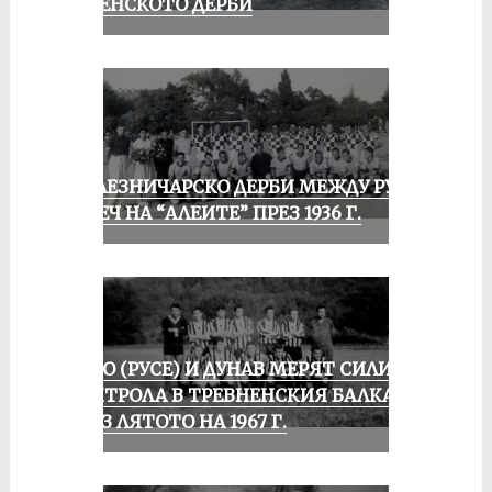
РУСЕНСКОТО ДЕРБИ
ЖЕЛЕЗНИЧАРСКО ДЕРБИ МЕЖДУ РУСЕ
И ПЕЧ НА “АЛЕИТЕ” ПРЕЗ 1936 Г.
ЛОКО (РУСЕ) И ДУНАВ МЕРЯТ СИЛИ В
КОНТРОЛА В ТРЕВНЕНСКИЯ БАЛКАН
ПРЕЗ ЛЯТОТО НА 1967 Г.