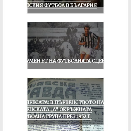
ЖЕНСКИЯ ФУТБОЛ В БЪЛГАРИЯ
ШОУМЕНЪТ НА ФУТБОЛНАТА СЦЕНА
ОТ ПРЕСАТА: В ПЪРВЕНСТВОТО НА
РУСЕНСКАТА „А“ ОКРЪЖНАТА
ФУТБОЛНА ГРУПА ПРЕЗ 1952 Г.