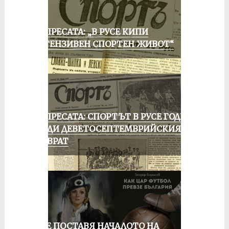
ОТ ПРЕСАТА: „В РУСЕ КИПИ
ИНТЕНЗИВЕН СПОРТЕН ЖИВОТ“
ОТ ПРЕСАТА: СПОРТЪТ В РУСЕ ГОДИНА
ПРЕДИ ДЕВЕТОСЕПТЕМВРИЙСКИЯ
ПРЕВРАТ
РУСЕ ПОСТАВЯ НАЧАЛОТО НА