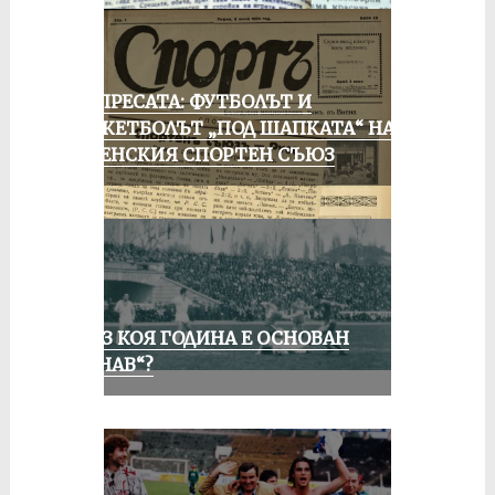
ОТ ПРЕСАТА: ФУТБОЛЪТ И
БАСКЕТБОЛЪТ „ПОД ШАПКАТА“ НА
РУСЕНСКИЯ СПОРТЕН СЪЮЗ
ПРЕЗ КОЯ ГОДИНА Е ОСНОВАН
„ДУНАВ“?