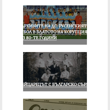
ИЗ АРХИВИТЕ НА ДС: РУСЕНСКИЯТ
ФУТБОЛ В БЛАТОТО НА КОРУПЦИЯТА
ПРЕЗ 80-ТЕ ГОДИНИ
ШВЕЙЦАРЕЦЪТ С БЪЛГАРСКО СЪРЦЕ