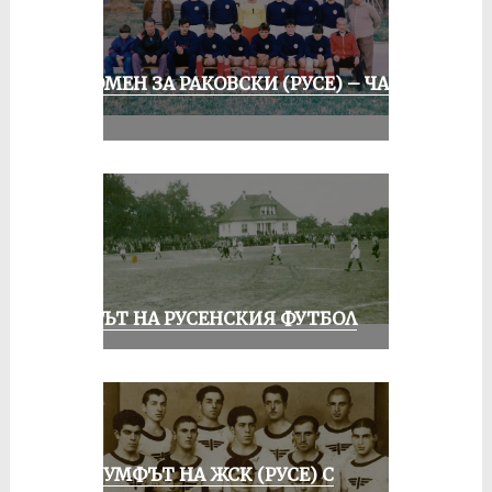
СПОМЕН ЗА РАКОВСКИ (РУСЕ) – ЧАСТ
II
ВЕКЪТ НА РУСЕНСКИЯ ФУТБОЛ
ТРИУМФЪТ НА ЖСК (РУСЕ) С