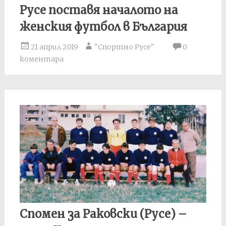
Русе поставя началото на
женския футбол в България
21 април 2019
"Спортно Русе"
0
коментара
Спомен за Раковски (Русе) –