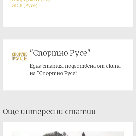
ЖСК (Русе)
"Спортно Русе"
Една статия, подготвена от екипа
на "Спортно Русе"
Post
Още интересни статии
navigation