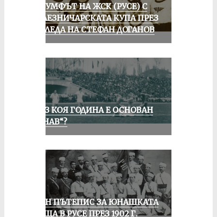
ТРИУМФЪТ НА ЖСК (РУСЕ) С
ЖЕЛЕЗНИЧАРСКАТА КУПА ПРЕЗ
ПОГЛЕДА НА СТЕФАН ДОГАНОВ
ПРЕЗ КОЯ ГОДИНА Е ОСНОВАН
„ДУНАВ“?
ЕДИН ПЪТЕПИС ЗА ЮНАШКАТА
СРЕЩА В РУСЕ ПРЕЗ 1902 Г.