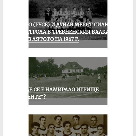
ЛОКО (РУСЕ) И ДУНАВ МЕРЯТ СИЛИ В
КОНТРОЛА В ТРЕВНЕНСКИЯ БАЛКАН
ПРЕЗ ЛЯТОТО НА 1967 Г.
КЪДЕ СЕ Е НАМИРАЛО ИГРИЩЕ
„АЛЕИТЕ“?