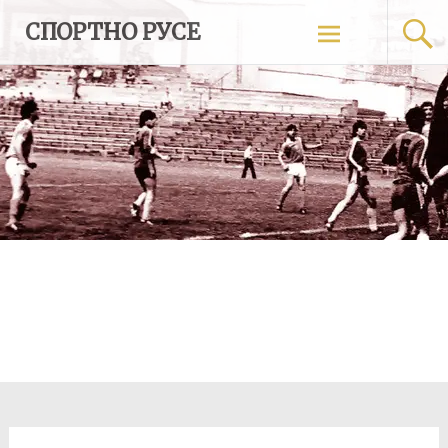
Skip
СПОРТНО РУСЕ
to
content