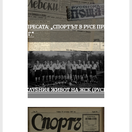
ОТ ПРЕСАТА: „СПОРТЪТ В РУСЕ ПРЕЗ
1935 Г.“
ИЗ КЛУБНИЯ ЖИВОТ НА ЖСК (РУСЕ)