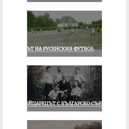
ВЕКЪТ НА РУСЕНСКИЯ ФУТБОЛ
ШВЕЙЦАРЕЦЪТ С БЪЛГАРСКО СЪРЦЕ