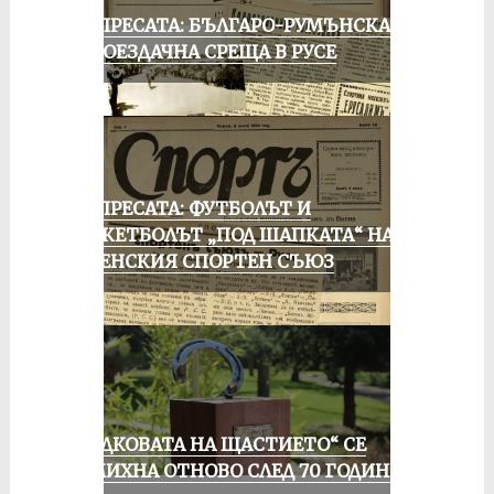
ОТ ПРЕСАТА: БЪЛГАРО-РУМЪНСКА
КОЛОЕЗДАЧНА СРЕЩА В РУСЕ
ОТ ПРЕСАТА: ФУТБОЛЪТ И
БАСКЕТБОЛЪТ „ПОД ШАПКАТА“ НА
РУСЕНСКИЯ СПОРТЕН СЪЮЗ
„ПОДКОВАТА НА ЩАСТИЕТО“ СЕ
УСМИХНА ОТНОВО СЛЕД 70 ГОДИНИ