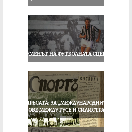
ШОУМЕНЪТ НА ФУТБОЛНАТА СЦЕНА
ОТ ПРЕСАТА: ЗА „МЕЖДУНАРОДНИТЕ“
МАЧОВЕ МЕЖДУ РУСЕ И СИЛИСТРА