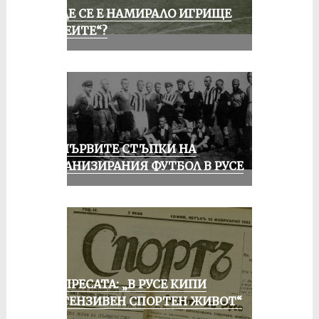
КЪДЕ СЕ Е НАМИРАЛО ИГРИЩЕ
„АЛЕИТЕ“?
ЗА ПЪРВИТЕ СТЪПКИ НА
ОРГАНИЗИРАНИЯ ФУТБОЛ В РУСЕ
ОТ ПРЕСАТА: „В РУСЕ КИПИ
ИНТЕНЗИВЕН СПОРТЕН ЖИВОТ“