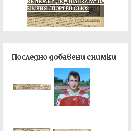
БАСКЕТБОЛЪТ „ПОД ШАПКАТА“ НА
РУСЕНСКИЯ СПОРТЕН СЪЮЗ
Последно добавени снимки