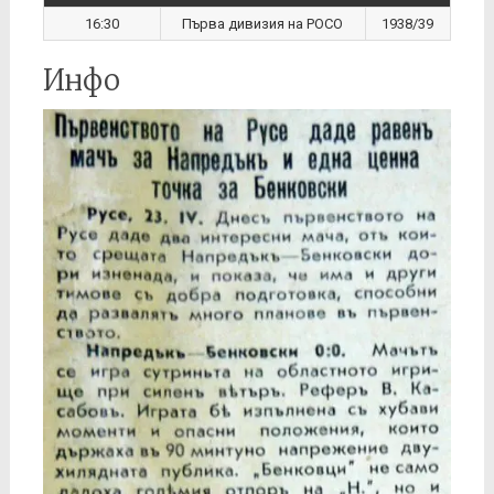
16:30
Първа дивизия на РОСО
1938/39
Инфо