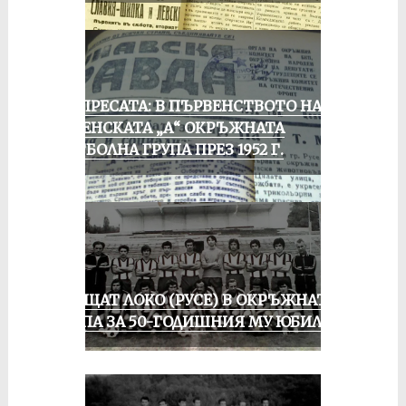
ОТ ПРЕСАТА: В ПЪРВЕНСТВОТО НА
РУСЕНСКАТА „А“ ОКРЪЖНАТА
ФУТБОЛНА ГРУПА ПРЕЗ 1952 Г.
ПРАЩАТ ЛОКО (РУСЕ) В ОКРЪЖНАТА
ГРУПА ЗА 50-ГОДИШНИЯ МУ ЮБИЛЕЙ