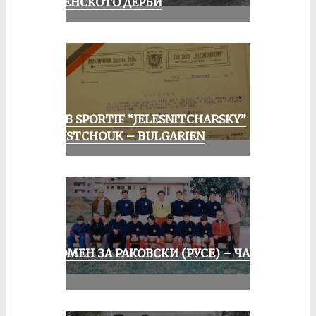
РУСЕНСКОТО ДЕРБИ
CLUB SPORTIF “JELESNITCHARSKY”
ROUSTCHOUK – BULGARIEN
СПОМЕН ЗА РАКОВСКИ (РУСЕ) – ЧАСТ
II