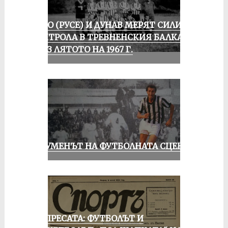
ЛОКО (РУСЕ) И ДУНАВ МЕРЯТ СИЛИ В
КОНТРОЛА В ТРЕВНЕНСКИЯ БАЛКАН
ПРЕЗ ЛЯТОТО НА 1967 Г.
ШОУМЕНЪТ НА ФУТБОЛНАТА СЦЕНА
ОТ ПРЕСАТА: ФУТБОЛЪТ И