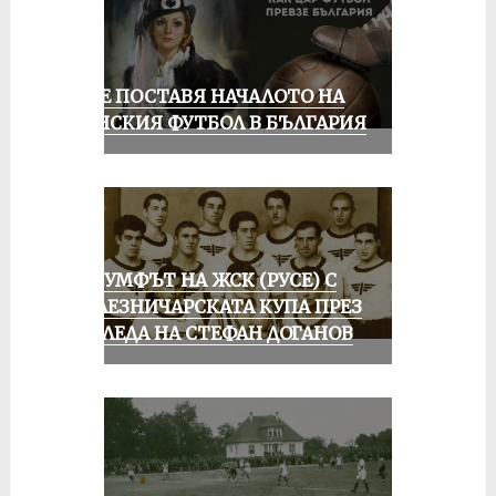
РУСЕ ПОСТАВЯ НАЧАЛОТО НА
ЖЕНСКИЯ ФУТБОЛ В БЪЛГАРИЯ
ТРИУМФЪТ НА ЖСК (РУСЕ) С
ЖЕЛЕЗНИЧАРСКАТА КУПА ПРЕЗ
ПОГЛЕДА НА СТЕФАН ДОГАНОВ