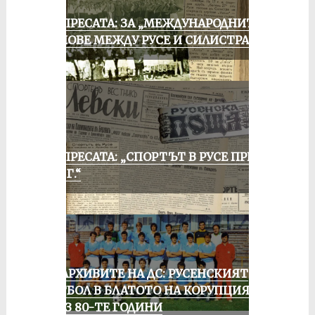
ОТ ПРЕСАТА: ЗА „МЕЖДУНАРОДНИТЕ“
МАЧОВЕ МЕЖДУ РУСЕ И СИЛИСТРА
ОТ ПРЕСАТА: „СПОРТЪТ В РУСЕ ПРЕЗ
1935 Г.“
ИЗ АРХИВИТЕ НА ДС: РУСЕНСКИЯТ
ФУТБОЛ В БЛАТОТО НА КОРУПЦИЯТА
ПРЕЗ 80-ТЕ ГОДИНИ