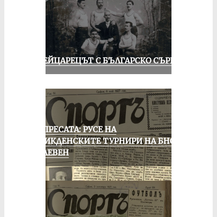
ШВЕЙЦАРЕЦЪТ С БЪЛГАРСКО СЪРЦЕ
ОТ ПРЕСАТА: РУСЕ НА
ВЕЛИКДЕНСКИТЕ ТУРНИРИ НА БНСФ
В ПЛЕВЕН