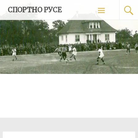
Skip
СПОРТНО РУСЕ
to
content