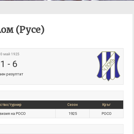
Лом (Русе)
0 май 1925
1
-
6
аен резултат
ство/турнир
Сезон
Кръг
визия на РОСО
1925
РОСО