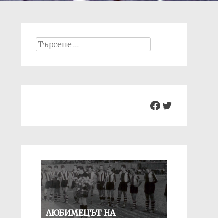
Search
for:
Facebook
Twitter
ЛЮБИМЕЦЪТ НА