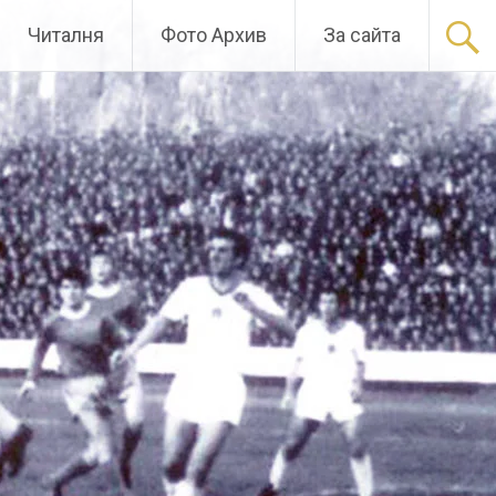
Читалня
Фото Архив
За сайта