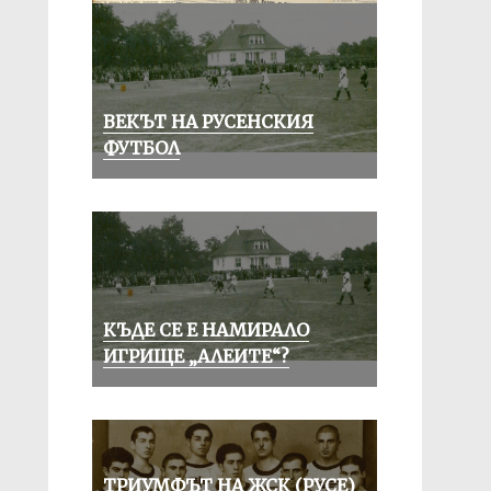
ВЕКЪТ НА РУСЕНСКИЯ
ФУТБОЛ
КЪДЕ СЕ Е НАМИРАЛО
ИГРИЩЕ „АЛЕИТЕ“?
ТРИУМФЪТ НА ЖСК (РУСЕ)