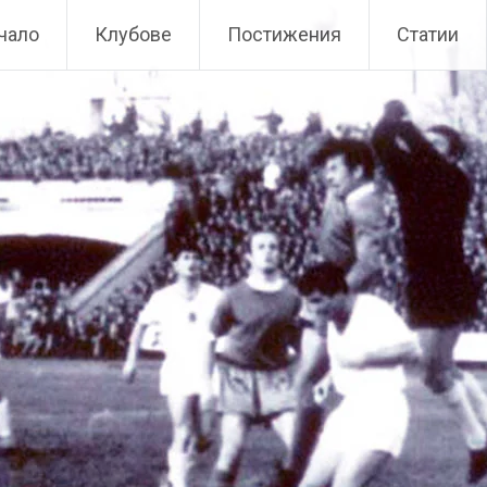
чало
Клубове
Постижения
Статии