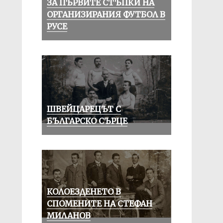
ЗА ПЪРВИТЕ СТЪПКИ НА
ОРГАНИЗИРАНИЯ ФУТБОЛ В
РУСЕ
ШВЕЙЦАРЕЦЪТ С
БЪЛГАРСКО СЪРЦЕ
КОЛОЕЗДЕНЕТО В
СПОМЕНИТЕ НА СТЕФАН
МИЛАНОВ