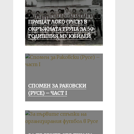
ПРАЩАТ ЛОКО (РУСЕ) В
ОКРЪЖНАТА ГРУПА ЗА 50-
ГОДИШНИЯ МУ ЮБИЛЕЙ
СПОМЕН ЗА РАКОВСКИ
(РУСЕ) – ЧАСТ I