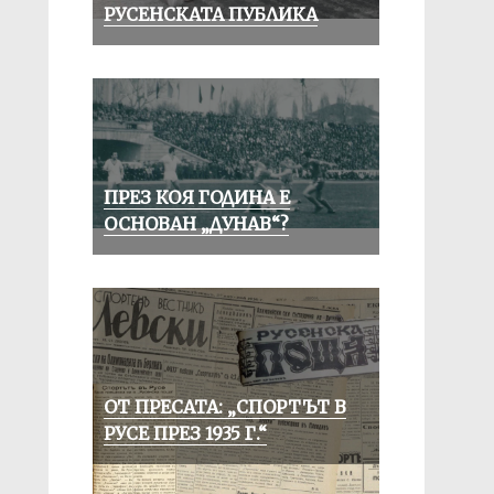
РУСЕНСКАТА ПУБЛИКА
ПРЕЗ КОЯ ГОДИНА Е
ОСНОВАН „ДУНАВ“?
ОТ ПРЕСАТА: „СПОРТЪТ В
РУСЕ ПРЕЗ 1935 Г.“