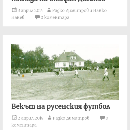
3 април 2014
Радко Димитров и Нанко
Нанев
0 коментара
Векът на русенския футбол
2 април 2019
Радко Димитров
0
коментара