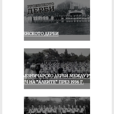
РУСЕНСКОТО ДЕРБИ
ЖЕЛЕЗНИЧАРСКО ДЕРБИ МЕЖДУ РУСЕ
И ПЕЧ НА “АЛЕИТЕ” ПРЕЗ 1936 Г.