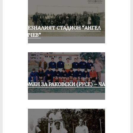
ИЗЧЕЗНАЛИЯТ СТАДИОН “АНГЕЛ
КЪНЧЕВ”
СПОМЕН ЗА РАКОВСКИ (РУСЕ) – ЧАСТ
II