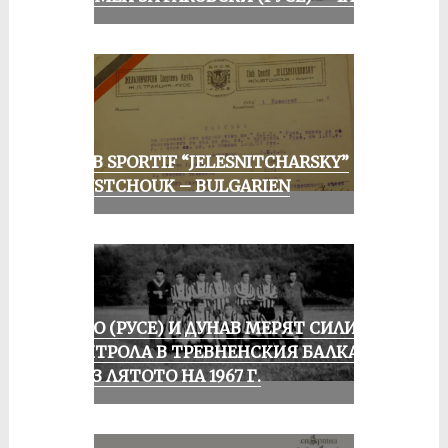
CLUB SPORTIF “JELESNITCHARSKY”
ROUSTCHOUK – BULGARIEN
ЛОКО (РУСЕ) И ДУНАВ МЕРЯТ СИЛИ В
КОНТРОЛА В ТРЕВНЕНСКИЯ БАЛКАН
ПРЕЗ ЛЯТОТО НА 1967 Г.