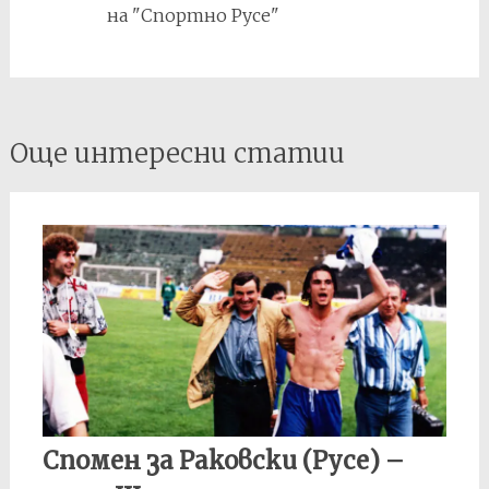
на "Спортно Русе"
Post
Още интересни статии
navigation
Спомен за Раковски (Русе) –