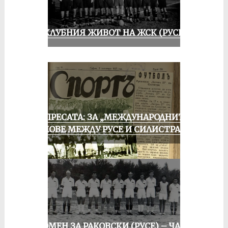
ИЗ КЛУБНИЯ ЖИВОТ НА ЖСК (РУСЕ)
ОТ ПРЕСАТА: ЗА „МЕЖДУНАРОДНИТЕ“
МАЧОВЕ МЕЖДУ РУСЕ И СИЛИСТРА
СПОМЕН ЗА РАКОВСКИ (РУСЕ) – ЧАСТ I