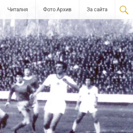
Читалня
Фото Архив
За сайта