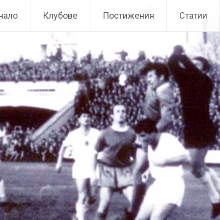
чало
Клубове
Постижения
Статии