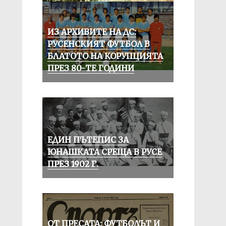
ИЗ АРХИВИТЕ НА ДС:
РУСЕНСКИЯТ ФУТБОЛ В
БЛАТОТО НА КОРУПЦИЯТА
ПРЕЗ 80-ТЕ ГОДИНИ
ЕДИН ПЪТЕПИС ЗА
ЮНАШКАТА СРЕЩА В РУСЕ
ПРЕЗ 1902 Г.
ОТ ПРЕСАТА: ФУТБОЛЪТ И