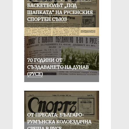
БАСКЕТБОЛЪТ „ПОД
ШАПКАТА“ НА РУСЕНСКИЯ
СПОРТЕН СЪЮЗ
70 ГОДИНИ ОТ
СЪЗДАВАНЕТО НА ДУНАВ
(РУСЕ)
ОТ ПРЕСАТА: БЪЛГАРО-
РУМЪНСКА КОЛОЕЗДАЧНА
СРЕЩА В РУСЕ