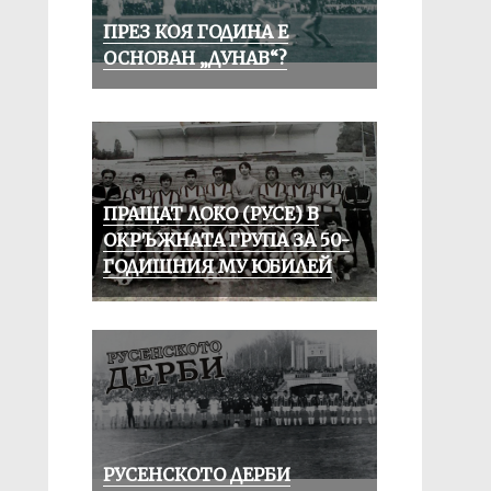
ПРЕЗ КОЯ ГОДИНА Е
ОСНОВАН „ДУНАВ“?
ПРАЩАТ ЛОКО (РУСЕ) В
ОКРЪЖНАТА ГРУПА ЗА 50-
ГОДИШНИЯ МУ ЮБИЛЕЙ
РУСЕНСКОТО ДЕРБИ