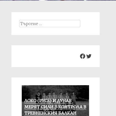
Search
for:
Facebook
Twitter
ЛОКО (РУСЕ) И ДУНАВ
МЕРЯТ СИЛИ В КОНТРОЛА В
ТРЕВНЕНСКИЯ БАЛКАН