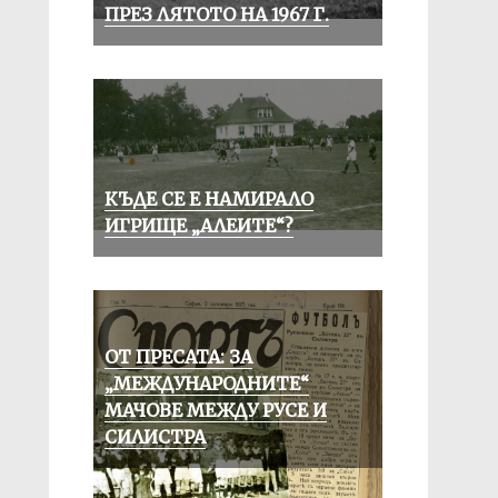
ПРЕЗ ЛЯТОТО НА 1967 Г.
КЪДЕ СЕ Е НАМИРАЛО
ИГРИЩЕ „АЛЕИТЕ“?
ОТ ПРЕСАТА: ЗА
„МЕЖДУНАРОДНИТЕ“
МАЧОВЕ МЕЖДУ РУСЕ И
СИЛИСТРА