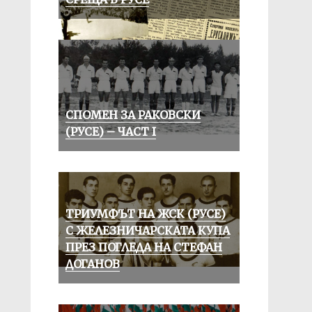
СПОМЕН ЗА РАКОВСКИ
(РУСЕ) – ЧАСТ I
ТРИУМФЪТ НА ЖСК (РУСЕ)
С ЖЕЛЕЗНИЧАРСКАТА КУПА
ПРЕЗ ПОГЛЕДА НА СТЕФАН
ДОГАНОВ