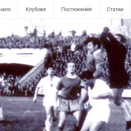
чало
Клубове
Постижения
Статии