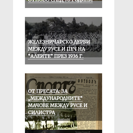
ЖЕЛЕЗНИЧАРСКО ДЕРБИ
МЕЖДУ РУСЕ И ПЕЧ НА
“АЛЕИТЕ” ПРЕЗ 1936 Г.
ОТ ПРЕСАТА: ЗА
„МЕЖДУНАРОДНИТЕ“
МАЧОВЕ МЕЖДУ РУСЕ И
СИЛИСТРА