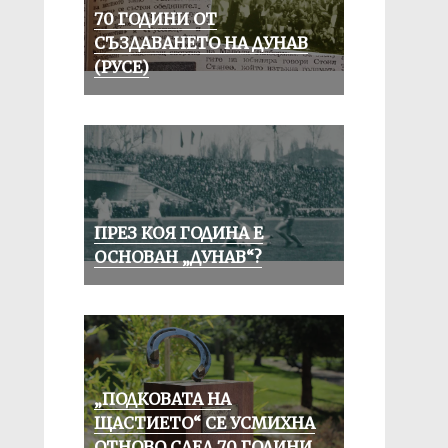
70 ГОДИНИ ОТ
СЪЗДАВАНЕТО НА ДУНАВ
(РУСЕ)
ПРЕЗ КОЯ ГОДИНА Е
ОСНОВАН „ДУНАВ“?
„ПОДКОВАТА НА
ЩАСТИЕТО“ СЕ УСМИХНА
ОТНОВО СЛЕД 70 ГОДИНИ