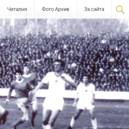
Читалня
Фото Архив
За сайта