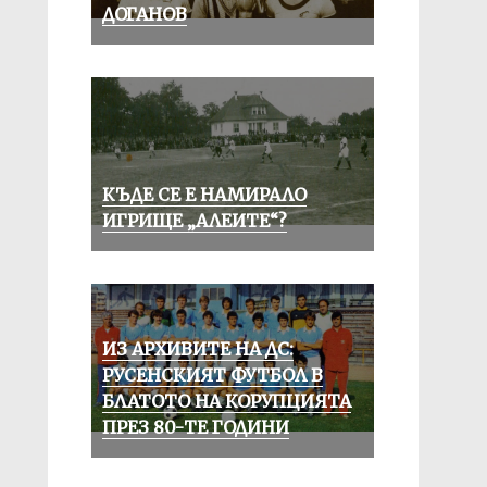
ДОГАНОВ
КЪДЕ СЕ Е НАМИРАЛО
ИГРИЩЕ „АЛЕИТЕ“?
ИЗ АРХИВИТЕ НА ДС:
РУСЕНСКИЯТ ФУТБОЛ В
БЛАТОТО НА КОРУПЦИЯТА
ПРЕЗ 80-ТЕ ГОДИНИ