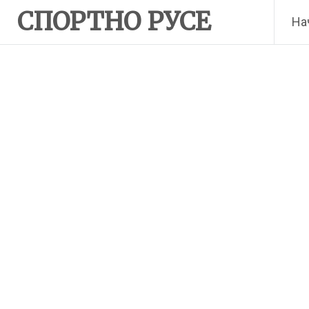
Skip
СПОРТНО РУСЕ
На
to
content