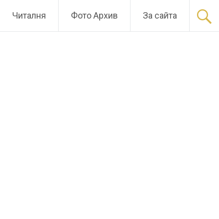
Читалня
Фото Архив
За сайта