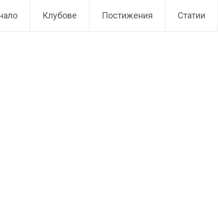
чало
Клубове
Постижения
Статии