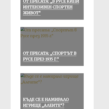
ОТ ПРЕСАТА: „В РУСЕ КИПИ
ИНТЕНЗИВЕН СПОРТЕН
ЖИВОТ“
ОТ ПРЕСАТА: „СПОРТЪТ В
РУСЕ ПРЕЗ 1935 Г.“
КЪДЕ СЕ Е НАМИРАЛО
ИГРИЩЕ „АЛЕИТЕ“?