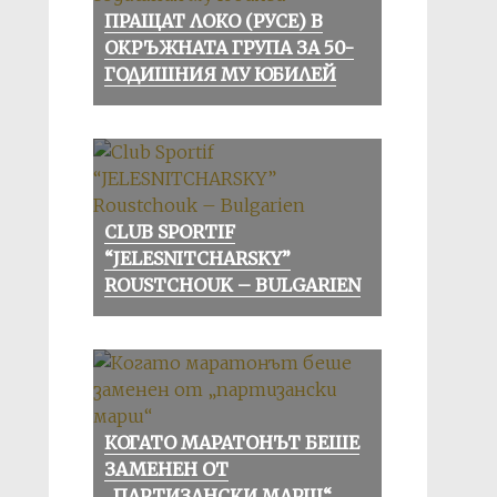
ПРАЩАТ ЛОКО (РУСЕ) В
ОКРЪЖНАТА ГРУПА ЗА 50-
ГОДИШНИЯ МУ ЮБИЛЕЙ
CLUB SPORTIF
“JELESNITCHARSKY”
ROUSTCHOUK – BULGARIEN
КОГАТО МАРАТОНЪТ БЕШЕ
ЗАМЕНЕН ОТ
„ПАРТИЗАНСКИ МАРШ“