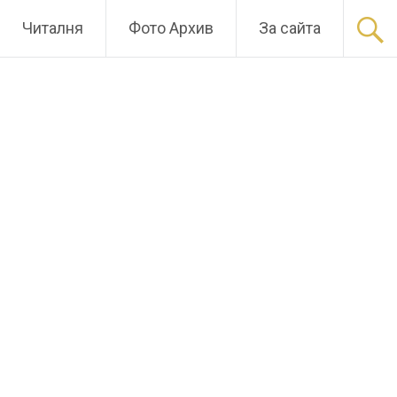
Читалня
Фото Архив
За сайта