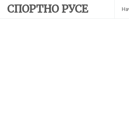
Skip
СПОРТНО РУСЕ
На
to
content