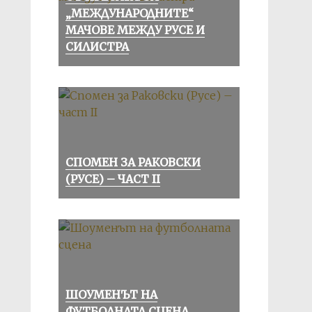
„МЕЖДУНАРОДНИТЕ“
МАЧОВЕ МЕЖДУ РУСЕ И
СИЛИСТРА
СПОМЕН ЗА РАКОВСКИ
(РУСЕ) – ЧАСТ II
ШОУМЕНЪТ НА
ФУТБОЛНАТА СЦЕНА