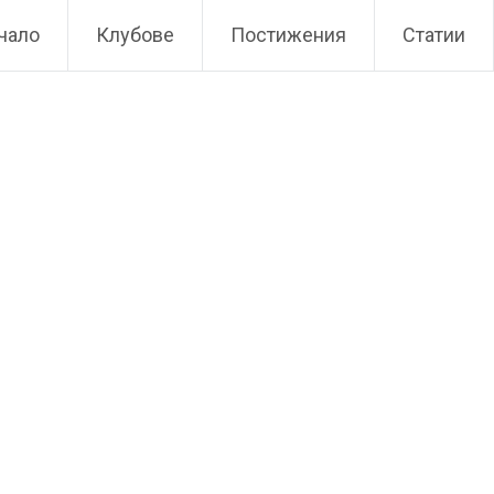
чало
Клубове
Постижения
Статии