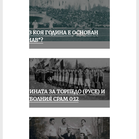
ПРЕЗ КОЯ ГОДИНА Е ОСНОВАН
„ДУНАВ“?
ИСТИНАТА ЗА ТОРПЕДО (РУСЕ) И
ФУТБОЛНИЯ СРАМ 0:12