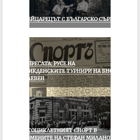
ШВЕЙЦАРЕЦЪТ С БЪЛГАРСКО СЪРЦЕ
ОТ ПРЕСАТА: РУСЕ НА
ВЕЛИКДЕНСКИТЕ ТУРНИРИ НА БНСФ
В ПЛЕВЕН
МОТОЦИКЛЕТНИЯТ СПОРТ В
СПОМЕНИТЕ НА СТЕФАН МИЛАНОВ