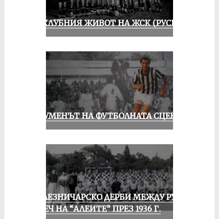
ИЗ КЛУБНИЯ ЖИВОТ НА ЖСК (РУСЕ)
ШОУМЕНЪТ НА ФУТБОЛНАТА СЦЕНА
ЖЕЛЕЗНИЧАРСКО ДЕРБИ МЕЖДУ РУСЕ
И ПЕЧ НА “АЛЕИТЕ” ПРЕЗ 1936 Г.