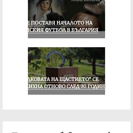
РУСЕ ПОСТАВЯ НАЧАЛОТО НА
ЖЕНСКИЯ ФУТБОЛ В БЪЛГАРИЯ
„ПОДКОВАТА НА ЩАСТИЕТО“ СЕ
УСМИХНА ОТНОВО СЛЕД 70 ГОДИНИ