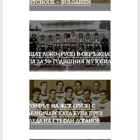
ROUSTCHOUK – BULGARIEN
ПРАЩАТ ЛОКО (РУСЕ) В ОКРЪЖНАТА
ГРУПА ЗА 50-ГОДИШНИЯ МУ ЮБИЛЕЙ
ТРИУМФЪТ НА ЖСК (РУСЕ) С
ЖЕЛЕЗНИЧАРСКАТА КУПА ПРЕЗ
ПОГЛЕДА НА СТЕФАН ДОГАНОВ