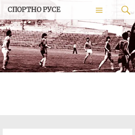
Skip
СПОРТНО РУСЕ
to
content