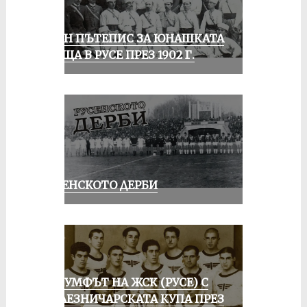
ЕДИН ПЪТЕПИС ЗА ЮНАШКАТА
СРЕЩА В РУСЕ ПРЕЗ 1902 Г.
РУСЕНСКОТО ДЕРБИ
ТРИУМФЪТ НА ЖСК (РУСЕ) С
ЖЕЛЕЗНИЧАРСКАТА КУПА ПРЕЗ