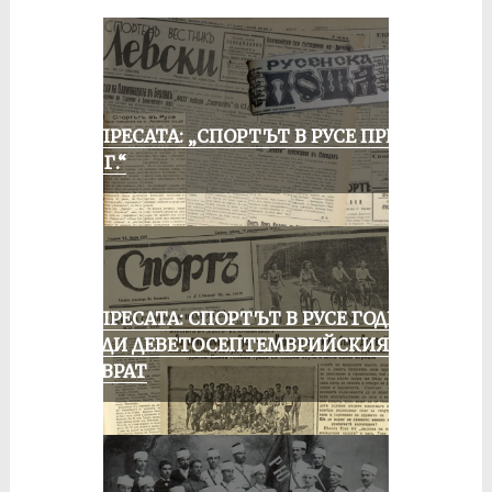
ОТ ПРЕСАТА: „СПОРТЪТ В РУСЕ ПРЕЗ
1935 Г.“
ОТ ПРЕСАТА: СПОРТЪТ В РУСЕ ГОДИНА
ПРЕДИ ДЕВЕТОСЕПТЕМВРИЙСКИЯ
ПРЕВРАТ