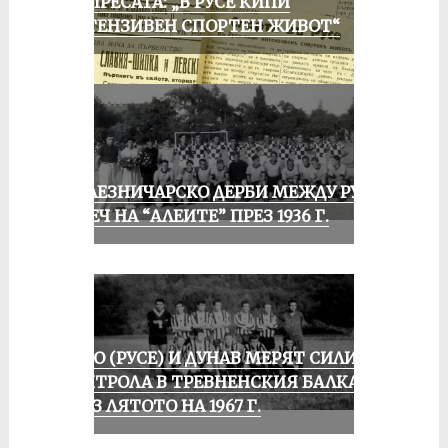
ОТ ПРЕСАТА: „В РУСЕ КИПИ
ИНТЕНЗИВЕН СПОРТЕН ЖИВОТ“
ЖЕЛЕЗНИЧАРСКО ДЕРБИ МЕЖДУ РУСЕ
И ПЕЧ НА “АЛЕИТЕ” ПРЕЗ 1936 Г.
ЛОКО (РУСЕ) И ДУНАВ МЕРЯТ СИЛИ В
КОНТРОЛА В ТРЕВНЕНСКИЯ БАЛКАН
ПРЕЗ ЛЯТОТО НА 1967 Г.