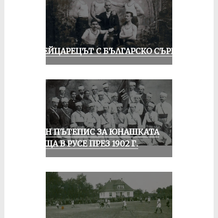
ШВЕЙЦАРЕЦЪТ С БЪЛГАРСКО СЪРЦЕ
ЕДИН ПЪТЕПИС ЗА ЮНАШКАТА
СРЕЩА В РУСЕ ПРЕЗ 1902 Г.