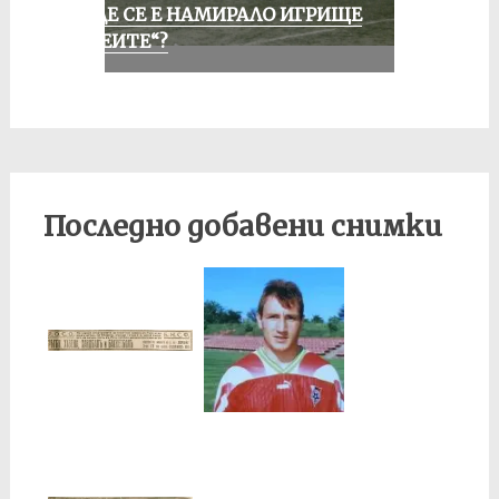
КЪДЕ СЕ Е НАМИРАЛО ИГРИЩЕ
„АЛЕИТЕ“?
Последно добавени снимки