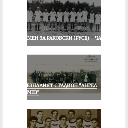
СПОМЕН ЗА РАКОВСКИ (РУСЕ) – ЧАСТ I
ИЗЧЕЗНАЛИЯТ СТАДИОН “АНГЕЛ
КЪНЧЕВ”