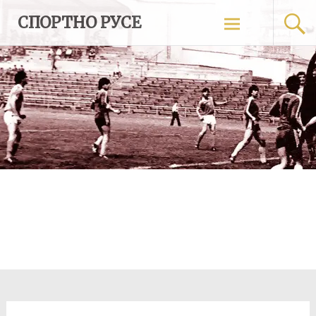
Skip
СПОРТНО РУСЕ
to
content