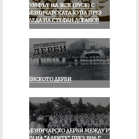
ТРИУМФЪТ НА ЖСК (РУСЕ) С
ЖЕЛЕЗНИЧАРСКАТА КУПА ПРЕЗ
ПОГЛЕДА НА СТЕФАН ДОГАНОВ
РУСЕНСКОТО ДЕРБИ
ЖЕЛЕЗНИЧАРСКО ДЕРБИ МЕЖДУ РУСЕ
И ПЕЧ НА “АЛЕИТЕ” ПРЕЗ 1936 Г.