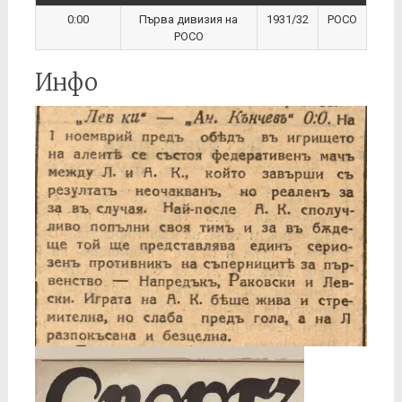
0:00
Първа дивизия на
1931/32
РОСО
РОСО
Инфо