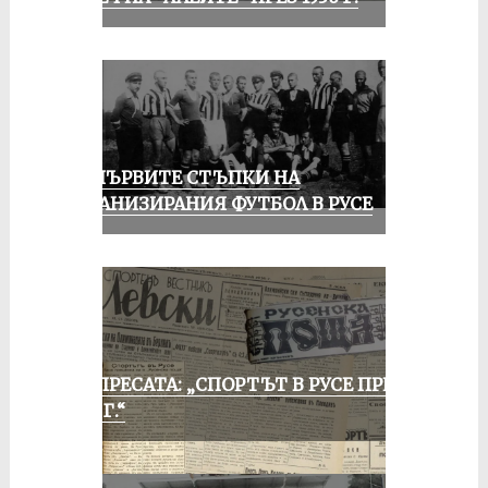
ЗА ПЪРВИТЕ СТЪПКИ НА
ОРГАНИЗИРАНИЯ ФУТБОЛ В РУСЕ
ОТ ПРЕСАТА: „СПОРТЪТ В РУСЕ ПРЕЗ
1935 Г.“