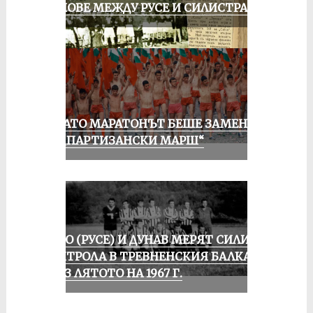
МАЧОВЕ МЕЖДУ РУСЕ И СИЛИСТРА
КОГАТО МАРАТОНЪТ БЕШЕ ЗАМЕНЕН
ОТ „ПАРТИЗАНСКИ МАРШ“
ЛОКО (РУСЕ) И ДУНАВ МЕРЯТ СИЛИ В
КОНТРОЛА В ТРЕВНЕНСКИЯ БАЛКАН
ПРЕЗ ЛЯТОТО НА 1967 Г.