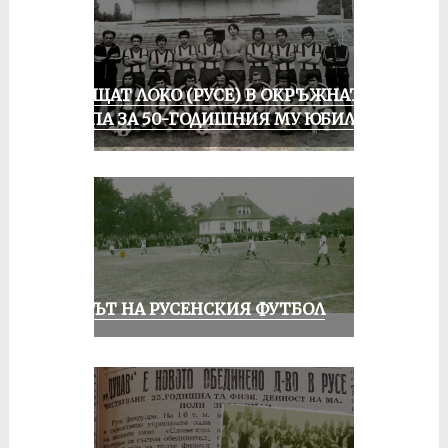
ПРАЩАТ ЛОКО (РУСЕ) В ОКРЪЖНАТА
ГРУПА ЗА 50-ГОДИШНИЯ МУ ЮБИЛЕЙ
ВЕКЪТ НА РУСЕНСКИЯ ФУТБОЛ