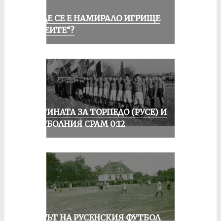
КЪДЕ СЕ Е НАМИРАЛО ИГРИЩЕ
„АЛЕИТЕ“?
ИСТИНАТА ЗА ТОРПЕДО (РУСЕ) И
ФУТБОЛНИЯ СРАМ 0:12
ВЕКЪТ НА РУСЕНСКИЯ ФУТБОЛ