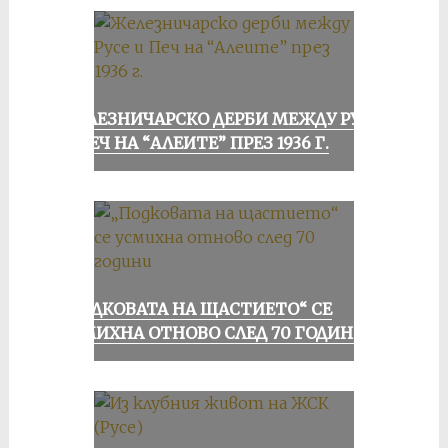
ЖЕЛЕЗНИЧАРСКО ДЕРБИ МЕЖДУ РУСЕ
И ПЕЧ НА “АЛЕИТЕ” ПРЕЗ 1936 Г.
„ПОДКОВАТА НА ЩАСТИЕТО“ СЕ
УСМИХНА ОТНОВО СЛЕД 70 ГОДИНИ