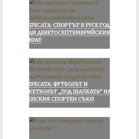
ОТ ПРЕСАТА: СПОРТЪТ В РУСЕ ГОДИНА
ПРЕДИ ДЕВЕТОСЕПТЕМВРИЙСКИЯ
ПРЕВРАТ
ОТ ПРЕСАТА: ФУТБОЛЪТ И
БАСКЕТБОЛЪТ „ПОД ШАПКАТА“ НА
РУСЕНСКИЯ СПОРТЕН СЪЮЗ