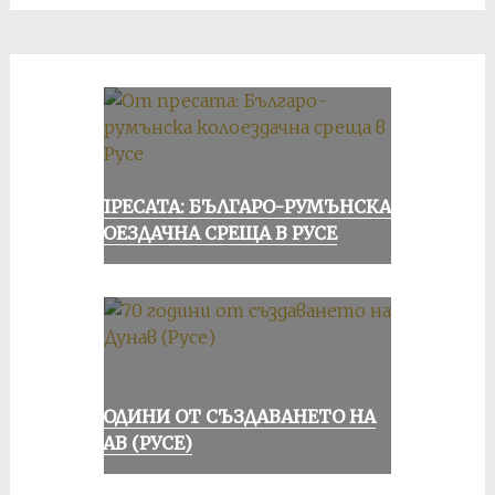
ОТ ПРЕСАТА: БЪЛГАРО-РУМЪНСКА
КОЛОЕЗДАЧНА СРЕЩА В РУСЕ
70 ГОДИНИ ОТ СЪЗДАВАНЕТО НА
ДУНАВ (РУСЕ)