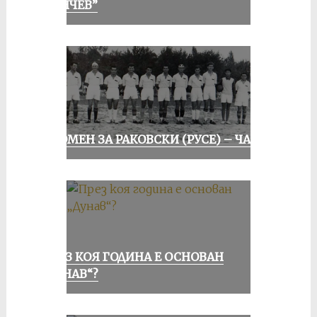
КЪНЧЕВ”
СПОМЕН ЗА РАКОВСКИ (РУСЕ) – ЧАСТ I
ПРЕЗ КОЯ ГОДИНА Е ОСНОВАН
„ДУНАВ“?