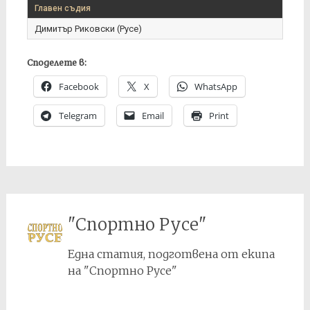
Главен съдия
Димитър Риковски (Русе)
Споделете в:
Facebook
X
WhatsApp
Telegram
Email
Print
"Спортно Русе"
Една статия, подготвена от екипа
на "Спортно Русе"