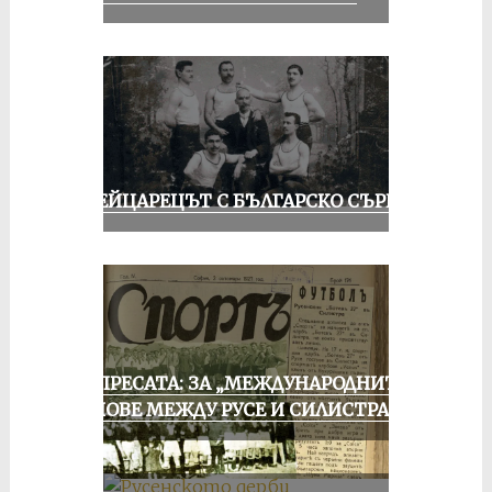
ШВЕЙЦАРЕЦЪТ С БЪЛГАРСКО СЪРЦЕ
ОТ ПРЕСАТА: ЗА „МЕЖДУНАРОДНИТЕ“
МАЧОВЕ МЕЖДУ РУСЕ И СИЛИСТРА