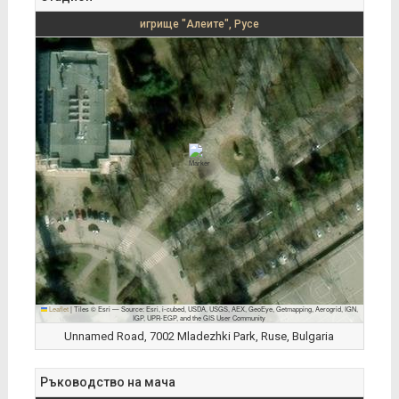
игрище "Алеите", Русе
Leaflet
|
Tiles © Esri — Source: Esri, i-cubed, USDA, USGS, AEX, GeoEye, Getmapping, Aerogrid, IGN,
IGP, UPR-EGP, and the GIS User Community
Unnamed Road, 7002 Mladezhki Park, Ruse, Bulgaria
Ръководство на мача