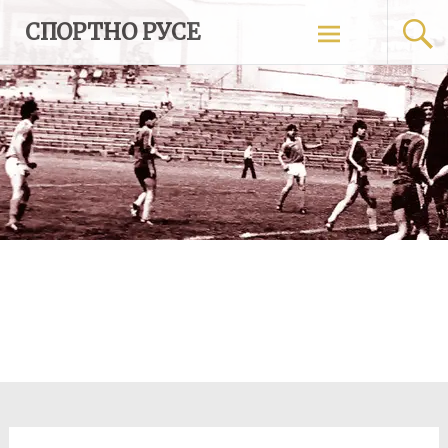
Skip
СПОРТНО РУСЕ
to
content