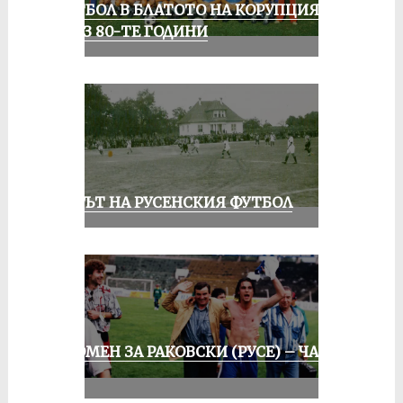
ФУТБОЛ В БЛАТОТО НА КОРУПЦИЯТА
ПРЕЗ 80-ТЕ ГОДИНИ
ВЕКЪТ НА РУСЕНСКИЯ ФУТБОЛ
СПОМЕН ЗА РАКОВСКИ (РУСЕ) – ЧАСТ
III