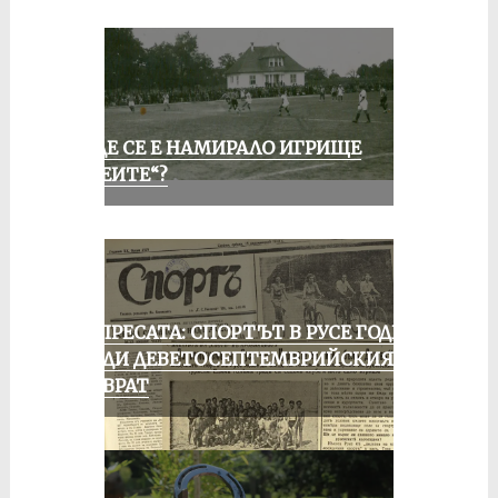
КЪДЕ СЕ Е НАМИРАЛО ИГРИЩЕ
„АЛЕИТЕ“?
ОТ ПРЕСАТА: СПОРТЪТ В РУСЕ ГОДИНА
ПРЕДИ ДЕВЕТОСЕПТЕМВРИЙСКИЯ
ПРЕВРАТ