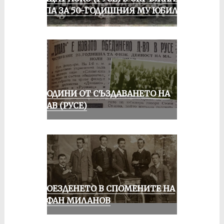
ГРУПА ЗА 50-ГОДИШНИЯ МУ ЮБИЛЕЙ
70 ГОДИНИ ОТ СЪЗДАВАНЕТО НА
ДУНАВ (РУСЕ)
КОЛОЕЗДЕНЕТО В СПОМЕНИТЕ НА
СТЕФАН МИЛАНОВ