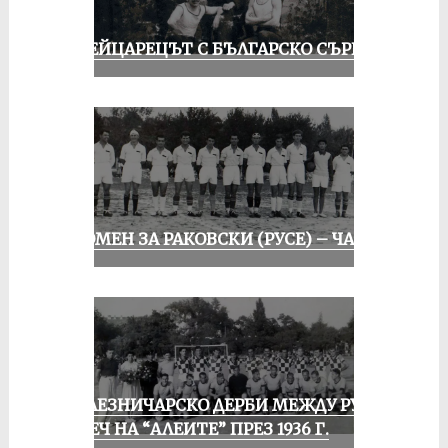
ШВЕЙЦАРЕЦЪТ С БЪЛГАРСКО СЪРЦЕ
СПОМЕН ЗА РАКОВСКИ (РУСЕ) – ЧАСТ I
ЖЕЛЕЗНИЧАРСКО ДЕРБИ МЕЖДУ РУСЕ
И ПЕЧ НА “АЛЕИТЕ” ПРЕЗ 1936 Г.