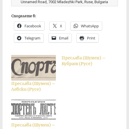
Unnamed Road, 7002 Mladezhki Park, Ruse, Bulgaria
Споделете в:
Facebook
X
WhatsApp
Telegram
Email
Print
Преслава (Шумен) –
Кубрат (Русе)
Преслава (Шумен) –
Левски (Русе)
Преслава (Шумен) –