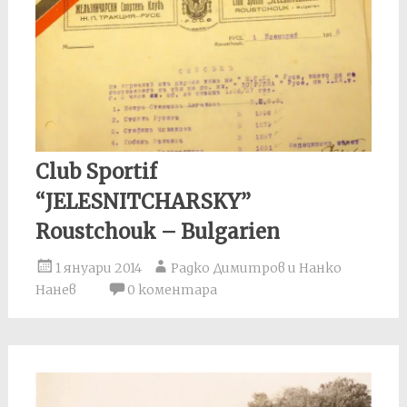
Club Sportif
“JELESNITCHARSKY”
Roustchouk – Bulgarien
1 януари 2014
Радко Димитров и Нанко
Нанев
0 коментара