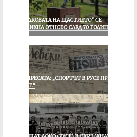
„ПОДКОВАТА НА ЩАСТИЕТО“ СЕ
УСМИХНА ОТНОВО СЛЕД 70 ГОДИНИ
ОТ ПРЕСАТА: „СПОРТЪТ В РУСЕ ПРЕЗ
1935 Г.“
ПРАЩАТ ЛОКО (РУСЕ) В ОКРЪЖНАТА