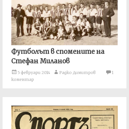
Футболът в спомените на
Стефан Миланов
5 февруари 2014
Радко Димитров
1
коментар