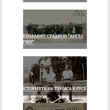
ИЗЧЕЗНАЛИЯТ СТАДИОН “АНГЕЛ
КЪНЧЕВ”
ЗА ИСТОРИЯТА НА ТЕНИСА В РУСЕ