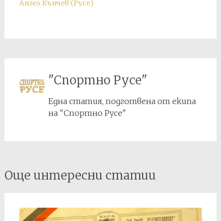
Ангел Кънчев (Русе)
"Спортно Русе"
Една статия, подготвена от екипа
на "Спортно Русе"
Post
Още интересни статии
navigation