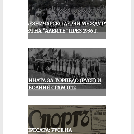
ЖЕЛЕЗНИЧАРСКО ДЕРБИ МЕЖДУ РУСЕ
И ПЕЧ НА “АЛЕИТЕ” ПРЕЗ 1936 Г.
ИСТИНАТА ЗА ТОРПЕДО (РУСЕ) И
ФУТБОЛНИЯ СРАМ 0:12
ОТ ПРЕСАТА: РУСЕ НА