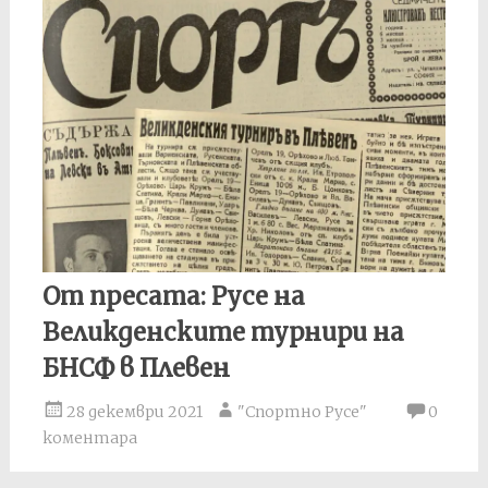
От пресата: Русе на
Великденските турнири на
БНСФ в Плевен
28 декември 2021
"Спортно Русе"
0
коментара