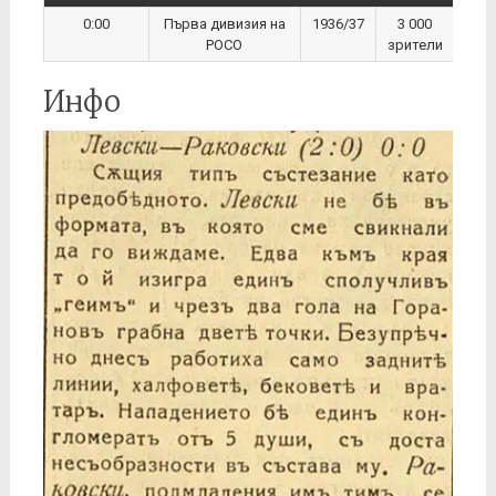
0:00
Първа дивизия на
1936/37
3 000
РОСО
зрители
Инфо