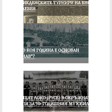
ВЕЛИКДЕНСКИТЕ ТУРНИРИ НА БНСФ
В ПЛЕВЕН
ПРЕЗ КОЯ ГОДИНА Е ОСНОВАН
„ДУНАВ“?
ПРАЩАТ ЛОКО (РУСЕ) В ОКРЪЖНАТА
ГРУПА ЗА 50-ГОДИШНИЯ МУ ЮБИЛЕЙ