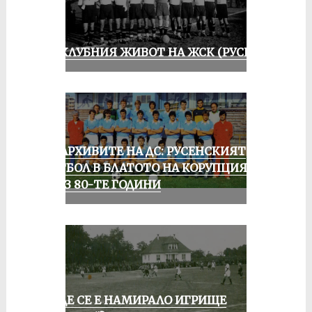
ИЗ КЛУБНИЯ ЖИВОТ НА ЖСК (РУСЕ)
ИЗ АРХИВИТЕ НА ДС: РУСЕНСКИЯТ
ФУТБОЛ В БЛАТОТО НА КОРУПЦИЯТА
ПРЕЗ 80-ТЕ ГОДИНИ
КЪДЕ СЕ Е НАМИРАЛО ИГРИЩЕ