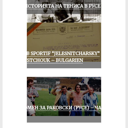
ЗА ИСТОРИЯТА НА ТЕНИСА В РУСЕ
CLUB SPORTIF “JELESNITCHARSKY”
ROUSTCHOUK – BULGARIEN
СПОМЕН ЗА РАКОВСКИ (РУСЕ) – ЧАСТ
III