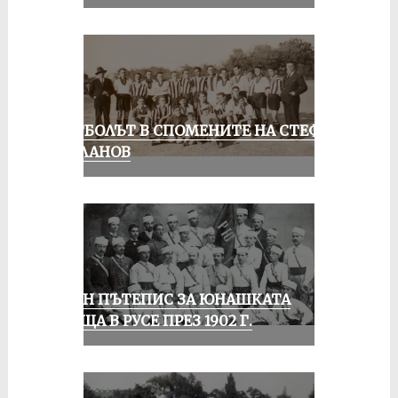
ФУТБОЛЪТ В СПОМЕНИТЕ НА СТЕФАН
МИЛАНОВ
ЕДИН ПЪТЕПИС ЗА ЮНАШКАТА
СРЕЩА В РУСЕ ПРЕЗ 1902 Г.