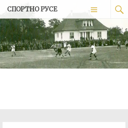
Skip
СПОРТНО РУСЕ
to
content