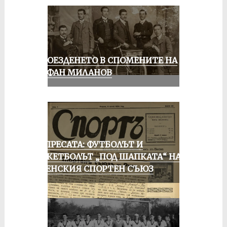
КОЛОЕЗДЕНЕТО В СПОМЕНИТЕ НА
СТЕФАН МИЛАНОВ
ОТ ПРЕСАТА: ФУТБОЛЪТ И
БАСКЕТБОЛЪТ „ПОД ШАПКАТА“ НА
РУСЕНСКИЯ СПОРТЕН СЪЮЗ