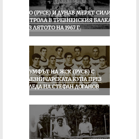
ЛОКО (РУСЕ) И ДУНАВ МЕРЯТ СИЛИ В
КОНТРОЛА В ТРЕВНЕНСКИЯ БАЛКАН
ПРЕЗ ЛЯТОТО НА 1967 Г.
ТРИУМФЪТ НА ЖСК (РУСЕ) С
ЖЕЛЕЗНИЧАРСКАТА КУПА ПРЕЗ
ПОГЛЕДА НА СТЕФАН ДОГАНОВ