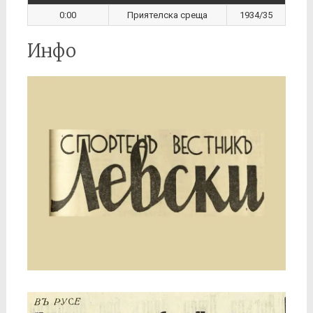
0:00
Приятелска среща
1934/35
Инфо