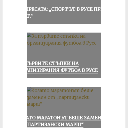
ОТ ПРЕСАТА: „СПОРТЪТ В РУСЕ ПРЕЗ
1935 Г.“
ЗА ПЪРВИТЕ СТЪПКИ НА
ОРГАНИЗИРАНИЯ ФУТБОЛ В РУСЕ
КОГАТО МАРАТОНЪТ БЕШЕ ЗАМЕНЕН
ОТ „ПАРТИЗАНСКИ МАРШ“