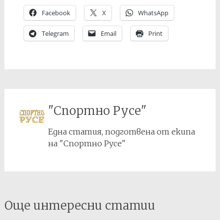
Facebook
X
WhatsApp
Telegram
Email
Print
"Спортно Русе"
Една статия, подготвена от екипа
на "Спортно Русе"
Post
Още интересни статии
navigation