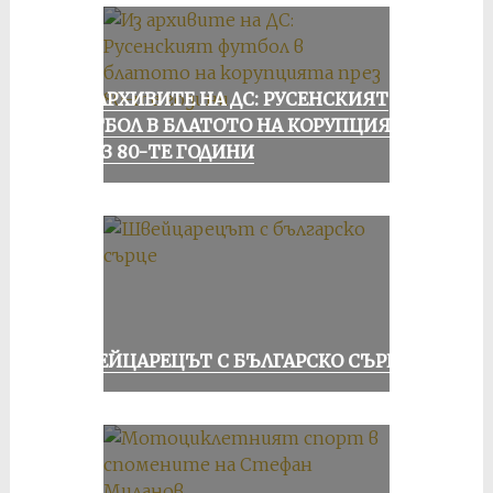
ИЗ АРХИВИТЕ НА ДС: РУСЕНСКИЯТ
ФУТБОЛ В БЛАТОТО НА КОРУПЦИЯТА
ПРЕЗ 80-ТЕ ГОДИНИ
ШВЕЙЦАРЕЦЪТ С БЪЛГАРСКО СЪРЦЕ