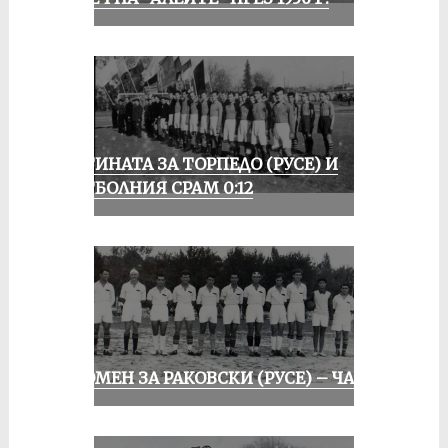
ИСТИНАТА ЗА ТОРПЕДО (РУСЕ) И
ФУТБОЛНИЯ СРАМ 0:12
СПОМЕН ЗА РАКОВСКИ (РУСЕ) – ЧАСТ I