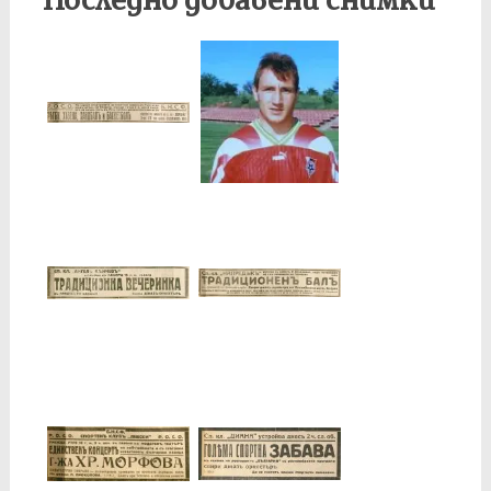
Последно добавени снимки