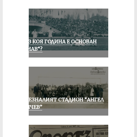
ПРЕЗ КОЯ ГОДИНА Е ОСНОВАН
„ДУНАВ“?
ИЗЧЕЗНАЛИЯТ СТАДИОН “АНГЕЛ
КЪНЧЕВ”