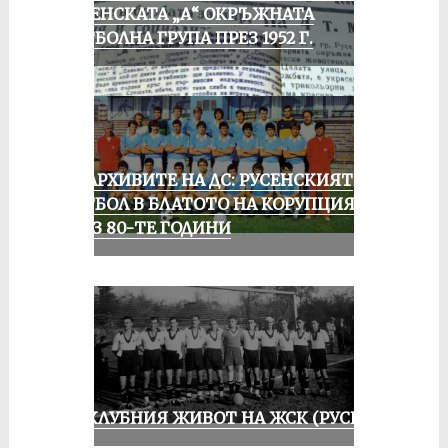
РУСЕНСКАТА „А“ ОКРЪЖНАТА
ФУТБОЛНА ГРУПА ПРЕЗ 1952 Г.
ИЗ АРХИВИТЕ НА ДС: РУСЕНСКИЯТ
ФУТБОЛ В БЛАТОТО НА КОРУПЦИЯТА
ПРЕЗ 80-ТЕ ГОДИНИ
ИЗ КЛУБНИЯ ЖИВОТ НА ЖСК (РУСЕ)