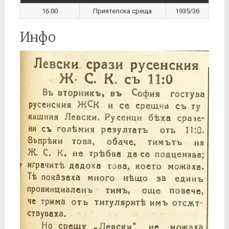
16:00
Приятелска среща
1935/36
Инфо