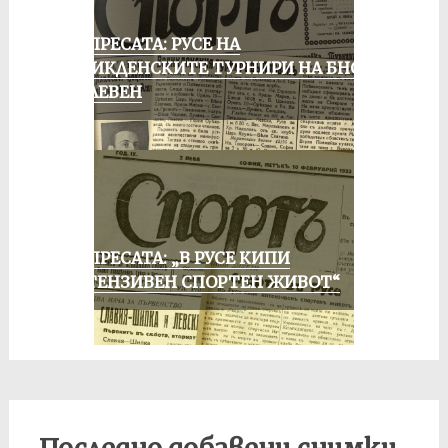
ОТ ПРЕСАТА: РУСЕ НА
ВЕЛИКДЕНСКИТЕ ТУРНИРИ НА БНСФ
В ПЛЕВЕН
ОТ ПРЕСАТА: „В РУСЕ КИПИ
ИНТЕНЗИВЕН СПОРТЕН ЖИВОТ“