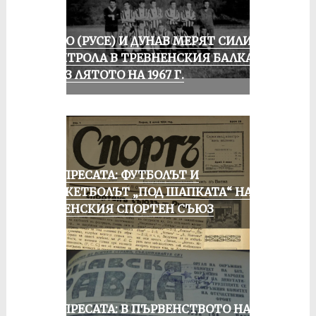
ЛОКО (РУСЕ) И ДУНАВ МЕРЯТ СИЛИ В
КОНТРОЛА В ТРЕВНЕНСКИЯ БАЛКАН
ПРЕЗ ЛЯТОТО НА 1967 Г.
ОТ ПРЕСАТА: ФУТБОЛЪТ И
БАСКЕТБОЛЪТ „ПОД ШАПКАТА“ НА
РУСЕНСКИЯ СПОРТЕН СЪЮЗ
ОТ ПРЕСАТА: В ПЪРВЕНСТВОТО НА