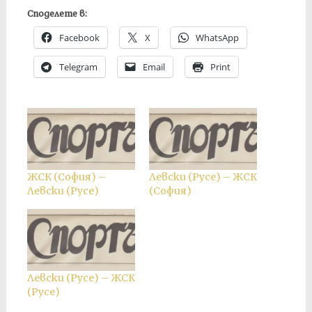
Споделете в:
Facebook
X
WhatsApp
Telegram
Email
Print
ЖСК (София) –
Левски (Русе) – ЖСК
Левски (Русе)
(София)
Левски (Русе) – ЖСК
(Русе)