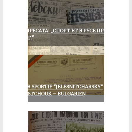
ОТ ПРЕСАТА: „СПОРТЪТ В РУСЕ ПРЕЗ
1935 Г.“
CLUB SPORTIF “JELESNITCHARSKY”
ROUSTCHOUK – BULGARIEN