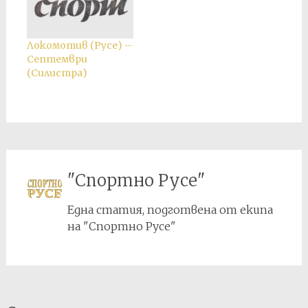
Локомотив (Русе) –
Септември
(Силистра)
"Спортно Русе"
Една статия, подготвена от екипа
на "Спортно Русе"
Post