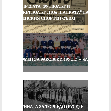
ОТ ПРЕСАТА: ФУТБОЛЪТ И
БАСКЕТБОЛЪТ „ПОД ШАПКАТА“ НА
РУСЕНСКИЯ СПОРТЕН СЪЮЗ
СПОМЕН ЗА РАКОВСКИ (РУСЕ) – ЧАСТ
II
ИСТИНАТА ЗА ТОРПЕДО (РУСЕ) И