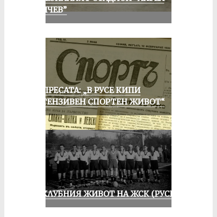
КЪНЧЕВ”
ОТ ПРЕСАТА: „В РУСЕ КИПИ
ИНТЕНЗИВЕН СПОРТЕН ЖИВОТ“
ИЗ КЛУБНИЯ ЖИВОТ НА ЖСК (РУСЕ)