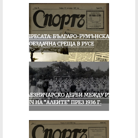
ОТ ПРЕСАТА: БЪЛГАРО-РУМЪНСКА
КОЛОЕЗДАЧНА СРЕЩА В РУСЕ
ЖЕЛЕЗНИЧАРСКО ДЕРБИ МЕЖДУ РУСЕ
И ПЕЧ НА “АЛЕИТЕ” ПРЕЗ 1936 Г.