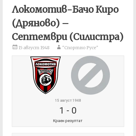
Локомотив-Бачо Киро
(Дряново) –
Септември (Силистра)
15 август 1948
"Спортно Русе"
15 август 1948
1
-
0
Краен резултат