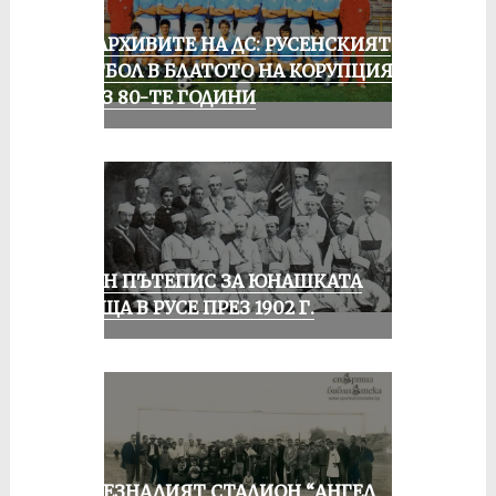
ИЗ АРХИВИТЕ НА ДС: РУСЕНСКИЯТ
ФУТБОЛ В БЛАТОТО НА КОРУПЦИЯТА
ПРЕЗ 80-ТЕ ГОДИНИ
ЕДИН ПЪТЕПИС ЗА ЮНАШКАТА
СРЕЩА В РУСЕ ПРЕЗ 1902 Г.
ИЗЧЕЗНАЛИЯТ СТАДИОН “АНГЕЛ