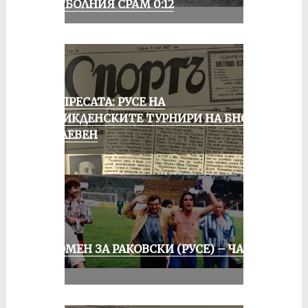
ФУТБОЛНИЯ СРАМ 0:12
ОТ ПРЕСАТА: РУСЕ НА
ВЕЛИКДЕНСКИТЕ ТУРНИРИ НА БНСФ
В ПЛЕВЕН
СПОМЕН ЗА РАКОВСКИ (РУСЕ) – ЧАСТ
III