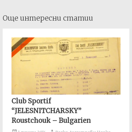
Post
Още интересни статии
navigation
Club Sportif
“JELESNITCHARSKY”
Roustchouk – Bulgarien