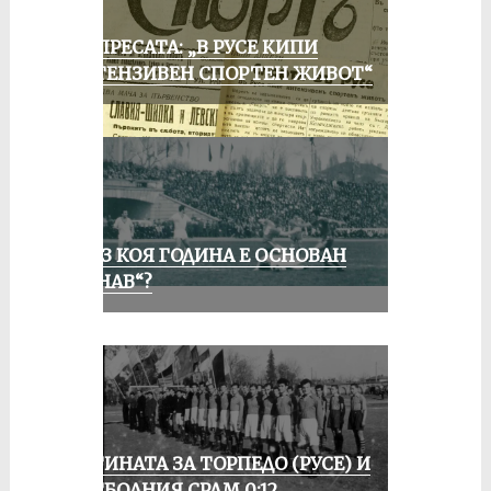
ОТ ПРЕСАТА: „В РУСЕ КИПИ
ИНТЕНЗИВЕН СПОРТЕН ЖИВОТ“
ПРЕЗ КОЯ ГОДИНА Е ОСНОВАН
„ДУНАВ“?
ИСТИНАТА ЗА ТОРПЕДО (РУСЕ) И
ФУТБОЛНИЯ СРАМ 0:12