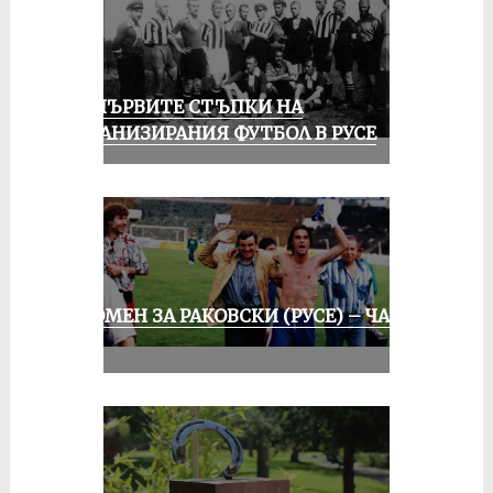
ЗА ПЪРВИТЕ СТЪПКИ НА
ОРГАНИЗИРАНИЯ ФУТБОЛ В РУСЕ
СПОМЕН ЗА РАКОВСКИ (РУСЕ) – ЧАСТ
III