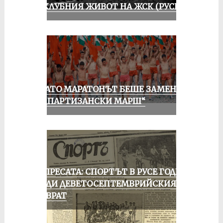
ИЗ КЛУБНИЯ ЖИВОТ НА ЖСК (РУСЕ)
КОГАТО МАРАТОНЪТ БЕШЕ ЗАМЕНЕН
ОТ „ПАРТИЗАНСКИ МАРШ“
ОТ ПРЕСАТА: СПОРТЪТ В РУСЕ ГОДИНА
ПРЕДИ ДЕВЕТОСЕПТЕМВРИЙСКИЯ
ПРЕВРАТ