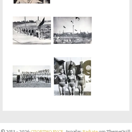
© 2013 - 2026
СПОРТНО РУСЕ
. Дизайн:
Radiate
от ThemeGrill.