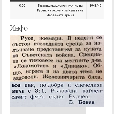
0:00
Квалификационен турнир на
1948/49
Русенска околия за Купата на
Червената армия
Инфо