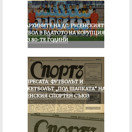
ИЗ АРХИВИТЕ НА ДС: РУСЕНСКИЯТ
ФУТБОЛ В БЛАТОТО НА КОРУПЦИЯТА
ПРЕЗ 80-ТЕ ГОДИНИ
ОТ ПРЕСАТА: ФУТБОЛЪТ И
БАСКЕТБОЛЪТ „ПОД ШАПКАТА“ НА
РУСЕНСКИЯ СПОРТЕН СЪЮЗ