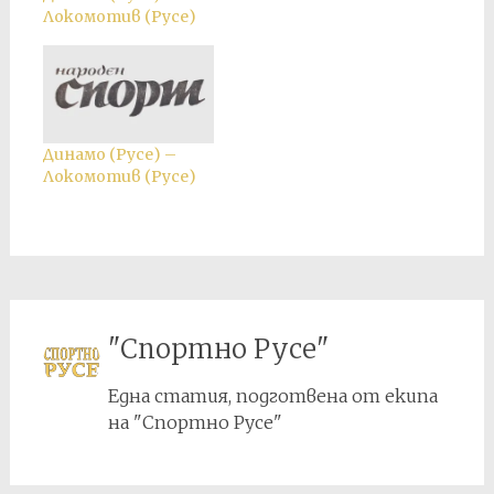
Локомотив (Русе)
Динамо (Русе) –
Локомотив (Русе)
"Спортно Русе"
Една статия, подготвена от екипа
на "Спортно Русе"