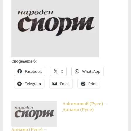
Споделете в:
Facebook
X
WhatsApp
Telegram
Email
Print
Локомотив (Русе) –
Динамо (Русе)
Динамо (Русе) –