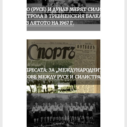
ЛОКО (РУСЕ) И ДУНАВ МЕРЯТ СИЛИ В
КОНТРОЛА В ТРЕВНЕНСКИЯ БАЛКАН
ПРЕЗ ЛЯТОТО НА 1967 Г.
ОТ ПРЕСАТА: ЗА „МЕЖДУНАРОДНИТЕ“
МАЧОВЕ МЕЖДУ РУСЕ И СИЛИСТРА