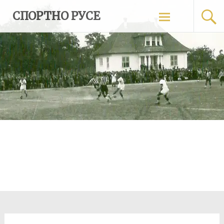
Skip
СПОРТНО РУСЕ
to
content