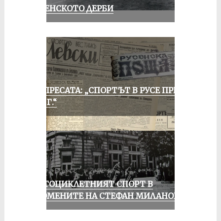
РУСЕНСКОТО ДЕРБИ
ОТ ПРЕСАТА: „СПОРТЪТ В РУСЕ ПРЕЗ
1935 Г.“
МОТОЦИКЛЕТНИЯТ СПОРТ В
СПОМЕНИТЕ НА СТЕФАН МИЛАНОВ