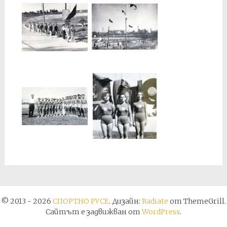
© 2013 - 2026
СПОРТНО РУСЕ
. Дизайн:
Radiate
от ThemeGrill.
Сайтът е задвижван от
WordPress
.