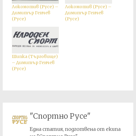
Локомотив (Русе) –
Локомотив (Русе) –
Димитър Генчев
Димитър Генчев
(Русе)
(Русе)
Шипка (Търговище)
– Димитър Генчев
(Русе)
"Спортно Русе"
Една статия, подготвена от екипа