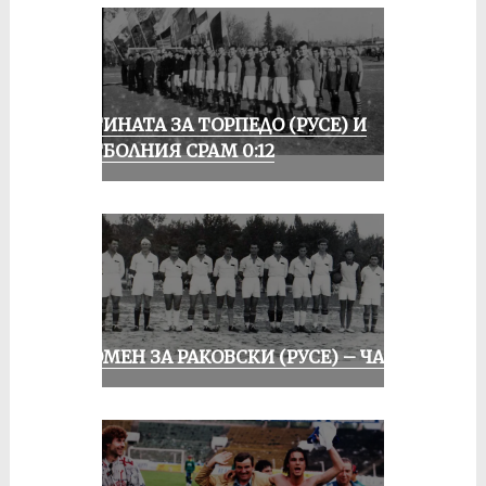
ИСТИНАТА ЗА ТОРПЕДО (РУСЕ) И
ФУТБОЛНИЯ СРАМ 0:12
СПОМЕН ЗА РАКОВСКИ (РУСЕ) – ЧАСТ I