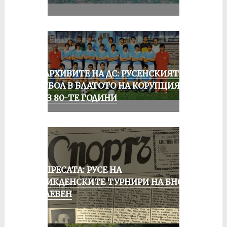
II
ИЗ АРХИВИТЕ НА ДС: РУСЕНСКИЯТ
ФУТБОЛ В БЛАТОТО НА КОРУПЦИЯТА
ПРЕЗ 80-ТЕ ГОДИНИ
ОТ ПРЕСАТА: РУСЕ НА
ВЕЛИКДЕНСКИТЕ ТУРНИРИ НА БНСФ
В ПЛЕВЕН