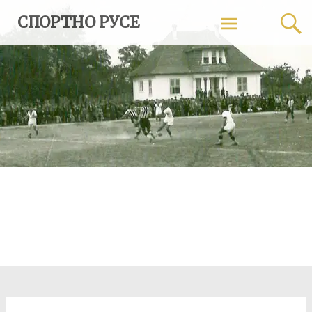
Skip
СПОРТНО РУСЕ
to
content