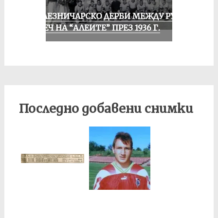
ЖЕЛЕЗНИЧАРСКО ДЕРБИ МЕЖДУ РУСЕ
И ПЕЧ НА “АЛЕИТЕ” ПРЕЗ 1936 Г.
Последно добавени снимки