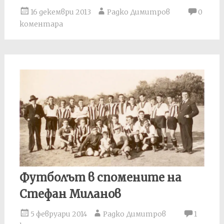
16 декември 2013
Радко Димитров
0
коментара
Футболът в спомените на
Стефан Миланов
5 февруари 2014
Радко Димитров
1