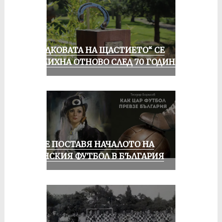
„ПОДКОВАТА НА ЩАСТИЕТО“ СЕ
УСМИХНА ОТНОВО СЛЕД 70 ГОДИНИ
РУСЕ ПОСТАВЯ НАЧАЛОТО НА
ЖЕНСКИЯ ФУТБОЛ В БЪЛГАРИЯ