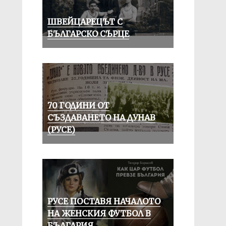
ШВЕЙЦАРЕЦЪТ С
БЪЛГАРСКО СЪРЦЕ
70 ГОДИНИ ОТ
СЪЗДАВАНЕТО НА ДУНАВ
(РУСЕ)
РУСЕ ПОСТАВЯ НАЧАЛОТО
НА ЖЕНСКИЯ ФУТБОЛ В
БЪЛГАРИЯ