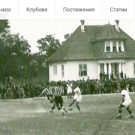
чало
Клубове
Постижения
Статии