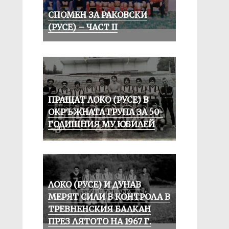
СПОМЕН ЗА РАКОВСКИ
(РУСЕ) – ЧАСТ II
ПРАЩАТ ЛОКО (РУСЕ) В
ОКРЪЖНАТА ГРУПА ЗА 50-
ГОДИШНИЯ МУ ЮБИЛЕЙ
ЛОКО (РУСЕ) И ДУНАВ
МЕРЯТ СИЛИ В КОНТРОЛА В
ТРЕВНЕНСКИЯ БАЛКАН
ПРЕЗ ЛЯТОТО НА 1967 Г.