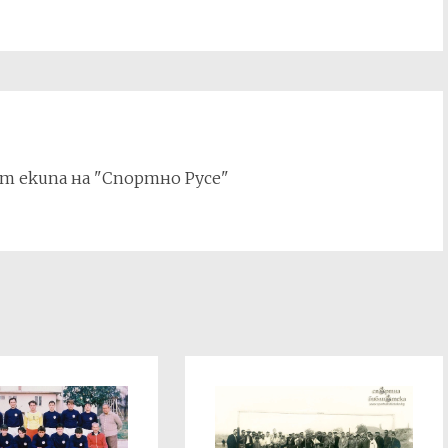
т екипа на "Спортно Русе"