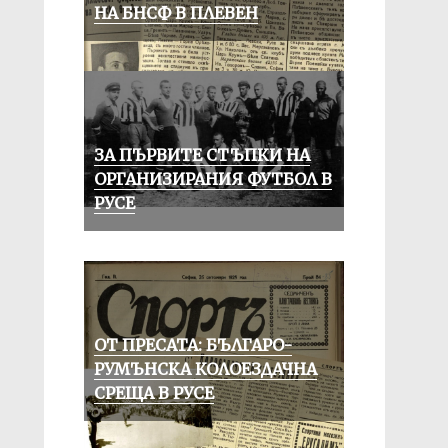
НА БНСФ В ПЛЕВЕН
ЗА ПЪРВИТЕ СТЪПКИ НА
ОРГАНИЗИРАНИЯ ФУТБОЛ В
РУСЕ
ОТ ПРЕСАТА: БЪЛГАРО-
РУМЪНСКА КОЛОЕЗДАЧНА
СРЕЩА В РУСЕ