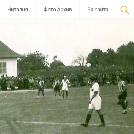
Читалня
Фото Архив
За сайта