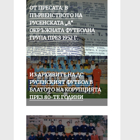
ОТ ПРЕСАТА: В
ПЪРВЕНСТВОТО НА
РУСЕНСКАТА „А“
ОКРЪЖНАТА ФУТБОЛНА
ГРУПА ПРЕЗ 1952 Г.
ИЗ АРХИВИТЕ НА ДС:
РУСЕНСКИЯТ ФУТБОЛ В
БЛАТОТО НА КОРУПЦИЯТА
ПРЕЗ 80-ТЕ ГОДИНИ