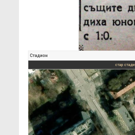
Стадион
стар стади