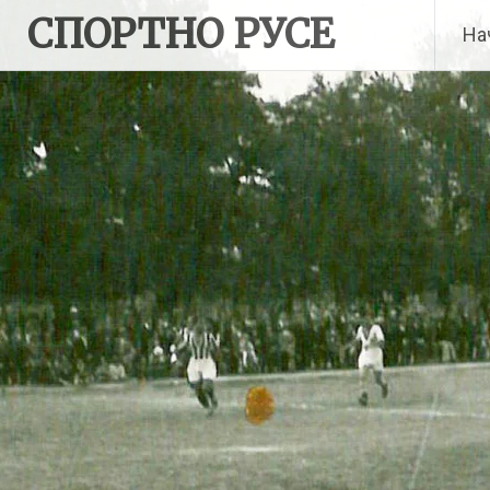
Skip
СПОРТНО РУСЕ
На
to
content