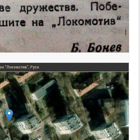
он "Локомотив", Русе