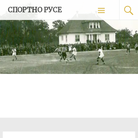
Skip
СПОРТНО РУСЕ
to
content