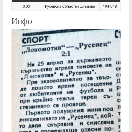
0:00
Русенска областна дивизия
1947/48
Инфо