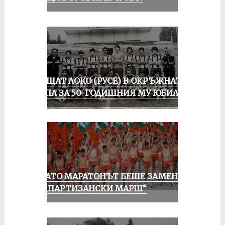
ПРАЩАТ ЛОКО (РУСЕ) В ОКРЪЖНАТА
ГРУПА ЗА 50-ГОДИШНИЯ МУ ЮБИЛЕЙ
КОГАТО МАРАТОНЪТ БЕШЕ ЗАМЕНЕН
ОТ „ПАРТИЗАНСКИ МАРШ“