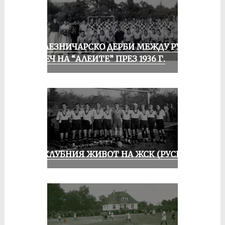
ЖЕЛЕЗНИЧАРСКО ДЕРБИ МЕЖДУ РУСЕ
И ПЕЧ НА “АЛЕИТЕ” ПРЕЗ 1936 Г.
ИЗ КЛУБНИЯ ЖИВОТ НА ЖСК (РУСЕ)