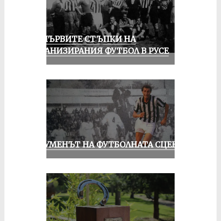
ЗА ПЪРВИТЕ СТЪПКИ НА
ОРГАНИЗИРАНИЯ ФУТБОЛ В РУСЕ
ШОУМЕНЪТ НА ФУТБОЛНАТА СЦЕНА