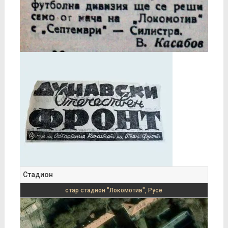
Стадион
стар стадион "Локомотив", Русе