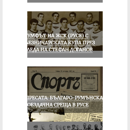
ТРИУМФЪТ НА ЖСК (РУСЕ) С
ЖЕЛЕЗНИЧАРСКАТА КУПА ПРЕЗ
ПОГЛЕДА НА СТЕФАН ДОГАНОВ
ОТ ПРЕСАТА: БЪЛГАРО-РУМЪНСКА
КОЛОЕЗДАЧНА СРЕЩА В РУСЕ