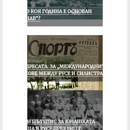
ПРЕЗ КОЯ ГОДИНА Е ОСНОВАН
„ДУНАВ“?
ОТ ПРЕСАТА: ЗА „МЕЖДУНАРОДНИТЕ“
МАЧОВЕ МЕЖДУ РУСЕ И СИЛИСТРА
ЕДИН ПЪТЕПИС ЗА ЮНАШКАТА
СРЕЩА В РУСЕ ПРЕЗ 1902 Г.