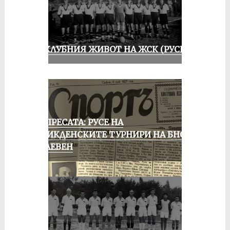
ИЗ КЛУБНИЯ ЖИВОТ НА ЖСК (РУСЕ)
ОТ ПРЕСАТА: РУСЕ НА
ВЕЛИКДЕНСКИТЕ ТУРНИРИ НА БНСФ
В ПЛЕВЕН