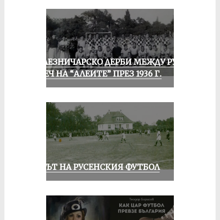
ЖЕЛЕЗНИЧАРСКО ДЕРБИ МЕЖДУ РУСЕ
И ПЕЧ НА “АЛЕИТЕ” ПРЕЗ 1936 Г.
ВЕКЪТ НА РУСЕНСКИЯ ФУТБОЛ