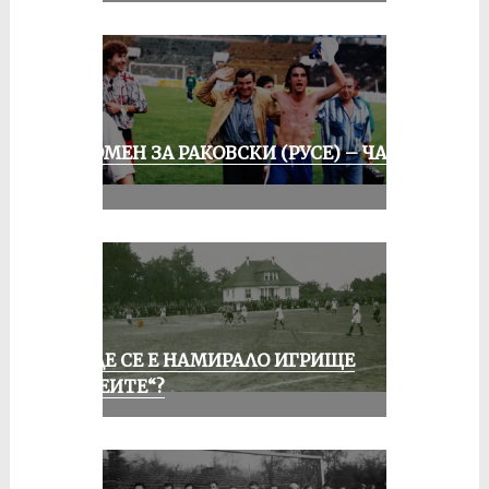
СПОМЕН ЗА РАКОВСКИ (РУСЕ) – ЧАСТ
III
КЪДЕ СЕ Е НАМИРАЛО ИГРИЩЕ
„АЛЕИТЕ“?