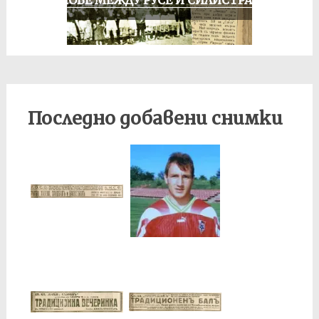
МАЧОВЕ МЕЖДУ РУСЕ И СИЛИСТРА
Последно добавени снимки