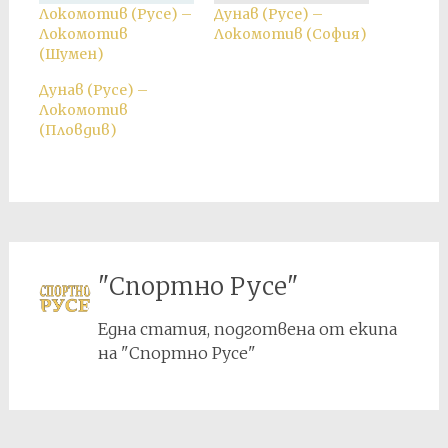
Локомотив (Русе) –
Дунав (Русе) –
Локомотив
Локомотив (София)
(Шумен)
Дунав (Русе) –
Локомотив
(Пловдив)
"Спортно Русе"
Една статия, подготвена от екипа
на "Спортно Русе"