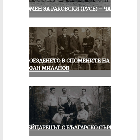
СПОМЕН ЗА РАКОВСКИ (РУСЕ) – ЧАСТ I
КОЛОЕЗДЕНЕТО В СПОМЕНИТЕ НА
СТЕФАН МИЛАНОВ
ШВЕЙЦАРЕЦЪТ С БЪЛГАРСКО СЪРЦЕ