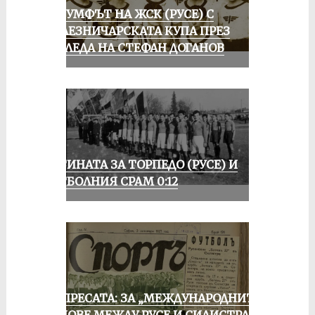
ТРИУМФЪТ НА ЖСК (РУСЕ) С
ЖЕЛЕЗНИЧАРСКАТА КУПА ПРЕЗ
ПОГЛЕДА НА СТЕФАН ДОГАНОВ
ИСТИНАТА ЗА ТОРПЕДО (РУСЕ) И
ФУТБОЛНИЯ СРАМ 0:12
ОТ ПРЕСАТА: ЗА „МЕЖДУНАРОДНИТЕ“