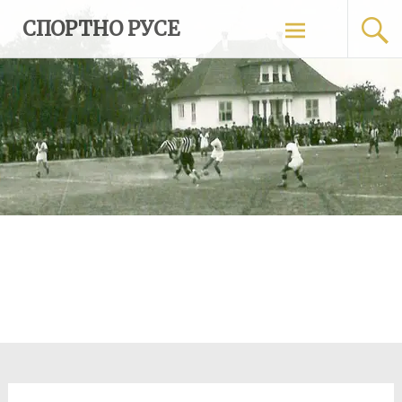
Skip
СПОРТНО РУСЕ
to
content