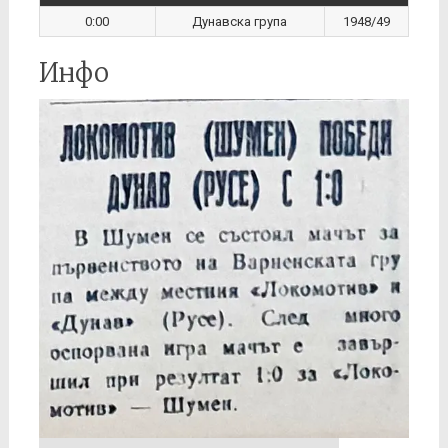
0:00
Дунавска група
1948/49
Инфо