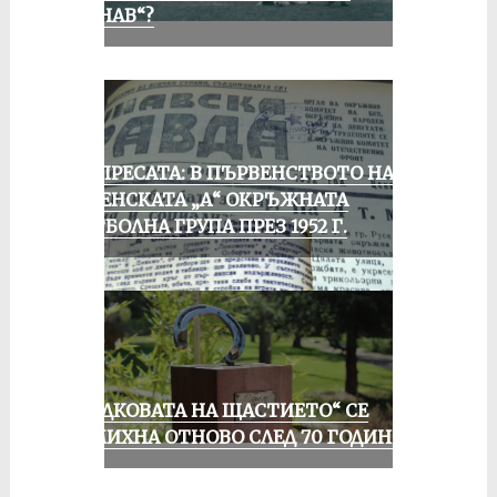
„ДУНАВ“?
ОТ ПРЕСАТА: В ПЪРВЕНСТВОТО НА
РУСЕНСКАТА „А“ ОКРЪЖНАТА
ФУТБОЛНА ГРУПА ПРЕЗ 1952 Г.
„ПОДКОВАТА НА ЩАСТИЕТО“ СЕ
УСМИХНА ОТНОВО СЛЕД 70 ГОДИНИ