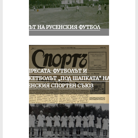
ВЕКЪТ НА РУСЕНСКИЯ ФУТБОЛ
ОТ ПРЕСАТА: ФУТБОЛЪТ И
БАСКЕТБОЛЪТ „ПОД ШАПКАТА“ НА
РУСЕНСКИЯ СПОРТЕН СЪЮЗ