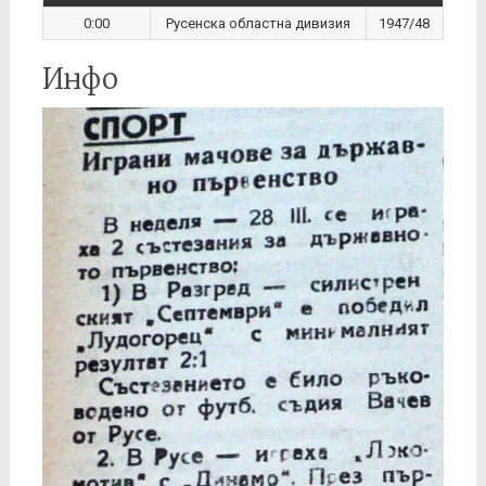
0:00
Русенска областна дивизия
1947/48
Инфо