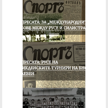
ОТ ПРЕСАТА: ЗА „МЕЖДУНАРОДНИТЕ“
МАЧОВЕ МЕЖДУ РУСЕ И СИЛИСТРА
ОТ ПРЕСАТА: РУСЕ НА
ВЕЛИКДЕНСКИТЕ ТУРНИРИ НА БНСФ
В ПЛЕВЕН