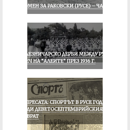
СПОМЕН ЗА РАКОВСКИ (РУСЕ) – ЧАСТ I
ЖЕЛЕЗНИЧАРСКО ДЕРБИ МЕЖДУ РУСЕ
И ПЕЧ НА “АЛЕИТЕ” ПРЕЗ 1936 Г.
ОТ ПРЕСАТА: СПОРТЪТ В РУСЕ ГОДИНА
ПРЕДИ ДЕВЕТОСЕПТЕМВРИЙСКИЯ
ПРЕВРАТ