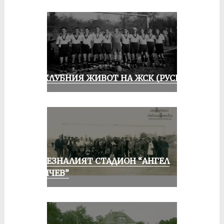
ИЗ КЛУБНИЯ ЖИВОТ НА ЖСК (РУСЕ)
ИЗЧЕЗНАЛИЯТ СТАДИОН “АНГЕЛ
КЪНЧЕВ”