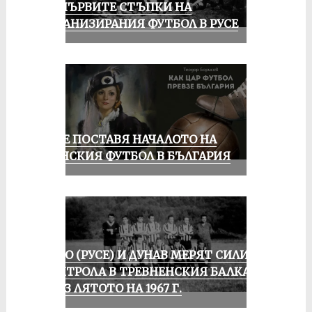
ЗА ПЪРВИТЕ СТЪПКИ НА
ОРГАНИЗИРАНИЯ ФУТБОЛ В РУСЕ
РУСЕ ПОСТАВЯ НАЧАЛОТО НА
ЖЕНСКИЯ ФУТБОЛ В БЪЛГАРИЯ
ЛОКО (РУСЕ) И ДУНАВ МЕРЯТ СИЛИ В
КОНТРОЛА В ТРЕВНЕНСКИЯ БАЛКАН
ПРЕЗ ЛЯТОТО НА 1967 Г.