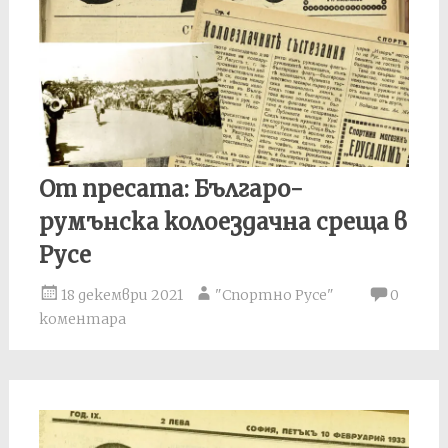
От пресата: Българо-
румънска колоездачна среща в
Русе
18 декември 2021
"Спортно Русе"
0
коментара