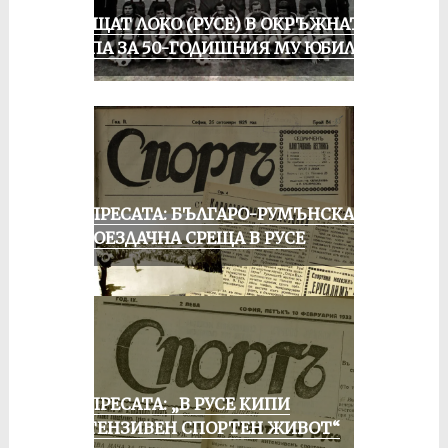
ПРАЩАТ ЛОКО (РУСЕ) В ОКРЪЖНАТА
ГРУПА ЗА 50-ГОДИШНИЯ МУ ЮБИЛЕЙ
ОТ ПРЕСАТА: БЪЛГАРО-РУМЪНСКА
КОЛОЕЗДАЧНА СРЕЩА В РУСЕ
ОТ ПРЕСАТА: „В РУСЕ КИПИ
ИНТЕНЗИВЕН СПОРТЕН ЖИВОТ“