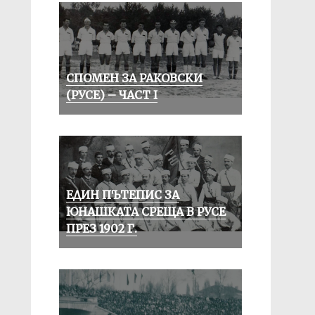
СПОМЕН ЗА РАКОВСКИ
(РУСЕ) – ЧАСТ I
ЕДИН ПЪТЕПИС ЗА
ЮНАШКАТА СРЕЩА В РУСЕ
ПРЕЗ 1902 Г.