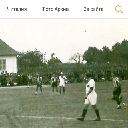
Читалня
Фото Архив
За сайта