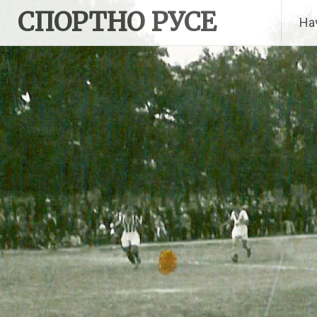
Skip
СПОРТНО РУСЕ
На
to
content