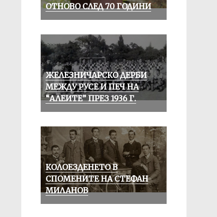
ОТНОВО СЛЕД 70 ГОДИНИ
ЖЕЛЕЗНИЧАРСКО ДЕРБИ
МЕЖДУ РУСЕ И ПЕЧ НА
“АЛЕИТЕ” ПРЕЗ 1936 Г.
КОЛОЕЗДЕНЕТО В
СПОМЕНИТЕ НА СТЕФАН
МИЛАНОВ