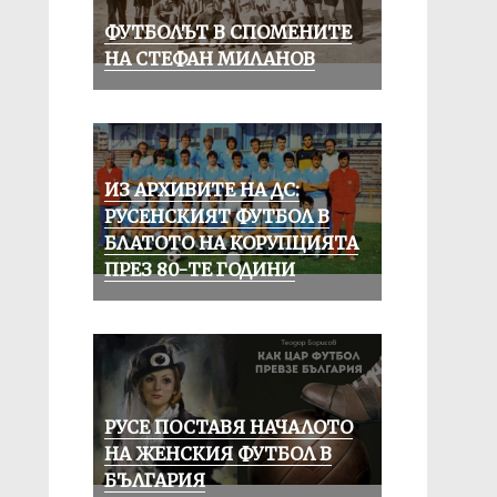
ФУТБОЛЪТ В СПОМЕНИТЕ
НА СТЕФАН МИЛАНОВ
ИЗ АРХИВИТЕ НА ДС:
РУСЕНСКИЯТ ФУТБОЛ В
БЛАТОТО НА КОРУПЦИЯТА
ПРЕЗ 80-ТЕ ГОДИНИ
РУСЕ ПОСТАВЯ НАЧАЛОТО
НА ЖЕНСКИЯ ФУТБОЛ В
БЪЛГАРИЯ