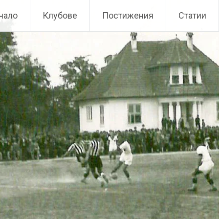
чало
Клубове
Постижения
Статии