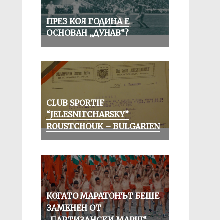
ПРЕЗ КОЯ ГОДИНА Е
ОСНОВАН „ДУНАВ“?
CLUB SPORTIF
“JELESNITCHARSKY”
ROUSTCHOUK – BULGARIEN
КОГАТО МАРАТОНЪТ БЕШЕ
ЗАМЕНЕН ОТ
„ПАРТИЗАНСКИ МАРШ“