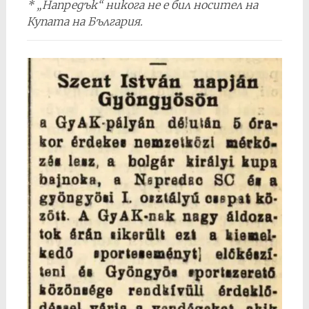
* „Напредък“ никога не е бил носител на
Купата на България.