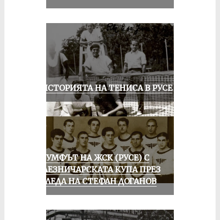
ЗА ИСТОРИЯТА НА ТЕНИСА В РУСЕ
ТРИУМФЪТ НА ЖСК (РУСЕ) С
ЖЕЛЕЗНИЧАРСКАТА КУПА ПРЕЗ
ПОГЛЕДА НА СТЕФАН ДОГАНОВ