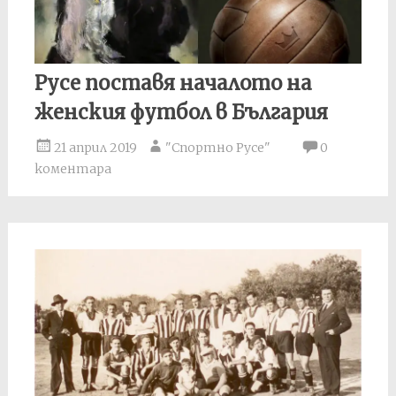
Русе поставя началото на
женския футбол в България
21 април 2019
"Спортно Русе"
0
коментара