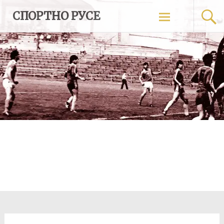
Skip
СПОРТНО РУСЕ
to
content