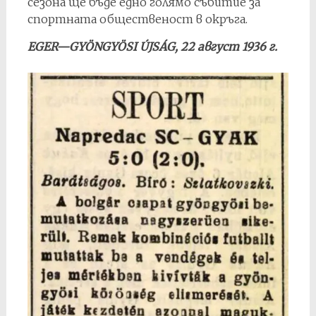
сезона ще бъде едно голямо събитие за
спортната общественост в окръга.
EGER—GYÖNGYÖSI ÚJSÁG, 22 август 1936 г.