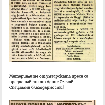
Материалите от унгарската преса са
предоставени от Денис Олегов.
Специални благодарности!