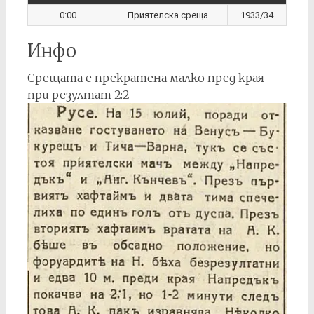
0:00
Приятелска среща
1933/34
Инфо
Срещата е прекратена малко пред края
при резултат 2:2