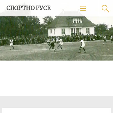
Skip
СПОРТНО РУСЕ
to
content