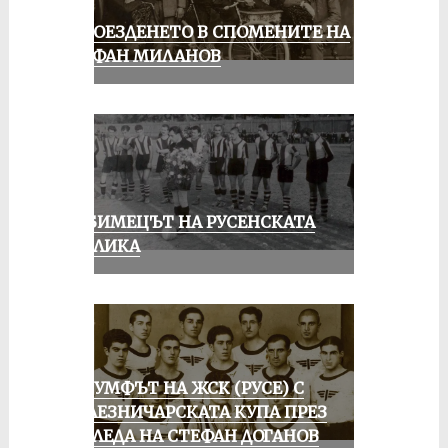
КОЛОЕЗДЕНЕТО В СПОМЕНИТЕ НА
СТЕФАН МИЛАНОВ
ЛЮБИМЕЦЪТ НА РУСЕНСКАТА
ПУБЛИКА
ТРИУМФЪТ НА ЖСК (РУСЕ) С
ЖЕЛЕЗНИЧАРСКАТА КУПА ПРЕЗ
ПОГЛЕДА НА СТЕФАН ДОГАНОВ