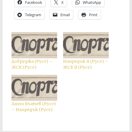
Facebook
X
WhatsApp
Telegram
Email
Print
Добруджа (Русе) –
Напредък II (Русе) –
ЖСК (Русе)
ЖСК II (Русе)
Ангел Кънчев (Русе)
– Напредък (Русе)