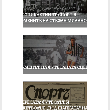
МОТОЦИКЛЕТНИЯТ СПОРТ В
СПОМЕНИТЕ НА СТЕФАН МИЛАНОВ
ШОУМЕНЪТ НА ФУТБОЛНАТА СЦЕНА
ОТ ПРЕСАТА: ФУТБОЛЪТ И
БАСКЕТБОЛЪТ „ПОД ШАПКАТА“ НА