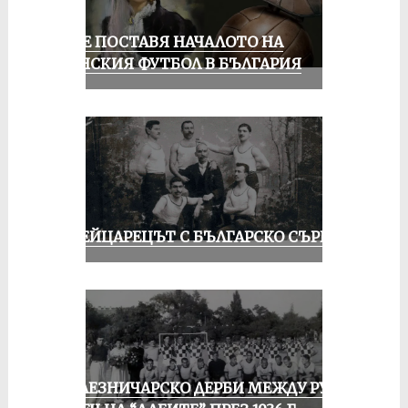
РУСЕ ПОСТАВЯ НАЧАЛОТО НА
ЖЕНСКИЯ ФУТБОЛ В БЪЛГАРИЯ
ШВЕЙЦАРЕЦЪТ С БЪЛГАРСКО СЪРЦЕ
ЖЕЛЕЗНИЧАРСКО ДЕРБИ МЕЖДУ РУСЕ