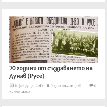
70 години от създаването на
Дунав (Русе)
14 февруари 2019
Радко Димитров
0
коментара