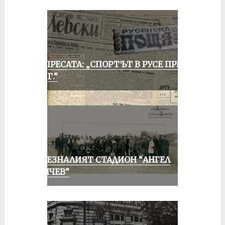
ОТ ПРЕСАТА: „СПОРТЪТ В РУСЕ ПРЕЗ
1935 Г.“
ИЗЧЕЗНАЛИЯТ СТАДИОН “АНГЕЛ
КЪНЧЕВ”