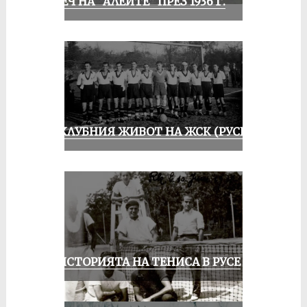
И ПЕЧ НА “АЛЕИТЕ” ПРЕЗ 1936 Г.
ИЗ КЛУБНИЯ ЖИВОТ НА ЖСК (РУСЕ)
ЗА ИСТОРИЯТА НА ТЕНИСА В РУСЕ