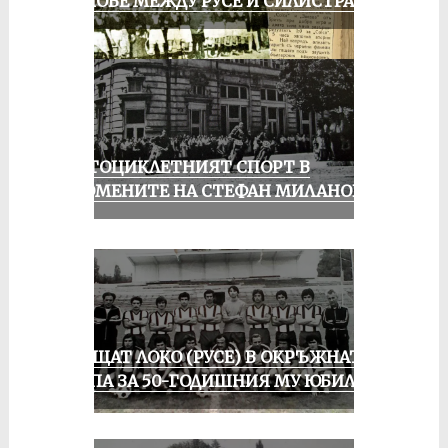
МАЧОВЕ МЕЖДУ РУСЕ И СИЛИСТРА
МОТОЦИКЛЕТНИЯТ СПОРТ В
СПОМЕНИТЕ НА СТЕФАН МИЛАНОВ
ПРАЩАТ ЛОКО (РУСЕ) В ОКРЪЖНАТА
ГРУПА ЗА 50-ГОДИШНИЯ МУ ЮБИЛЕЙ