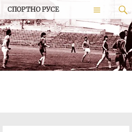
Skip
СПОРТНО РУСЕ
to
content