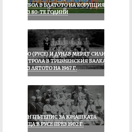
ФУТБОЛ В БЛАТОТО НА КОРУПЦИЯТА
ПРЕЗ 80-ТЕ ГОДИНИ
ЛОКО (РУСЕ) И ДУНАВ МЕРЯТ СИЛИ В
КОНТРОЛА В ТРЕВНЕНСКИЯ БАЛКАН
ПРЕЗ ЛЯТОТО НА 1967 Г.
ЕДИН ПЪТЕПИС ЗА ЮНАШКАТА
СРЕЩА В РУСЕ ПРЕЗ 1902 Г.