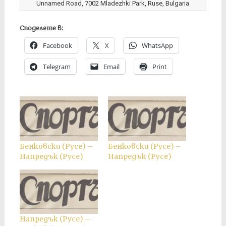
Unnamed Road, 7002 Mladezhki Park, Ruse, Bulgaria
Споделете в:
Facebook
X
WhatsApp
Telegram
Email
Print
Бенковски (Русе) –
Бенковски (Русе) –
Напредък (Русе)
Напредък (Русе)
Напредък (Русе) –