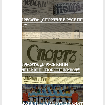
ОТ ПРЕСАТА: „СПОРТЪТ В РУСЕ ПРЕЗ
1935 Г.“
ОТ ПРЕСАТА: „В РУСЕ КИПИ
ИНТЕНЗИВЕН СПОРТЕН ЖИВОТ“
ИЗ АРХИВИТЕ НА ДС: РУСЕНСКИЯТ