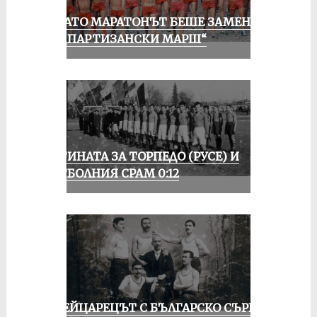
КОГАТО МАРАТОНЪТ БЕШЕ ЗАМЕНЕН
ОТ „ПАРТИЗАНСКИ МАРШ“
ИСТИНАТА ЗА ТОРПЕДО (РУСЕ) И
ФУТБОЛНИЯ СРАМ 0:12
ШВЕЙЦАРЕЦЪТ С БЪЛГАРСКО СЪРЦЕ