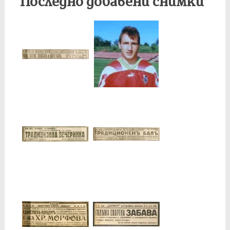
Последно добавени снимки