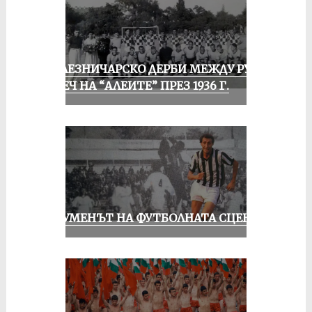
ЖЕЛЕЗНИЧАРСКО ДЕРБИ МЕЖДУ РУСЕ
И ПЕЧ НА “АЛЕИТЕ” ПРЕЗ 1936 Г.
ШОУМЕНЪТ НА ФУТБОЛНАТА СЦЕНА