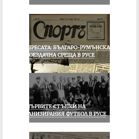
ОТ ПРЕСАТА: БЪЛГАРО-РУМЪНСКА
КОЛОЕЗДАЧНА СРЕЩА В РУСЕ
ЗА ПЪРВИТЕ СТЪПКИ НА
ОРГАНИЗИРАНИЯ ФУТБОЛ В РУСЕ