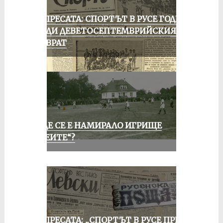
ОТ ПРЕСАТА: СПОРТЪТ В РУСЕ ГОДИНА
ПРЕДИ ДЕВЕТОСЕПТЕМВРИЙСКИЯ
ПРЕВРАТ
КЪДЕ СЕ Е НАМИРАЛО ИГРИЩЕ
„АЛЕИТЕ“?
ОТ ПРЕСАТА: „СПОРТЪТ В РУСЕ ПРЕЗ