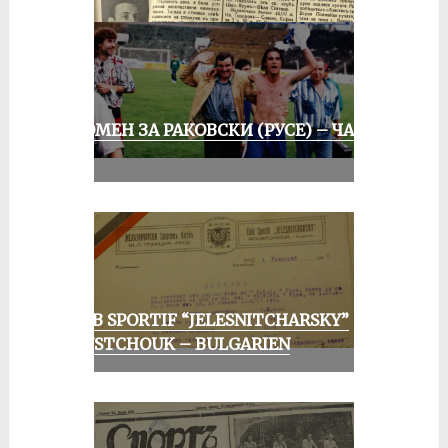
СПОМЕН ЗА РАКОВСКИ (РУСЕ) – ЧАСТ
III
CLUB SPORTIF “JELESNITCHARSKY”
ROUSTCHOUK – BULGARIEN