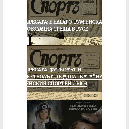
ОТ ПРЕСАТА: БЪЛГАРО-РУМЪНСКА
КОЛОЕЗДАЧНА СРЕЩА В РУСЕ
ОТ ПРЕСАТА: ФУТБОЛЪТ И
БАСКЕТБОЛЪТ „ПОД ШАПКАТА“ НА
РУСЕНСКИЯ СПОРТЕН СЪЮЗ