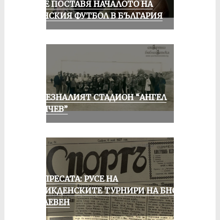
РУСЕ ПОСТАВЯ НАЧАЛОТО НА
ЖЕНСКИЯ ФУТБОЛ В БЪЛГАРИЯ
ИЗЧЕЗНАЛИЯТ СТАДИОН “АНГЕЛ
КЪНЧЕВ”
ОТ ПРЕСАТА: РУСЕ НА
ВЕЛИКДЕНСКИТЕ ТУРНИРИ НА БНСФ
В ПЛЕВЕН