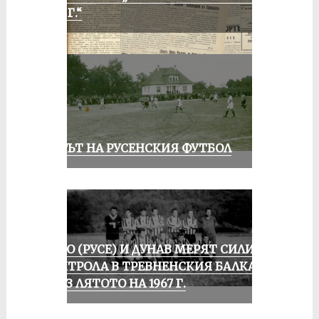
1935 Г.“
ВЕКЪТ НА РУСЕНСКИЯ ФУТБОЛ
ЛОКО (РУСЕ) И ДУНАВ МЕРЯТ СИЛИ В
КОНТРОЛА В ТРЕВНЕНСКИЯ БАЛКАН
ПРЕЗ ЛЯТОТО НА 1967 Г.