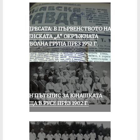
ОТ ПРЕСАТА: В ПЪРВЕНСТВОТО НА
РУСЕНСКАТА „А“ ОКРЪЖНАТА
ФУТБОЛНА ГРУПА ПРЕЗ 1952 Г.
ЕДИН ПЪТЕПИС ЗА ЮНАШКАТА
СРЕЩА В РУСЕ ПРЕЗ 1902 Г.