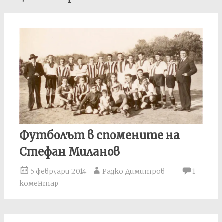
navigation
Футболът в спомените на
Стефан Миланов
5 февруари 2014
Радко Димитров
1
коментар