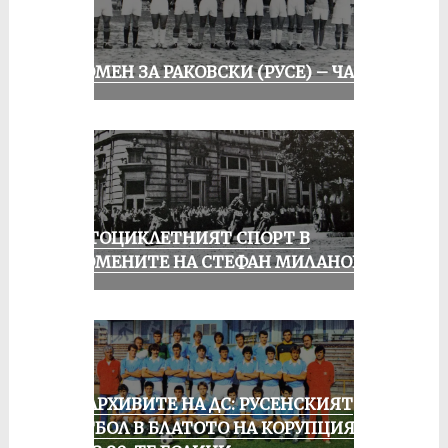
СПОМЕН ЗА РАКОВСКИ (РУСЕ) – ЧАСТ I
МОТОЦИКЛЕТНИЯТ СПОРТ В
СПОМЕНИТЕ НА СТЕФАН МИЛАНОВ
ИЗ АРХИВИТЕ НА ДС: РУСЕНСКИЯТ
ФУТБОЛ В БЛАТОТО НА КОРУПЦИЯТА