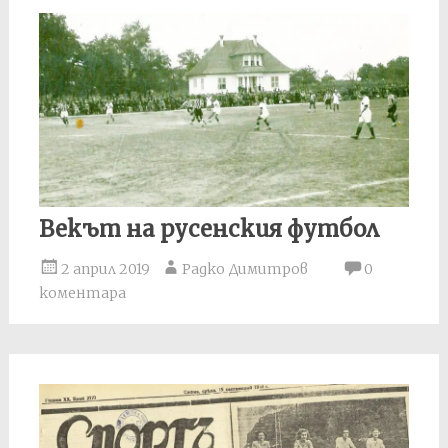
Векът на русенския футбол
2 април 2019
Радко Димитров
0
коментара