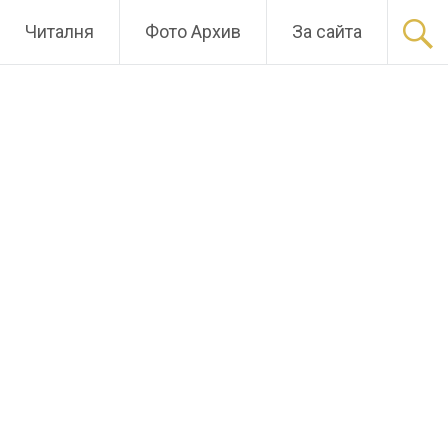
Читалня
Фото Архив
За сайта