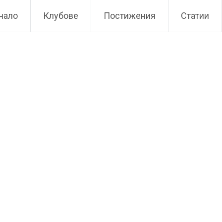
чало
Клубове
Постижения
Статии