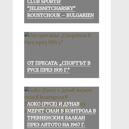
CLUB SPORTIF
“JELESNITCHARSKY”
ROUSTCHOUK – BULGARIEN
ОТ ПРЕСАТА: „СПОРТЪТ В
РУСЕ ПРЕЗ 1935 Г.“
ЛОКО (РУСЕ) И ДУНАВ
МЕРЯТ СИЛИ В КОНТРОЛА В
ТРЕВНЕНСКИЯ БАЛКАН
ПРЕЗ ЛЯТОТО НА 1967 Г.