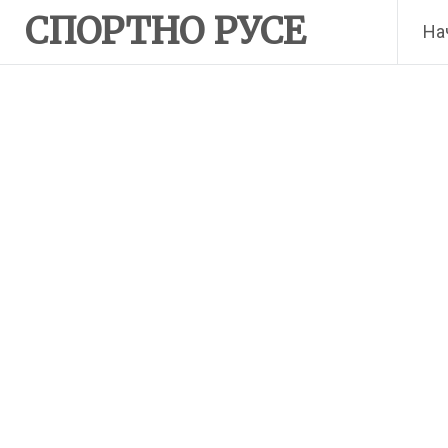
Skip
СПОРТНО РУСЕ
На
to
content