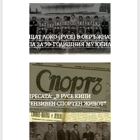
ПРАЩАТ ЛОКО (РУСЕ) В ОКРЪЖНАТА
ГРУПА ЗА 50-ГОДИШНИЯ МУ ЮБИЛЕЙ
ОТ ПРЕСАТА: „В РУСЕ КИПИ
ИНТЕНЗИВЕН СПОРТЕН ЖИВОТ“