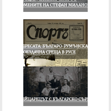
СПОМЕНИТЕ НА СТЕФАН МИЛАНОВ
ОТ ПРЕСАТА: БЪЛГАРО-РУМЪНСКА
КОЛОЕЗДАЧНА СРЕЩА В РУСЕ
ШВЕЙЦАРЕЦЪТ С БЪЛГАРСКО СЪРЦЕ