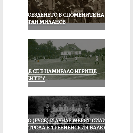
КОЛОЕЗДЕНЕТО В СПОМЕНИТЕ НА
СТЕФАН МИЛАНОВ
КЪДЕ СЕ Е НАМИРАЛО ИГРИЩЕ
„АЛЕИТЕ“?
ЛОКО (РУСЕ) И ДУНАВ МЕРЯТ СИЛИ В
КОНТРОЛА В ТРЕВНЕНСКИЯ БАЛКАН