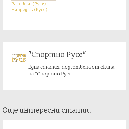
Раковски (Русе) –
Напредък (Русе)
"Спортно Русе"
Една статия, подготвена от екипа
на "Спортно Русе"
Post
Още интересни статии
navigation