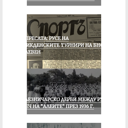
ОТ ПРЕСАТА: РУСЕ НА
ВЕЛИКДЕНСКИТЕ ТУРНИРИ НА БНСФ
В ПЛЕВЕН
ЖЕЛЕЗНИЧАРСКО ДЕРБИ МЕЖДУ РУСЕ
И ПЕЧ НА “АЛЕИТЕ” ПРЕЗ 1936 Г.