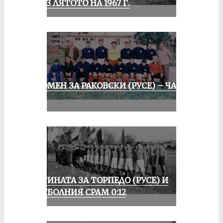
ПРЕЗ ЛЯТОТО НА 1967 Г.
СПОМЕН ЗА РАКОВСКИ (РУСЕ) – ЧАСТ
II
ИСТИНАТА ЗА ТОРПЕДО (РУСЕ) И
ФУТБОЛНИЯ СРАМ 0:12