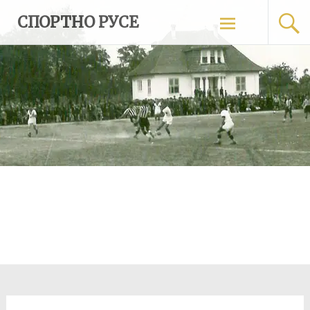
Skip
СПОРТНО РУСЕ
to
content