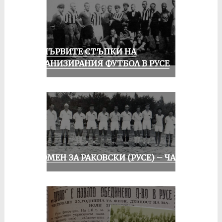
ЗА ПЪРВИТЕ СТЪПКИ НА
ОРГАНИЗИРАНИЯ ФУТБОЛ В РУСЕ
СПОМЕН ЗА РАКОВСКИ (РУСЕ) – ЧАСТ I