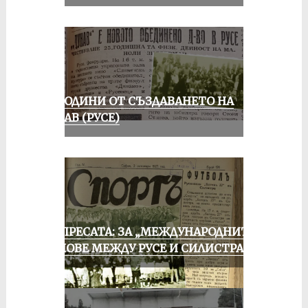
70 ГОДИНИ ОТ СЪЗДАВАНЕТО НА
ДУНАВ (РУСЕ)
ОТ ПРЕСАТА: ЗА „МЕЖДУНАРОДНИТЕ“
МАЧОВЕ МЕЖДУ РУСЕ И СИЛИСТРА