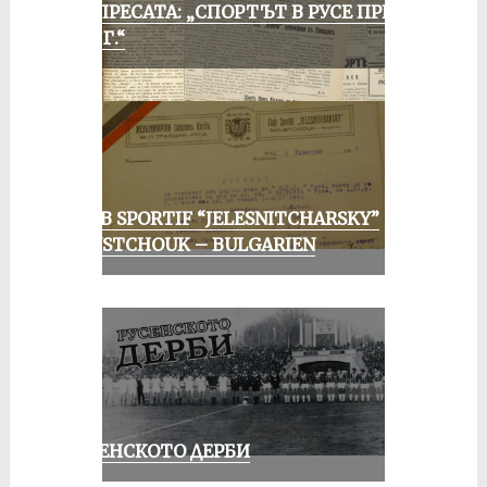
ОТ ПРЕСАТА: „СПОРТЪТ В РУСЕ ПРЕЗ
1935 Г.“
CLUB SPORTIF “JELESNITCHARSKY”
ROUSTCHOUK – BULGARIEN
РУСЕНСКОТО ДЕРБИ