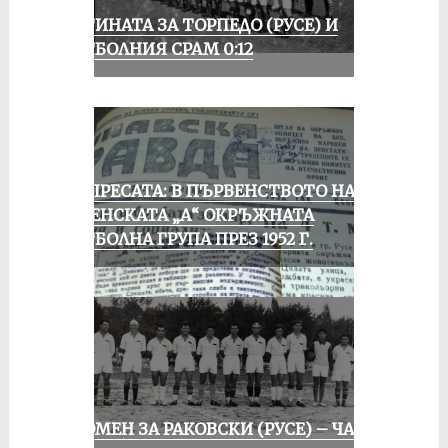
ИСТИНАТА ЗА ТОРПЕДО (РУСЕ) И
ФУТБОЛНИЯ СРАМ 0:12
ОТ ПРЕСАТА: В ПЪРВЕНСТВОТО НА
РУСЕНСКАТА „А“ ОКРЪЖНАТА
ФУТБОЛНА ГРУПА ПРЕЗ 1952 Г.
СПОМЕН ЗА РАКОВСКИ (РУСЕ) – ЧАСТ I