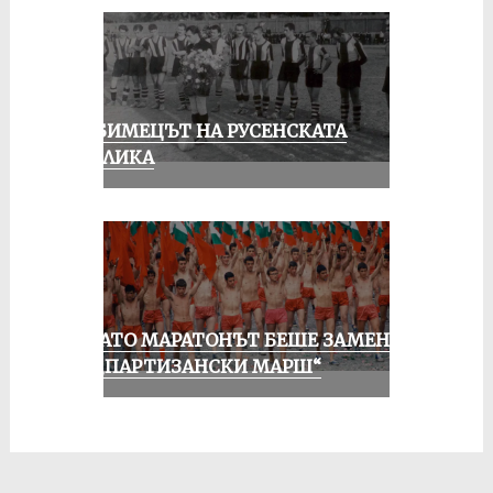
ЛЮБИМЕЦЪТ НА РУСЕНСКАТА
ПУБЛИКА
КОГАТО МАРАТОНЪТ БЕШЕ ЗАМЕНЕН
ОТ „ПАРТИЗАНСКИ МАРШ“