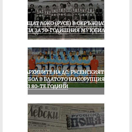
ПРАЩАТ ЛОКО (РУСЕ) В ОКРЪЖНАТА
ГРУПА ЗА 50-ГОДИШНИЯ МУ ЮБИЛЕЙ
ИЗ АРХИВИТЕ НА ДС: РУСЕНСКИЯТ
ФУТБОЛ В БЛАТОТО НА КОРУПЦИЯТА
ПРЕЗ 80-ТЕ ГОДИНИ