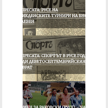
ОТ ПРЕСАТА: РУСЕ НА
ВЕЛИКДЕНСКИТЕ ТУРНИРИ НА БНСФ
В ПЛЕВЕН
ОТ ПРЕСАТА: СПОРТЪТ В РУСЕ ГОДИНА
ПРЕДИ ДЕВЕТОСЕПТЕМВРИЙСКИЯ
ПРЕВРАТ
СПОМЕН ЗА РАКОВСКИ (РУСЕ) – ЧАСТ