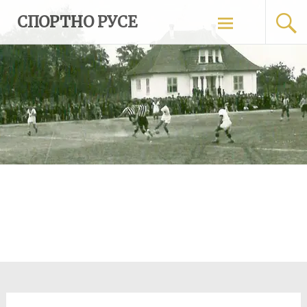
Skip
СПОРТНО РУСЕ
to
content