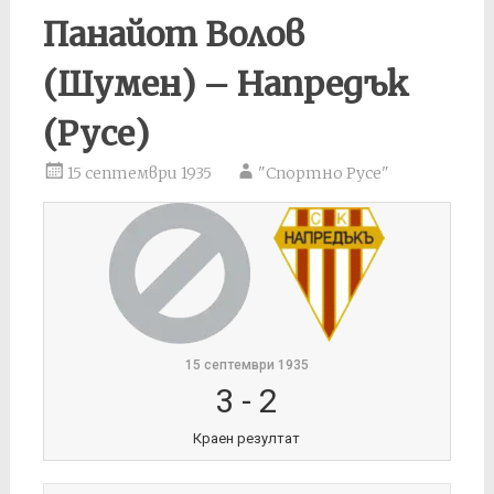
Панайот Волов
(Шумен) – Напредък
(Русе)
15 септември 1935
"Спортно Русе"
15 септември 1935
3
-
2
Краен резултат