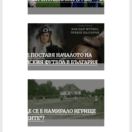
III
РУСЕ ПОСТАВЯ НАЧАЛОТО НА
ЖЕНСКИЯ ФУТБОЛ В БЪЛГАРИЯ
КЪДЕ СЕ Е НАМИРАЛО ИГРИЩЕ
„АЛЕИТЕ“?