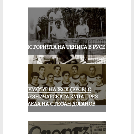
ЗА ИСТОРИЯТА НА ТЕНИСА В РУСЕ
ТРИУМФЪТ НА ЖСК (РУСЕ) С
ЖЕЛЕЗНИЧАРСКАТА КУПА ПРЕЗ
ПОГЛЕДА НА СТЕФАН ДОГАНОВ