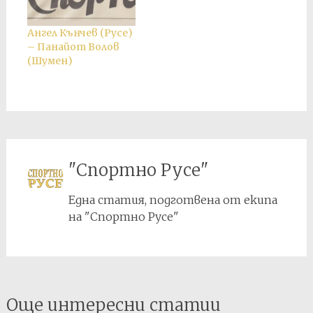
Ангел Кънчев (Русе)
– Панайот Волов
(Шумен)
"Спортно Русе"
Една статия, подготвена от екипа
на "Спортно Русе"
Post
Още интересни статии