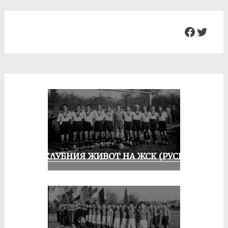
Facebo
Twit
ИЗ КЛУБНИЯ ЖИВОТ НА ЖСК (РУСЕ)