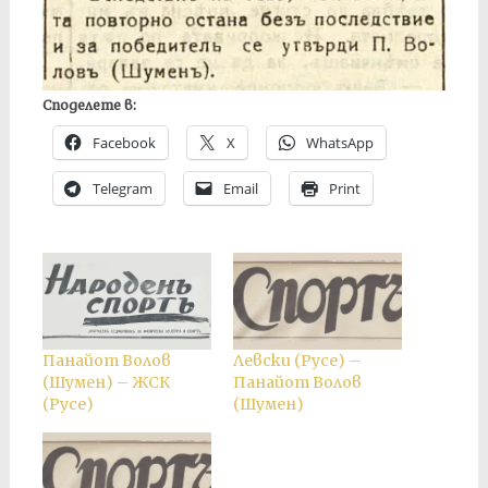
Споделете в:
Facebook
X
WhatsApp
Telegram
Email
Print
Панайот Волов
Левски (Русе) –
(Шумен) – ЖСК
Панайот Волов
(Русе)
(Шумен)