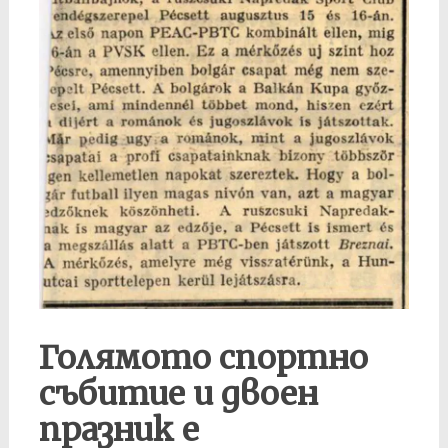
Голямото спортно
събитие и двоен
празник е