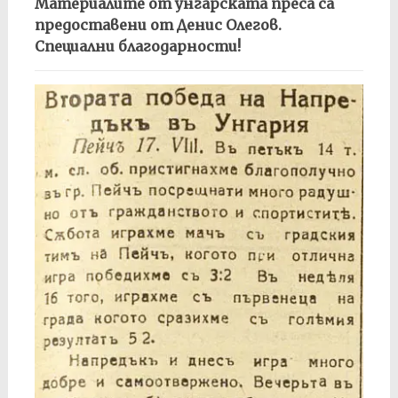
Материалите от унгарската преса са
предоставени от Денис Олегов.
Специални благодарности!