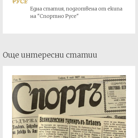
Една статия, подготвена от екипа
на "Спортно Русе"
Post
Още интересни статии
navigation