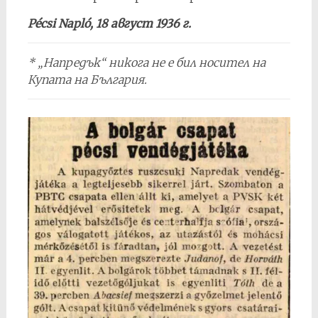
Pécsi Napló, 18 август 1936 г.
* „Напредък“ никога не е бил носител на
Купата на България.