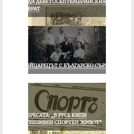
ПРЕДИ ДЕВЕТОСЕПТЕМВРИЙСКИЯ
ПРЕВРАТ
ШВЕЙЦАРЕЦЪТ С БЪЛГАРСКО СЪРЦЕ
ОТ ПРЕСАТА: „В РУСЕ КИПИ
ИНТЕНЗИВЕН СПОРТЕН ЖИВОТ“