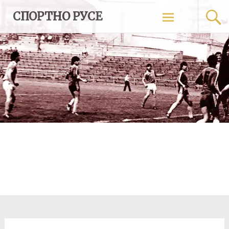
Skip
СПОРТНО РУСЕ
to
content