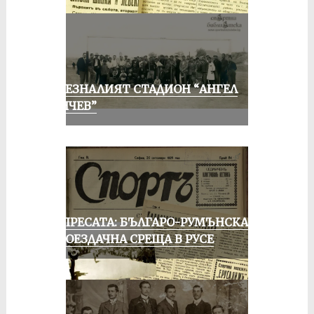
ИЗЧЕЗНАЛИЯТ СТАДИОН “АНГЕЛ
КЪНЧЕВ”
ОТ ПРЕСАТА: БЪЛГАРО-РУМЪНСКА
КОЛОЕЗДАЧНА СРЕЩА В РУСЕ