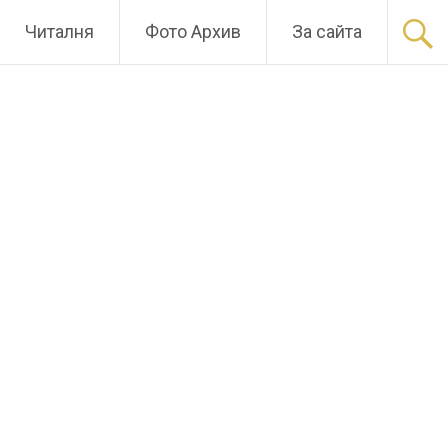
Читалня
Фото Архив
За сайта