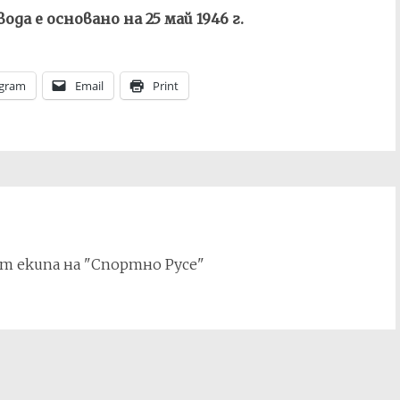
а е основано на 25 май 1946 г.
egram
Email
Print
т екипа на "Спортно Русе"