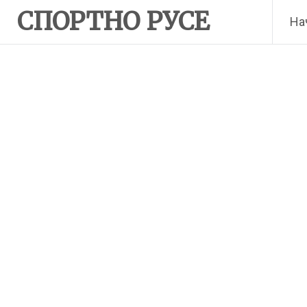
Skip
СПОРТНО РУСЕ
На
to
content