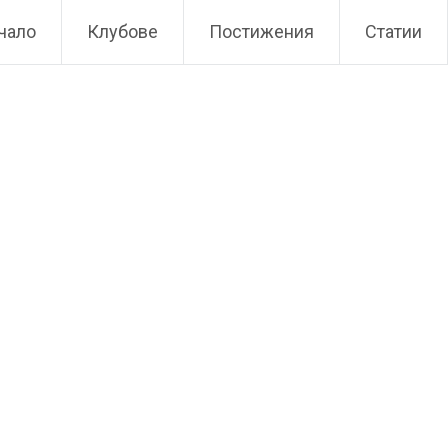
чало
Клубове
Постижения
Статии