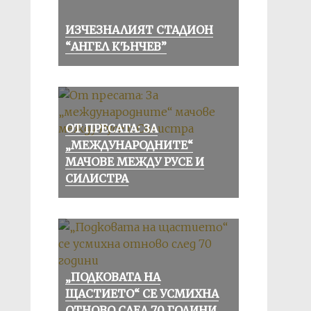
ИЗЧЕЗНАЛИЯТ СТАДИОН
“АНГЕЛ КЪНЧЕВ”
ОТ ПРЕСАТА: ЗА
„МЕЖДУНАРОДНИТЕ“
МАЧОВЕ МЕЖДУ РУСЕ И
СИЛИСТРА
„ПОДКОВАТА НА
ЩАСТИЕТО“ СЕ УСМИХНА
ОТНОВО СЛЕД 70 ГОДИНИ