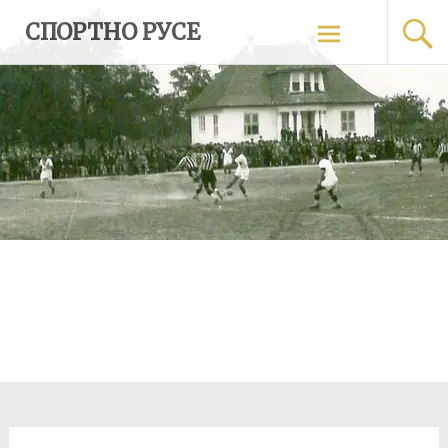
Skip
СПОРТНО РУСЕ
to
content