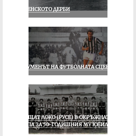
РУСЕНСКОТО ДЕРБИ
ШОУМЕНЪТ НА ФУТБОЛНАТА СЦЕНА
ПРАЩАТ ЛОКО (РУСЕ) В ОКРЪЖНАТА
ГРУПА ЗА 50-ГОДИШНИЯ МУ ЮБИЛЕЙ