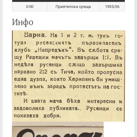
0:00
Приятелска среща
1935/36
Инфо