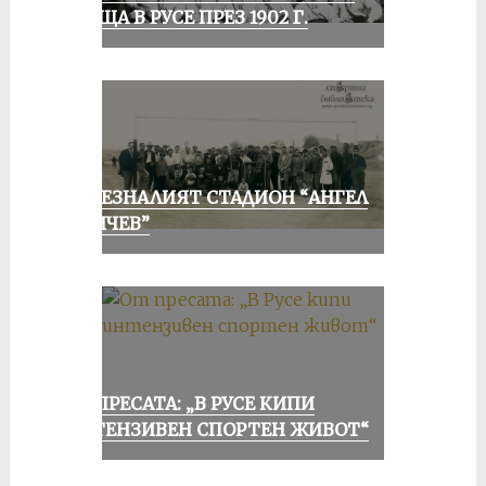
СРЕЩА В РУСЕ ПРЕЗ 1902 Г.
ИЗЧЕЗНАЛИЯТ СТАДИОН “АНГЕЛ
КЪНЧЕВ”
ОТ ПРЕСАТА: „В РУСЕ КИПИ
ИНТЕНЗИВЕН СПОРТЕН ЖИВОТ“