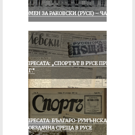
СПОМЕН ЗА РАКОВСКИ (РУСЕ) – ЧАСТ I
ОТ ПРЕСАТА: „СПОРТЪТ В РУСЕ ПРЕЗ
1935 Г.“
ОТ ПРЕСАТА: БЪЛГАРО-РУМЪНСКА
КОЛОЕЗДАЧНА СРЕЩА В РУСЕ