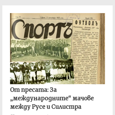
navigation
От пресата: За
„международните“ мачове
между Русе и Силистра