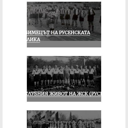
ЛЮБИМЕЦЪТ НА РУСЕНСКАТА
ПУБЛИКА
ИЗ КЛУБНИЯ ЖИВОТ НА ЖСК (РУСЕ)