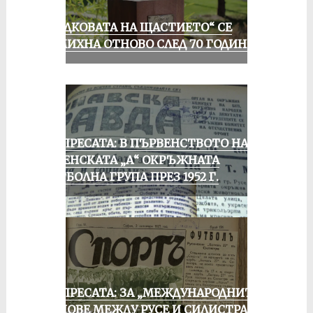
„ПОДКОВАТА НА ЩАСТИЕТО“ СЕ
УСМИХНА ОТНОВО СЛЕД 70 ГОДИНИ
ОТ ПРЕСАТА: В ПЪРВЕНСТВОТО НА
РУСЕНСКАТА „А“ ОКРЪЖНАТА
ФУТБОЛНА ГРУПА ПРЕЗ 1952 Г.
ОТ ПРЕСАТА: ЗА „МЕЖДУНАРОДНИТЕ“
МАЧОВЕ МЕЖДУ РУСЕ И СИЛИСТРА