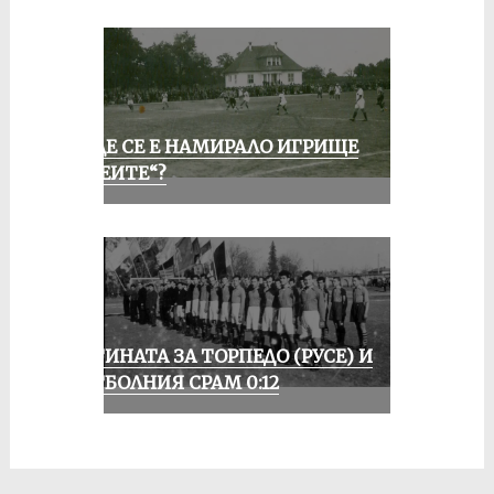
КЪДЕ СЕ Е НАМИРАЛО ИГРИЩЕ
„АЛЕИТЕ“?
ИСТИНАТА ЗА ТОРПЕДО (РУСЕ) И
ФУТБОЛНИЯ СРАМ 0:12