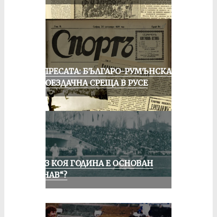
ОТ ПРЕСАТА: БЪЛГАРО-РУМЪНСКА
КОЛОЕЗДАЧНА СРЕЩА В РУСЕ
ПРЕЗ КОЯ ГОДИНА Е ОСНОВАН
„ДУНАВ“?