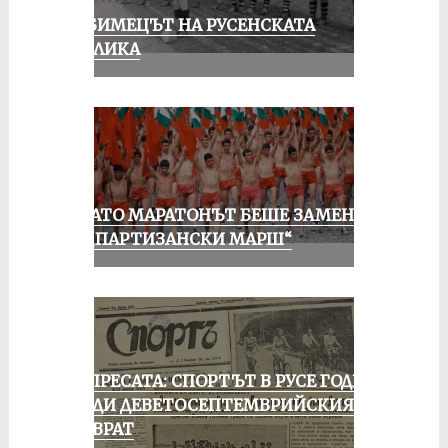
ЛЮБИМЕЦЪТ НА РУСЕНСКАТА
ПУБЛИКА
КОГАТО МАРАТОНЪТ БЕШЕ ЗАМЕНЕН
ОТ „ПАРТИЗАНСКИ МАРШ“
ОТ ПРЕСАТА: СПОРТЪТ В РУСЕ ГОДИНА
ПРЕДИ ДЕВЕТОСЕПТЕМВРИЙСКИЯ
ПРЕВРАТ