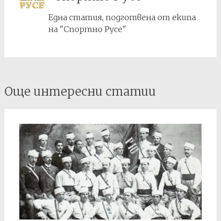
Една статия, подготвена от екипа
на "Спортно Русе"
Post
Още интересни статии
navigation