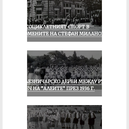
МОТОЦИКЛЕТНИЯТ СПОРТ В
СПОМЕНИТЕ НА СТЕФАН МИЛАНОВ
ЖЕЛЕЗНИЧАРСКО ДЕРБИ МЕЖДУ РУСЕ
И ПЕЧ НА “АЛЕИТЕ” ПРЕЗ 1936 Г.