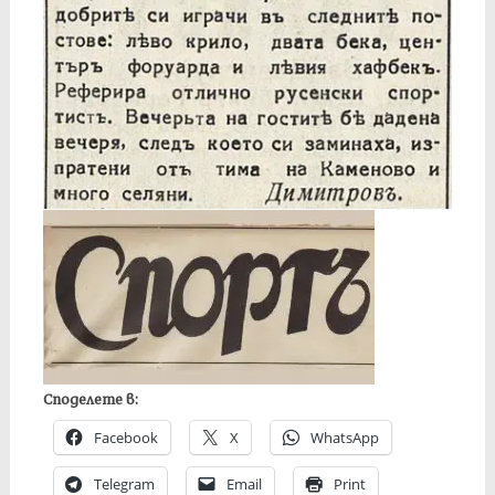
Споделете в:
Facebook
X
WhatsApp
Telegram
Email
Print