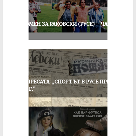
СПОМЕН ЗА РАКОВСКИ (РУСЕ) – ЧАСТ
III
ОТ ПРЕСАТА: „СПОРТЪТ В РУСЕ ПРЕЗ
1935 Г.“