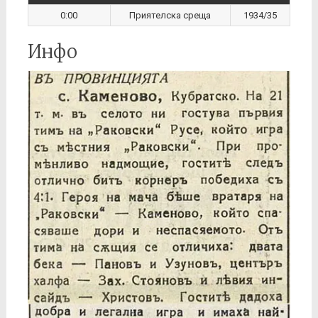
0:00
Приятелска среща
1934/35
Инфо