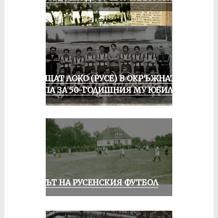
ПРАЩАТ ЛОКО (РУСЕ) В ОКРЪЖНАТА
ГРУПА ЗА 50-ГОДИШНИЯ МУ ЮБИЛЕЙ
ВЕКЪТ НА РУСЕНСКИЯ ФУТБОЛ