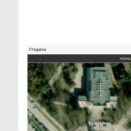
Стадион
игрищ