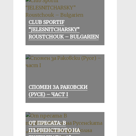
CLUB SPORTIF
“JELESNITCHARSKY”
ROUSTCHOUK – BULGARIEN
СПОМЕН ЗА РАКОВСКИ
(РУСЕ) – ЧАСТ I
ОТ ПРЕСАТА: В
ПЪРВЕНСТВОТО НА