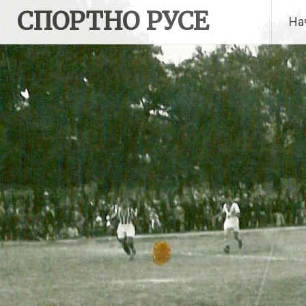
Skip
СПОРТНО РУСЕ
На
to
content