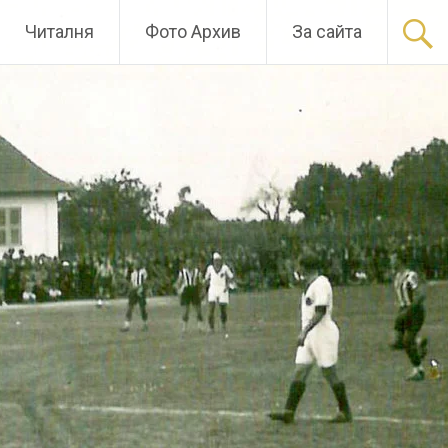
Читалня
Фото Архив
За сайта