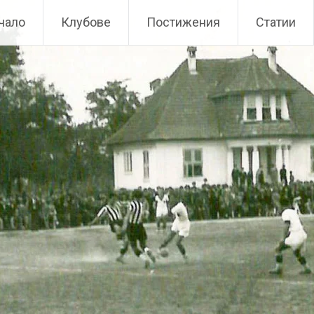
чало
Клубове
Постижения
Статии