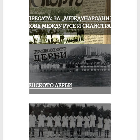
ОТ ПРЕСАТА: ЗА „МЕЖДУНАРОДНИТЕ“
МАЧОВЕ МЕЖДУ РУСЕ И СИЛИСТРА
РУСЕНСКОТО ДЕРБИ