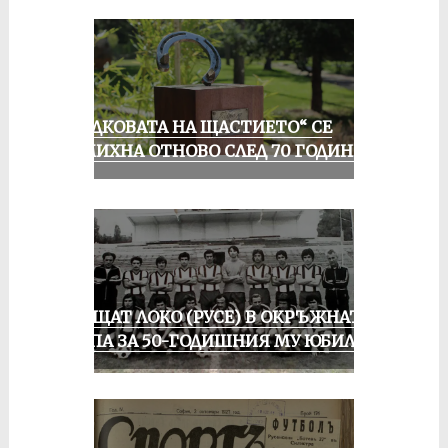
„ПОДКОВАТА НА ЩАСТИЕТО“ СЕ
УСМИХНА ОТНОВО СЛЕД 70 ГОДИНИ
ПРАЩАТ ЛОКО (РУСЕ) В ОКРЪЖНАТА
ГРУПА ЗА 50-ГОДИШНИЯ МУ ЮБИЛЕЙ