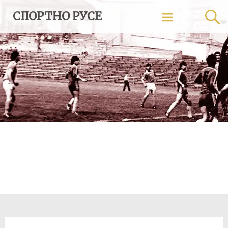
Skip
СПОРТНО РУСЕ
to
content