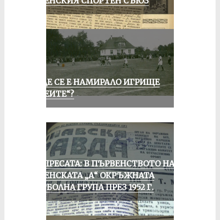
РУСЕНСКИЯ СПОРТЕН СЪЮЗ
КЪДЕ СЕ Е НАМИРАЛО ИГРИЩЕ
„АЛЕИТЕ“?
ОТ ПРЕСАТА: В ПЪРВЕНСТВОТО НА
РУСЕНСКАТА „А“ ОКРЪЖНАТА
ФУТБОЛНА ГРУПА ПРЕЗ 1952 Г.