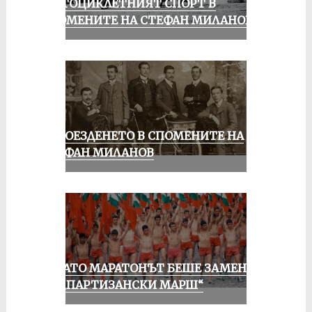
МОТОЦИКЛЕТНИЯТ СПОРТ В
СПОМЕНИТЕ НА СТЕФАН МИЛАНОВ
КОЛОЕЗДЕНЕТО В СПОМЕНИТЕ НА
СТЕФАН МИЛАНОВ
КОГАТО МАРАТОНЪТ БЕШЕ ЗАМЕНЕН
ОТ „ПАРТИЗАНСКИ МАРШ“