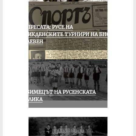
ОТ ПРЕСАТА: РУСЕ НА
ВЕЛИКДЕНСКИТЕ ТУРНИРИ НА БНСФ
В ПЛЕВЕН
ЛЮБИМЕЦЪТ НА РУСЕНСКАТА
ПУБЛИКА