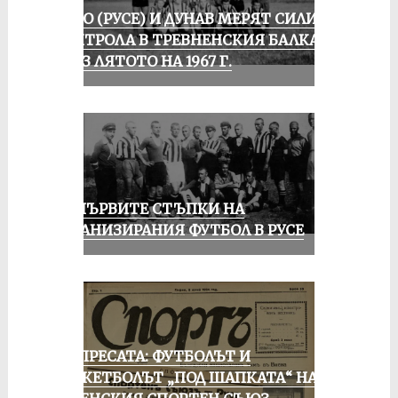
ЛОКО (РУСЕ) И ДУНАВ МЕРЯТ СИЛИ В
КОНТРОЛА В ТРЕВНЕНСКИЯ БАЛКАН
ПРЕЗ ЛЯТОТО НА 1967 Г.
ЗА ПЪРВИТЕ СТЪПКИ НА
ОРГАНИЗИРАНИЯ ФУТБОЛ В РУСЕ
ОТ ПРЕСАТА: ФУТБОЛЪТ И
БАСКЕТБОЛЪТ „ПОД ШАПКАТА“ НА