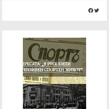
Facebo
Twit
ОТ ПРЕСАТА: „В РУСЕ КИПИ
ИНТЕНЗИВЕН СПОРТЕН ЖИВОТ“