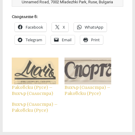
Unnamed Road, 7002 Mladezhki Park, Ruse, Bulgaria
Споделете в:
Facebook
X
WhatsApp
Telegram
Email
Print
Раковски (Русе) –
Вихър (Силистра) –
Вихър (Силистра)
Раковски (Русе)
Вихър (Силистра) –
Раковски (Русе)