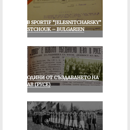
CLUB SPORTIF “JELESNITCHARSKY”
ROUSTCHOUK – BULGARIEN
70 ГОДИНИ ОТ СЪЗДАВАНЕТО НА
ДУНАВ (РУСЕ)