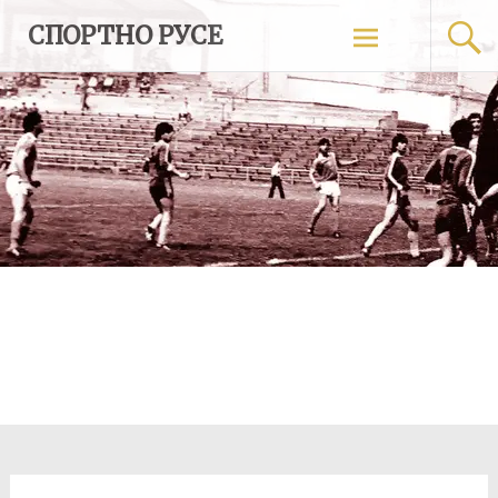
Skip
СПОРТНО РУСЕ
to
content