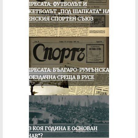
ОТ ПРЕСАТА: ФУТБОЛЪТ И
БАСКЕТБОЛЪТ „ПОД ШАПКАТА“ НА
РУСЕНСКИЯ СПОРТЕН СЪЮЗ
ОТ ПРЕСАТА: БЪЛГАРО-РУМЪНСКА
КОЛОЕЗДАЧНА СРЕЩА В РУСЕ
ПРЕЗ КОЯ ГОДИНА Е ОСНОВАН
„ДУНАВ“?