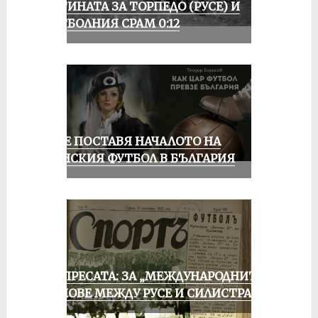
ИСТИНАТА ЗА ТОРПЕДО (РУСЕ) И
ФУТБОЛНИЯ СРАМ 0:12
РУСЕ ПОСТАВЯ НАЧАЛОТО НА
ЖЕНСКИЯ ФУТБОЛ В БЪЛГАРИЯ
ОТ ПРЕСАТА: ЗА „МЕЖДУНАРОДНИТЕ“
МАЧОВЕ МЕЖДУ РУСЕ И СИЛИСТРА