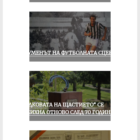
ШОУМЕНЪТ НА ФУТБОЛНАТА СЦЕНА
„ПОДКОВАТА НА ЩАСТИЕТО“ СЕ
УСМИХНА ОТНОВО СЛЕД 70 ГОДИНИ