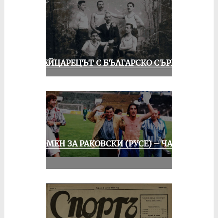
ШВЕЙЦАРЕЦЪТ С БЪЛГАРСКО СЪРЦЕ
СПОМЕН ЗА РАКОВСКИ (РУСЕ) – ЧАСТ
III