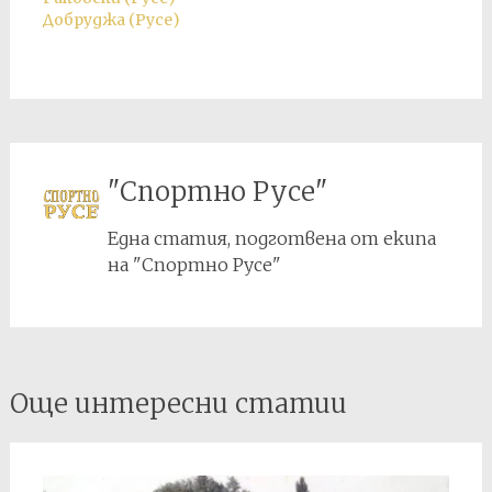
Добруджа (Русе)
"Спортно Русе"
Една статия, подготвена от екипа
на "Спортно Русе"
Post
Още интересни статии
navigation