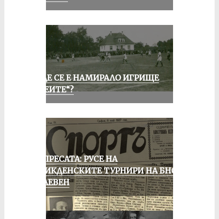
КЪДЕ СЕ Е НАМИРАЛО ИГРИЩЕ
„АЛЕИТЕ“?
ОТ ПРЕСАТА: РУСЕ НА
ВЕЛИКДЕНСКИТЕ ТУРНИРИ НА БНСФ
В ПЛЕВЕН