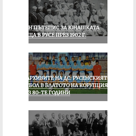
ЕДИН ПЪТЕПИС ЗА ЮНАШКАТА
СРЕЩА В РУСЕ ПРЕЗ 1902 Г.
ИЗ АРХИВИТЕ НА ДС: РУСЕНСКИЯТ
ФУТБОЛ В БЛАТОТО НА КОРУПЦИЯТА
ПРЕЗ 80-ТЕ ГОДИНИ