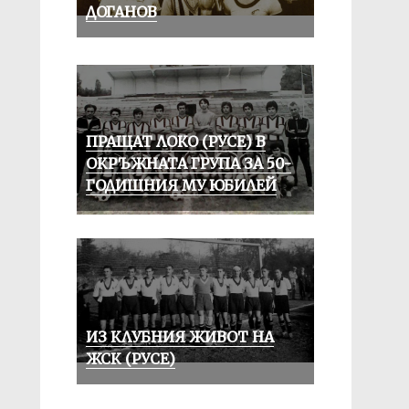
ДОГАНОВ
ПРАЩАТ ЛОКО (РУСЕ) В
ОКРЪЖНАТА ГРУПА ЗА 50-
ГОДИШНИЯ МУ ЮБИЛЕЙ
ИЗ КЛУБНИЯ ЖИВОТ НА
ЖСК (РУСЕ)