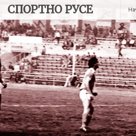
Skip
СПОРТНО РУСЕ
На
to
content