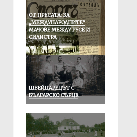
ОТ ПРЕСАТА: ЗА
„МЕЖДУНАРОДНИТЕ“
МАЧОВЕ МЕЖДУ РУСЕ И
СИЛИСТРА
ШВЕЙЦАРЕЦЪТ С
БЪЛГАРСКО СЪРЦЕ