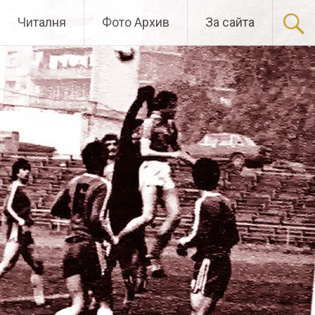
Читалня
Фото Архив
За сайта