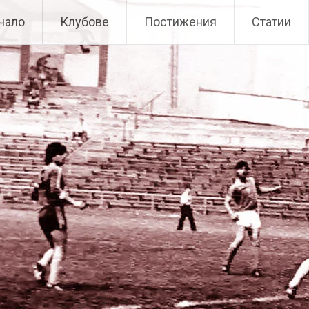
чало
Клубове
Постижения
Статии