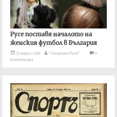
Русе поставя началото на
женския футбол в България
21 април 2019
"Спортно Русе"
0
коментара