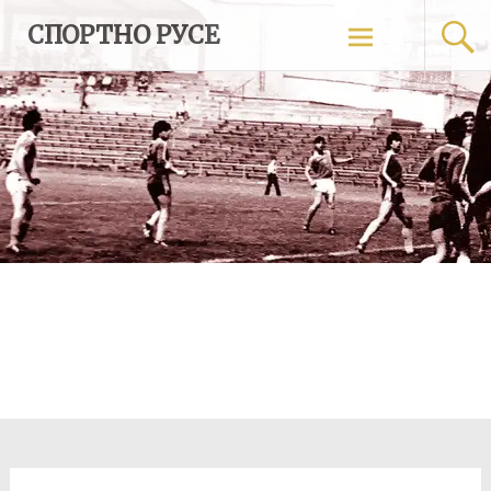
Skip
СПОРТНО РУСЕ
to
content