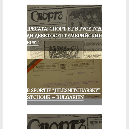
ОТ ПРЕСАТА: СПОРТЪТ В РУСЕ ГОДИНА
ПРЕДИ ДЕВЕТОСЕПТЕМВРИЙСКИЯ
ПРЕВРАТ
CLUB SPORTIF “JELESNITCHARSKY”
ROUSTCHOUK – BULGARIEN