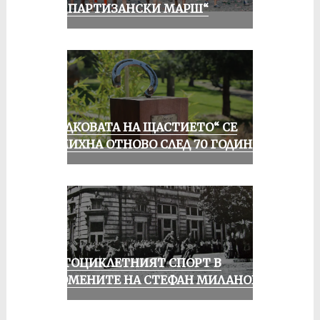
ОТ „ПАРТИЗАНСКИ МАРШ“
„ПОДКОВАТА НА ЩАСТИЕТО“ СЕ
УСМИХНА ОТНОВО СЛЕД 70 ГОДИНИ
МОТОЦИКЛЕТНИЯТ СПОРТ В
СПОМЕНИТЕ НА СТЕФАН МИЛАНОВ