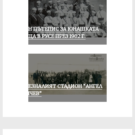
ЕДИН ПЪТЕПИС ЗА ЮНАШКАТА
СРЕЩА В РУСЕ ПРЕЗ 1902 Г.
ИЗЧЕЗНАЛИЯТ СТАДИОН “АНГЕЛ
КЪНЧЕВ”