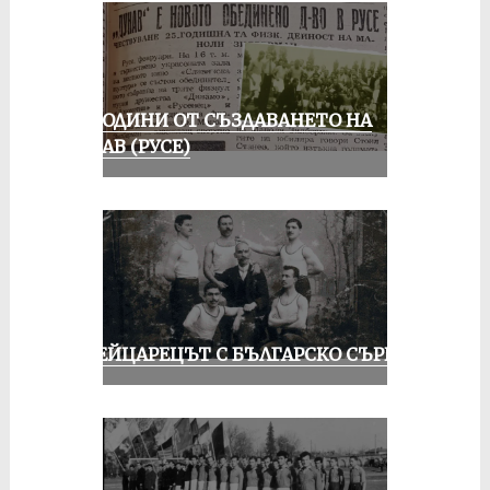
70 ГОДИНИ ОТ СЪЗДАВАНЕТО НА
ДУНАВ (РУСЕ)
ШВЕЙЦАРЕЦЪТ С БЪЛГАРСКО СЪРЦЕ