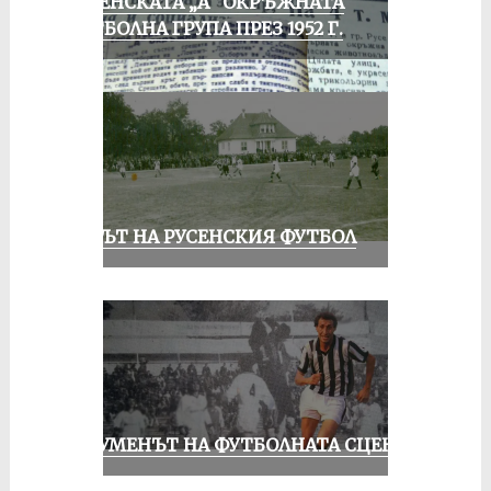
РУСЕНСКАТА „А“ ОКРЪЖНАТА
ФУТБОЛНА ГРУПА ПРЕЗ 1952 Г.
ВЕКЪТ НА РУСЕНСКИЯ ФУТБОЛ
ШОУМЕНЪТ НА ФУТБОЛНАТА СЦЕНА