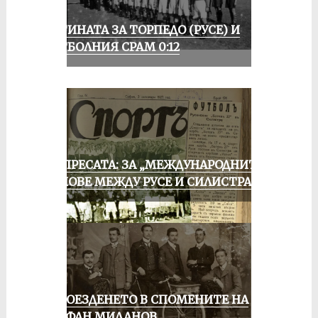
ИСТИНАТА ЗА ТОРПЕДО (РУСЕ) И
ФУТБОЛНИЯ СРАМ 0:12
ОТ ПРЕСАТА: ЗА „МЕЖДУНАРОДНИТЕ“
МАЧОВЕ МЕЖДУ РУСЕ И СИЛИСТРА
КОЛОЕЗДЕНЕТО В СПОМЕНИТЕ НА
СТЕФАН МИЛАНОВ