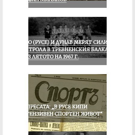
ЛОКО (РУСЕ) И ДУНАВ МЕРЯТ СИЛИ В
КОНТРОЛА В ТРЕВНЕНСКИЯ БАЛКАН
ПРЕЗ ЛЯТОТО НА 1967 Г.
ОТ ПРЕСАТА: „В РУСЕ КИПИ
ИНТЕНЗИВЕН СПОРТЕН ЖИВОТ“