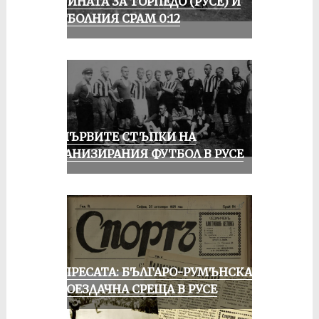
ИСТИНАТА ЗА ТОРПЕДО (РУСЕ) И
ФУТБОЛНИЯ СРАМ 0:12
ЗА ПЪРВИТЕ СТЪПКИ НА
ОРГАНИЗИРАНИЯ ФУТБОЛ В РУСЕ
ОТ ПРЕСАТА: БЪЛГАРО-РУМЪНСКА
КОЛОЕЗДАЧНА СРЕЩА В РУСЕ