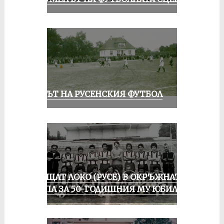
ВЕКЪТ НА РУСЕНСКИЯ ФУТБОЛ
ПРАЩАТ ЛОКО (РУСЕ) В ОКРЪЖНАТА
ГРУПА ЗА 50-ГОДИШНИЯ МУ ЮБИЛЕЙ