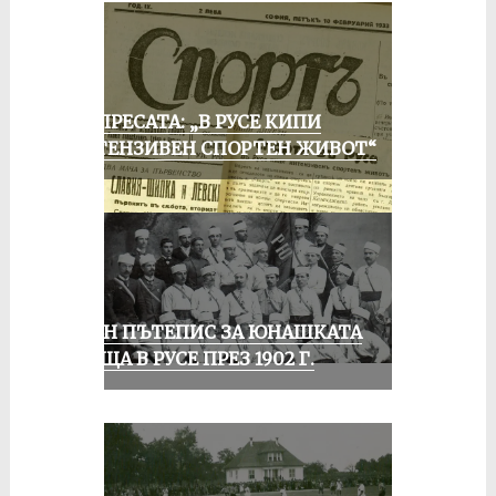
ОТ ПРЕСАТА: „В РУСЕ КИПИ
ИНТЕНЗИВЕН СПОРТЕН ЖИВОТ“
ЕДИН ПЪТЕПИС ЗА ЮНАШКАТА
СРЕЩА В РУСЕ ПРЕЗ 1902 Г.