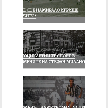
КЪДЕ СЕ Е НАМИРАЛО ИГРИЩЕ
„АЛЕИТЕ“?
МОТОЦИКЛЕТНИЯТ СПОРТ В
СПОМЕНИТЕ НА СТЕФАН МИЛАНОВ
ШОУМЕНЪТ НА ФУТБОЛНАТА СЦЕНА