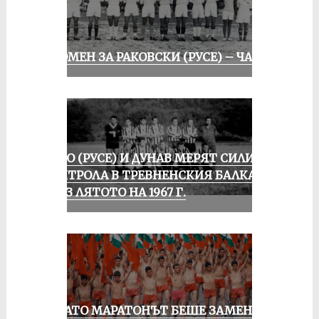
СПОМЕН ЗА РАКОВСКИ (РУСЕ) – ЧАСТ I
ЛОКО (РУСЕ) И ДУНАВ МЕРЯТ СИЛИ В
КОНТРОЛА В ТРЕВНЕНСКИЯ БАЛКАН
ПРЕЗ ЛЯТОТО НА 1967 Г.
КОГАТО МАРАТОНЪТ БЕШЕ ЗАМЕНЕН