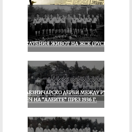
ИЗ КЛУБНИЯ ЖИВОТ НА ЖСК (РУСЕ)
ЖЕЛЕЗНИЧАРСКО ДЕРБИ МЕЖДУ РУСЕ
И ПЕЧ НА “АЛЕИТЕ” ПРЕЗ 1936 Г.