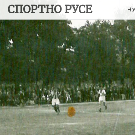
Skip
СПОРТНО РУСЕ
На
to
content