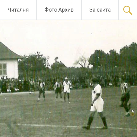
Читалня
Фото Архив
За сайта