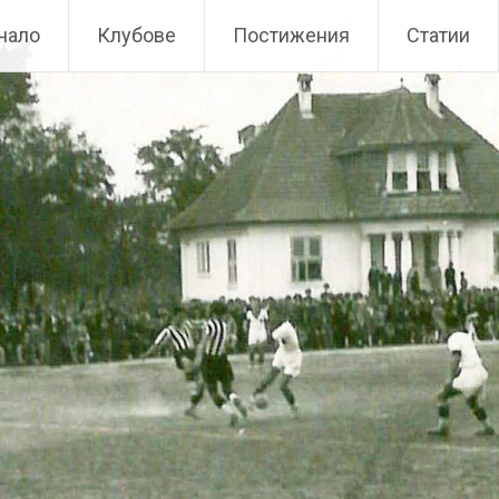
чало
Клубове
Постижения
Статии