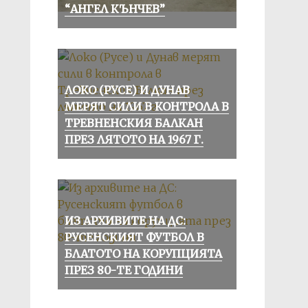
“АНГЕЛ КЪНЧЕВ”
ЛОКО (РУСЕ) И ДУНАВ
МЕРЯТ СИЛИ В КОНТРОЛА В
ТРЕВНЕНСКИЯ БАЛКАН
ПРЕЗ ЛЯТОТО НА 1967 Г.
ИЗ АРХИВИТЕ НА ДС:
РУСЕНСКИЯТ ФУТБОЛ В
БЛАТОТО НА КОРУПЦИЯТА
ПРЕЗ 80-ТЕ ГОДИНИ