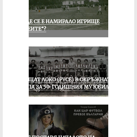
КЪДЕ СЕ Е НАМИРАЛО ИГРИЩЕ
„АЛЕИТЕ“?
ПРАЩАТ ЛОКО (РУСЕ) В ОКРЪЖНАТА
ГРУПА ЗА 50-ГОДИШНИЯ МУ ЮБИЛЕЙ