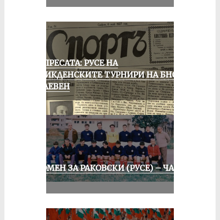
ОТ ПРЕСАТА: РУСЕ НА
ВЕЛИКДЕНСКИТЕ ТУРНИРИ НА БНСФ
В ПЛЕВЕН
СПОМЕН ЗА РАКОВСКИ (РУСЕ) – ЧАСТ
II