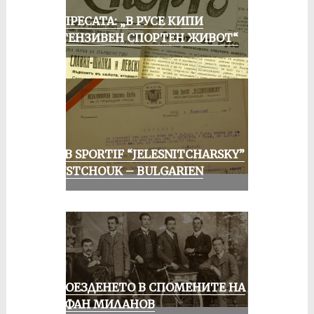
ОТ ПРЕСАТА: „В РУСЕ КИПИ
ИНТЕНЗИВЕН СПОРТЕН ЖИВОТ“
CLUB SPORTIF “JELESNITCHARSKY”
ROUSTCHOUK – BULGARIEN
КОЛОЕЗДЕНЕТО В СПОМЕНИТЕ НА
СТЕФАН МИЛАНОВ