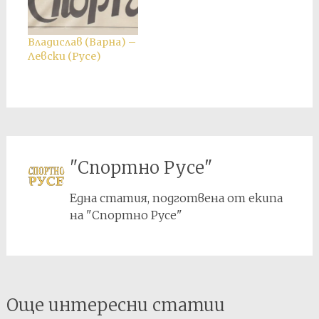
Владислав (Варна) –
Левски (Русе)
"Спортно Русе"
Една статия, подготвена от екипа
на "Спортно Русе"
Post
Още интересни статии
navigation