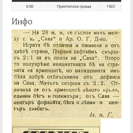
0:00
Приятелска среща
1923
Инфо