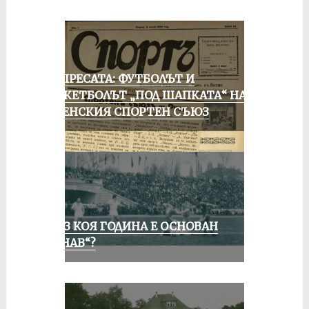
ОТ ПРЕСАТА: ФУТБОЛЪТ И
БАСКЕТБОЛЪТ „ПОД ШАПКАТА“ НА
РУСЕНСКИЯ СПОРТЕН СЪЮЗ
ПРЕЗ КОЯ ГОДИНА Е ОСНОВАН
„ДУНАВ“?