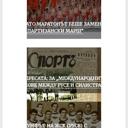
КОГАТО МАРАТОНЪТ БЕШЕ ЗАМЕНЕН
ОТ „ПАРТИЗАНСКИ МАРШ“
ОТ ПРЕСАТА: ЗА „МЕЖДУНАРОДНИТЕ“
МАЧОВЕ МЕЖДУ РУСЕ И СИЛИСТРА
ТРИУМФЪТ НА ЖСК (РУСЕ) С