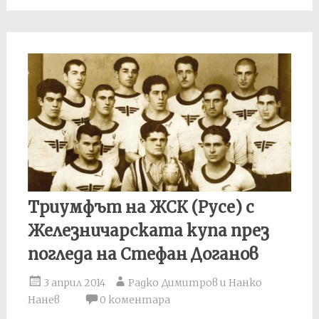
Триумфът на ЖСК (Русе) с
Железничарската купа през
погледа на Стефан Доганов
3 април 2014
Радко Димитров и Нанко
Нанев
0 коментара