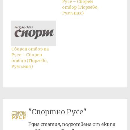
Русе – Сборен
отбор (Гюргево,
Румъния)
Сборен отбор на
Русе – Сборен
отбор (Гюргево,
Румъния)
"Спортно Русе"
Една статия, подготвена от екипа