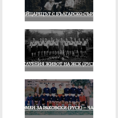
ШВЕЙЦАРЕЦЪТ С БЪЛГАРСКО СЪРЦЕ
ИЗ КЛУБНИЯ ЖИВОТ НА ЖСК (РУСЕ)
СПОМЕН ЗА РАКОВСКИ (РУСЕ) – ЧАСТ
II