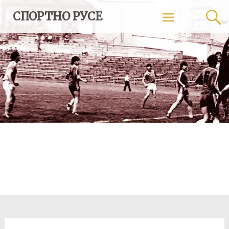
Skip
СПОРТНО РУСЕ
to
content