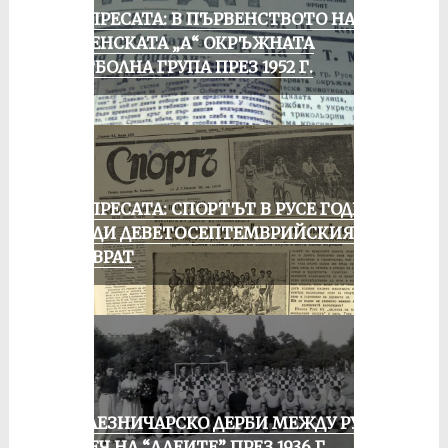
ОТ ПРЕСАТА: В ПЪРВЕНСТВОТО НА
РУСЕНСКАТА „А“ ОКРЪЖНАТА
ФУТБОЛНА ГРУПА ПРЕЗ 1952 Г.
ОТ ПРЕСАТА: СПОРТЪТ В РУСЕ ГОДИНА
ПРЕДИ ДЕВЕТОСЕПТЕМВРИЙСКИЯ
ПРЕВРАТ
ЖЕЛЕЗНИЧАРСКО ДЕРБИ МЕЖДУ РУСЕ
И ПЕЧ НА “АЛЕИТЕ” ПРЕЗ 1936 Г.