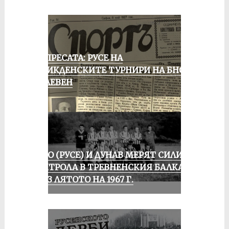
ОТ ПРЕСАТА: РУСЕ НА
ВЕЛИКДЕНСКИТЕ ТУРНИРИ НА БНСФ
В ПЛЕВЕН
ЛОКО (РУСЕ) И ДУНАВ МЕРЯТ СИЛИ В
КОНТРОЛА В ТРЕВНЕНСКИЯ БАЛКАН
ПРЕЗ ЛЯТОТО НА 1967 Г.