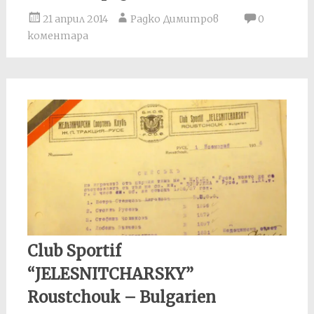
21 април 2014
Радко Димитров
0
коментара
Club Sportif
“JELESNITCHARSKY”
Roustchouk – Bulgarien