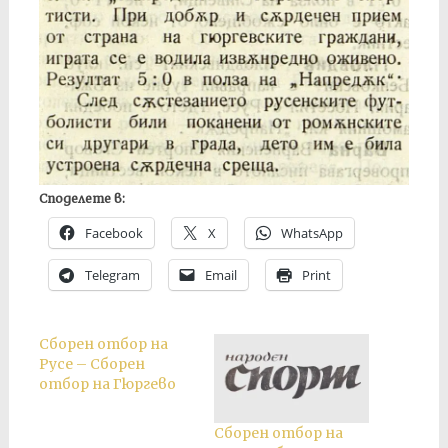
Споделете в:
Facebook
X
WhatsApp
Telegram
Email
Print
Сборен отбор на
Русе – Сборен
отбор на Гюргево
Сборен отбор на