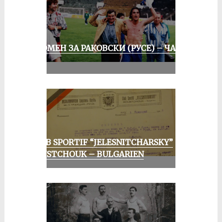
СПОМЕН ЗА РАКОВСКИ (РУСЕ) – ЧАСТ
III
CLUB SPORTIF “JELESNITCHARSKY”
ROUSTCHOUK – BULGARIEN