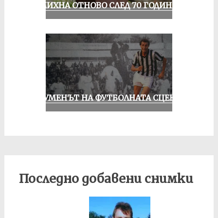
УСМИХНА ОТНОВО СЛЕД 70 ГОДИНИ
ШОУМЕНЪТ НА ФУТБОЛНАТА СЦЕНА
Последно добавени снимки