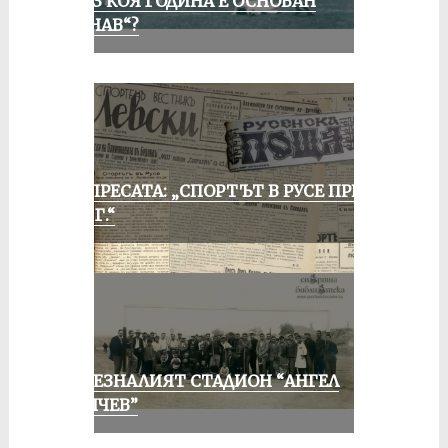
ПРЕЗ КОЯ ГОДИНА Е ОСНОВАН
„ДУНАВ“?
ОТ ПРЕСАТА: „СПОРТЪТ В РУСЕ ПРЕЗ
1935 Г.“
ИЗЧЕЗНАЛИЯТ СТАДИОН “АНГЕЛ
КЪНЧЕВ”