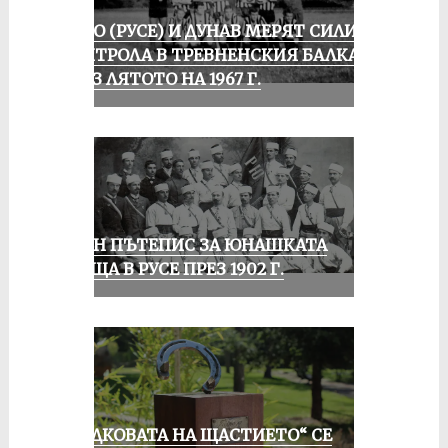
ЛОКО (РУСЕ) И ДУНАВ МЕРЯТ СИЛИ В
КОНТРОЛА В ТРЕВНЕНСКИЯ БАЛКАН
ПРЕЗ ЛЯТОТО НА 1967 Г.
ЕДИН ПЪТЕПИС ЗА ЮНАШКАТА
СРЕЩА В РУСЕ ПРЕЗ 1902 Г.
„ПОДКОВАТА НА ЩАСТИЕТО“ СЕ