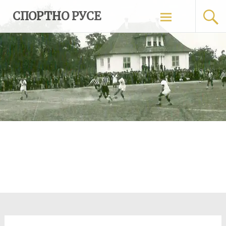
Skip
СПОРТНО РУСЕ
to
content