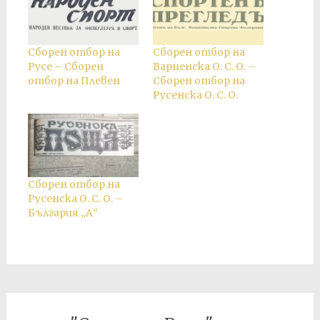
Сборен отбор на
Сборен отбор на
Русе – Сборен
Варненска О. С. О. –
отбор на Плевен
Сборен отбор на
Русенска О. С. О.
Сборен отбор на
Русенска О. С. О. –
България „А“