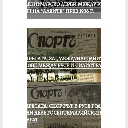
ЖЕЛЕЗНИЧАРСКО ДЕРБИ МЕЖДУ РУСЕ
И ПЕЧ НА “АЛЕИТЕ” ПРЕЗ 1936 Г.
ОТ ПРЕСАТА: ЗА „МЕЖДУНАРОДНИТЕ“
МАЧОВЕ МЕЖДУ РУСЕ И СИЛИСТРА
ОТ ПРЕСАТА: СПОРТЪТ В РУСЕ ГОДИНА
ПРЕДИ ДЕВЕТОСЕПТЕМВРИЙСКИЯ
ПРЕВРАТ