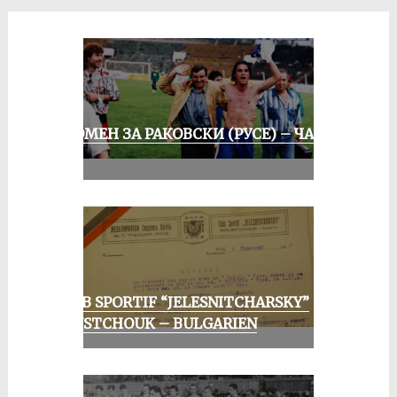
СПОМЕН ЗА РАКОВСКИ (РУСЕ) – ЧАСТ
III
CLUB SPORTIF “JELESNITCHARSKY”
ROUSTCHOUK – BULGARIEN