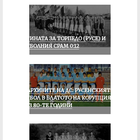
ИСТИНАТА ЗА ТОРПЕДО (РУСЕ) И
ФУТБОЛНИЯ СРАМ 0:12
ИЗ АРХИВИТЕ НА ДС: РУСЕНСКИЯТ
ФУТБОЛ В БЛАТОТО НА КОРУПЦИЯТА
ПРЕЗ 80-ТЕ ГОДИНИ