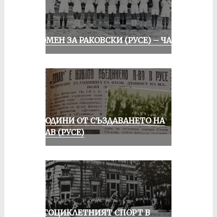
СПОМЕН ЗА РАКОВСКИ (РУСЕ) – ЧАСТ I
70 ГОДИНИ ОТ СЪЗДАВАНЕТО НА
ДУНАВ (РУСЕ)
МОТОЦИКЛЕТНИЯТ СПОРТ В