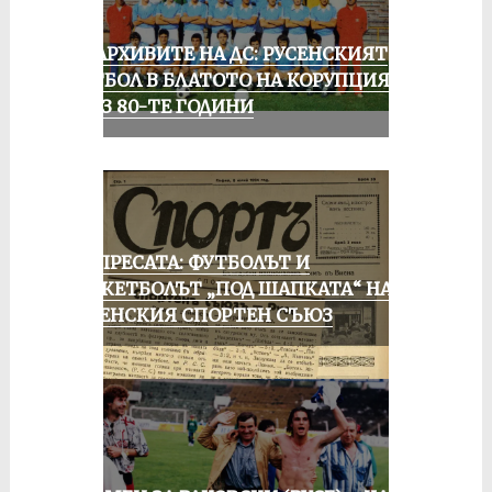
ИЗ АРХИВИТЕ НА ДС: РУСЕНСКИЯТ
ФУТБОЛ В БЛАТОТО НА КОРУПЦИЯТА
ПРЕЗ 80-ТЕ ГОДИНИ
ОТ ПРЕСАТА: ФУТБОЛЪТ И
БАСКЕТБОЛЪТ „ПОД ШАПКАТА“ НА
РУСЕНСКИЯ СПОРТЕН СЪЮЗ