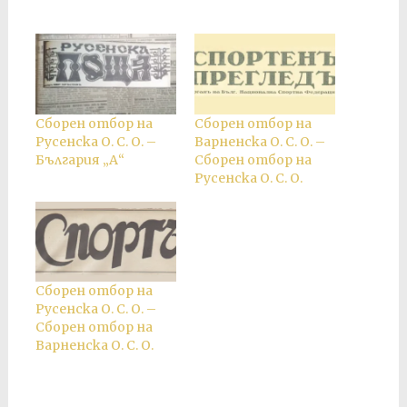
Сборен отбор на
Сборен отбор на
Русенска О. С. О. –
Варненска О. С. О. –
България „А“
Сборен отбор на
Русенска О. С. О.
Сборен отбор на
Русенска О. С. О. –
Сборен отбор на
Варненска О. С. О.