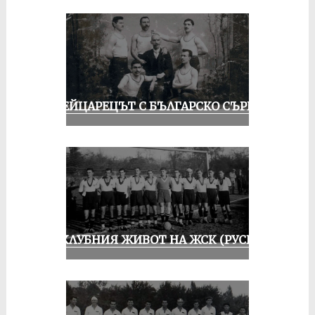
ШВЕЙЦАРЕЦЪТ С БЪЛГАРСКО СЪРЦЕ
ИЗ КЛУБНИЯ ЖИВОТ НА ЖСК (РУСЕ)