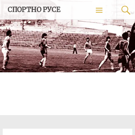
Skip
СПОРТНО РУСЕ
to
content