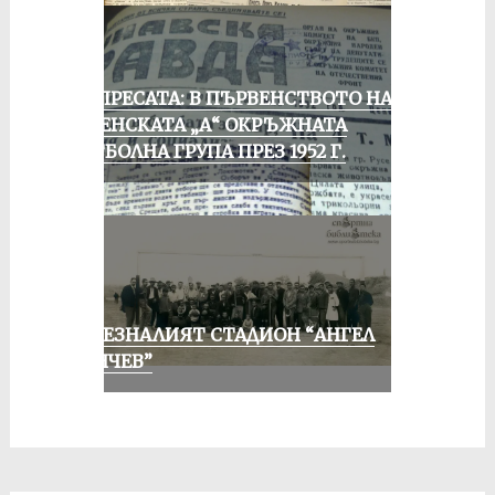
ОТ ПРЕСАТА: В ПЪРВЕНСТВОТО НА
РУСЕНСКАТА „А“ ОКРЪЖНАТА
ФУТБОЛНА ГРУПА ПРЕЗ 1952 Г.
ИЗЧЕЗНАЛИЯТ СТАДИОН “АНГЕЛ
КЪНЧЕВ”