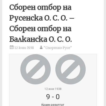
Сборен отбор на
Русенска О. С. О. –
Сборен отбор на
Балканска О. С. О.
12 юни 1938
"Спортно Русе"
12 юни 1938
9
-
0
Краен резултат