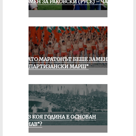
СПОМЕН ЗА РАКОВСКИ (РУСЕ) – ЧАСТ
III
КОГАТО МАРАТОНЪТ БЕШЕ ЗАМЕНЕН
ОТ „ПАРТИЗАНСКИ МАРШ“
ПРЕЗ КОЯ ГОДИНА Е ОСНОВАН
„ДУНАВ“?