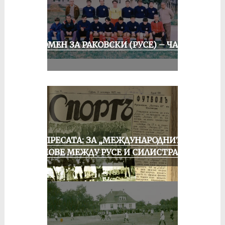
СПОМЕН ЗА РАКОВСКИ (РУСЕ) – ЧАСТ
II
ОТ ПРЕСАТА: ЗА „МЕЖДУНАРОДНИТЕ“
МАЧОВЕ МЕЖДУ РУСЕ И СИЛИСТРА