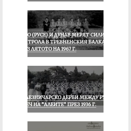
ЛОКО (РУСЕ) И ДУНАВ МЕРЯТ СИЛИ В
КОНТРОЛА В ТРЕВНЕНСКИЯ БАЛКАН
ПРЕЗ ЛЯТОТО НА 1967 Г.
ЖЕЛЕЗНИЧАРСКО ДЕРБИ МЕЖДУ РУСЕ
И ПЕЧ НА “АЛЕИТЕ” ПРЕЗ 1936 Г.