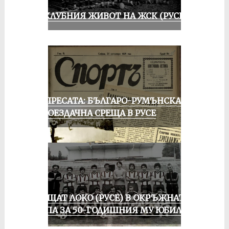
ИЗ КЛУБНИЯ ЖИВОТ НА ЖСК (РУСЕ)
ОТ ПРЕСАТА: БЪЛГАРО-РУМЪНСКА
КОЛОЕЗДАЧНА СРЕЩА В РУСЕ
ПРАЩАТ ЛОКО (РУСЕ) В ОКРЪЖНАТА
ГРУПА ЗА 50-ГОДИШНИЯ МУ ЮБИЛЕЙ