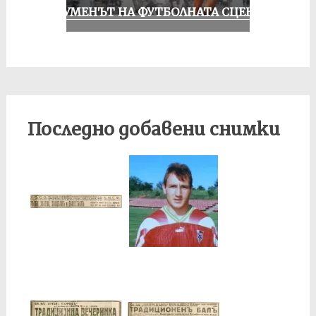
ШОУМЕНЪТ НА ФУТБОЛНАТА СЦЕНА
Последно добавени снимки