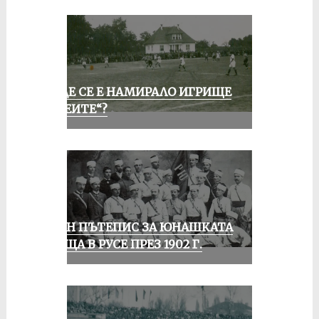
КЪДЕ СЕ Е НАМИРАЛО ИГРИЩЕ
„АЛЕИТЕ“?
ЕДИН ПЪТЕПИС ЗА ЮНАШКАТА
СРЕЩА В РУСЕ ПРЕЗ 1902 Г.