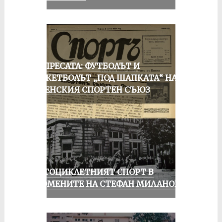
ОТ ПРЕСАТА: ФУТБОЛЪТ И
БАСКЕТБОЛЪТ „ПОД ШАПКАТА“ НА
РУСЕНСКИЯ СПОРТЕН СЪЮЗ
МОТОЦИКЛЕТНИЯТ СПОРТ В
СПОМЕНИТЕ НА СТЕФАН МИЛАНОВ