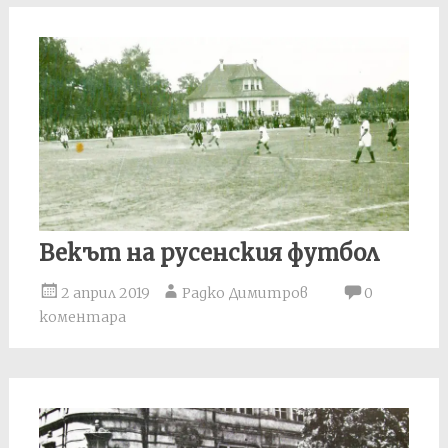
Векът на русенския футбол
2 април 2019
Радко Димитров
0
коментара