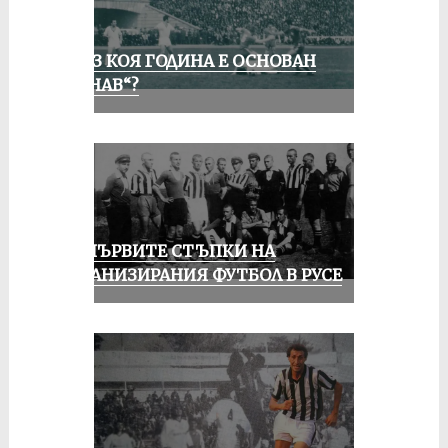
ПРЕЗ КОЯ ГОДИНА Е ОСНОВАН
„ДУНАВ“?
ЗА ПЪРВИТЕ СТЪПКИ НА
ОРГАНИЗИРАНИЯ ФУТБОЛ В РУСЕ