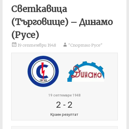
Светкавица
(Търговище) – Динамо
(Русе)
19 септември 1948
"Спортно Русе"
19 септември 1948
2
-
2
Краен резултат