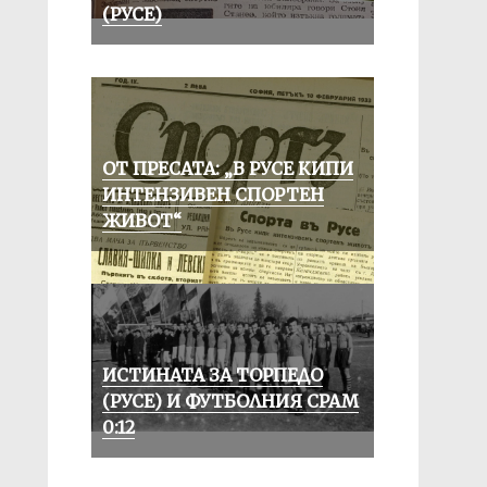
(РУСЕ)
ОТ ПРЕСАТА: „В РУСЕ КИПИ
ИНТЕНЗИВЕН СПОРТЕН
ЖИВОТ“
ИСТИНАТА ЗА ТОРПЕДО
(РУСЕ) И ФУТБОЛНИЯ СРАМ
0:12