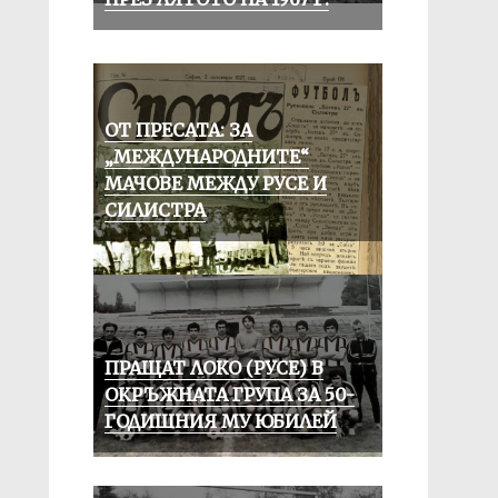
ОТ ПРЕСАТА: ЗА
„МЕЖДУНАРОДНИТЕ“
МАЧОВЕ МЕЖДУ РУСЕ И
СИЛИСТРА
ПРАЩАТ ЛОКО (РУСЕ) В
ОКРЪЖНАТА ГРУПА ЗА 50-
ГОДИШНИЯ МУ ЮБИЛЕЙ