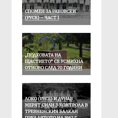
СПОМЕН ЗА РАКОВСКИ
(РУСЕ) – ЧАСТ I
„ПОДКОВАТА НА
ЩАСТИЕТО“ СЕ УСМИХНА
ОТНОВО СЛЕД 70 ГОДИНИ
ЛОКО (РУСЕ) И ДУНАВ
МЕРЯТ СИЛИ В КОНТРОЛА В
ТРЕВНЕНСКИЯ БАЛКАН
ПРЕЗ ЛЯТОТО НА 1967 Г.