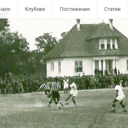
чало
Клубове
Постижения
Статии