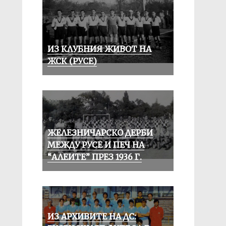
ИЗ КЛУБНИЯ ЖИВОТ НА
ЖСК (РУСЕ)
ЖЕЛЕЗНИЧАРСКО ДЕРБИ
МЕЖДУ РУСЕ И ПЕЧ НА
“АЛЕИТЕ” ПРЕЗ 1936 Г.
ИЗ АРХИВИТЕ НА ДС: