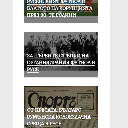
РУСЕНСКИЯТ ФУТБОЛ В
БЛАТОТО НА КОРУПЦИЯТА
ПРЕЗ 80-ТЕ ГОДИНИ
ЗА ПЪРВИТЕ СТЪПКИ НА
ОРГАНИЗИРАНИЯ ФУТБОЛ В
РУСЕ
ОТ ПРЕСАТА: БЪЛГАРО-
РУМЪНСКА КОЛОЕЗДАЧНА
СРЕЩА В РУСЕ