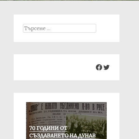
Search
for:
Facebook
Twitter
70 ГОДИНИ ОТ
СЪЗДАВАНЕТО НА ДУНАВ