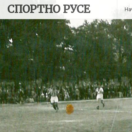
Skip
СПОРТНО РУСЕ
На
to
content