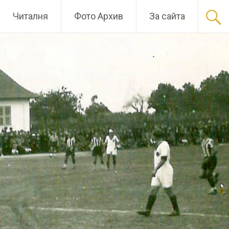
Читалня
Фото Архив
За сайта